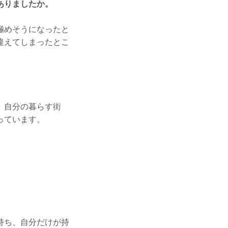
ありましたか。
極めそうになったと
違えてしまったとこ
。自分の暮らす街
っています。
持ち、自分だけが持