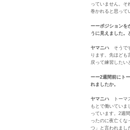
っていません。そ
巻かれると思って
ーーポジションを
うに見えました。
ヤマニハ
そうです
ります。先ほども
戻って練習したい
ーー2週間前にトー
れましたか。
ヤマニハ
トーマス
もとで働いていま
っています。2週
ったのに夜亡くな
つ」と言われました