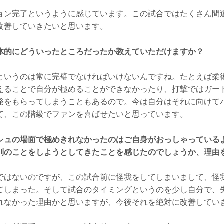
ン完了というように感じています。この試合ではたくさん間
改善していきたいと思います。
体的にどういったところだったか教えていただけますか？
いうのは常に完璧でなければいけないんですね。たとえば柔
えることで自分が極めることができなかったり、打撃ではガー
発をもらってしまうこともあるので。今は自分はそれに向けて
て、この階級でファンを喜ばせたいと思っています。
シュの場面で極めきれなかったのはご自身がおっしゃっている
別のことをしようとしてきたことを感じたのでしょうか、理由
はないのですが、この試合前に怪我をしてしまいまして、怪
てしまった。そして試合のタイミングというのを少し自分で、
れなかった理由かと思いますが、今後それを絶対に改善してい