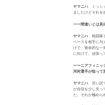
ヤマニハ
ミッショ
ましたけどそれを
ーー間違いとは具
ヤマニハ
格闘家と
ペースを相手に与
けで、致命的な一
に向けて、頑張っ
ーーニアフィニッ
河村選手が狙って
ヤマニハ
言い訳で
が自信を少し失っ
た。それが極めら