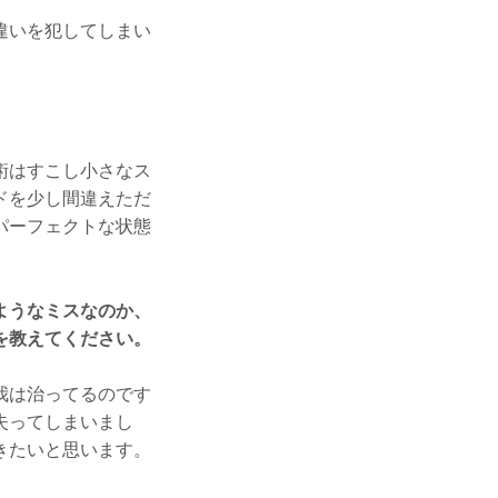
違いを犯してしまい
術はすこし小さなス
ドを少し間違えただ
パーフェクトな状態
ようなミスなのか、
を教えてください。
我は治ってるのです
失ってしまいまし
きたいと思います。