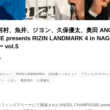
村、魚井、ジヨン、久保優太、奥田 ANG
 presents RIZIN LANDMARK 4 in N
vol.5
8
タビュー
RIZIN LANDMARK4
試合後インタビュー
アラン“ヒロ”ヤマニ
ヤン・ジヨン
奥田啓介
久保優太
ィンズアリーナにて開催されたANGEL CHAMPAGNE presents