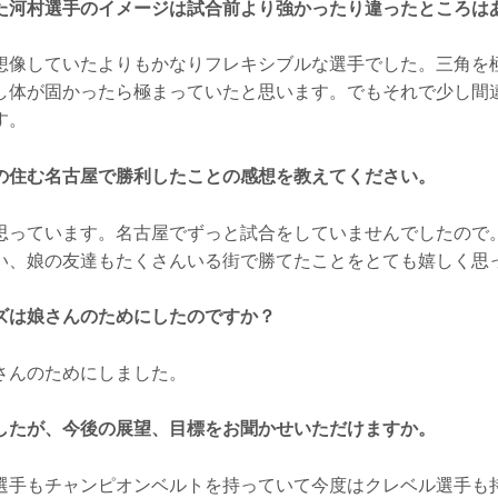
た河村選手のイメージは試合前より強かったり違ったところは
像していたよりもかなりフレキシブルな選手でした。三角を
し体が固かったら極まっていたと思います。でもそれで少し間
す。
の住む名古屋で勝利したことの感想を教えてください。
っています。名古屋でずっと試合をしていませんでしたので
い、娘の友達もたくさんいる街で勝てたことをとても嬉しく思
ズは娘さんのためにしたのですか？
んのためにしました。
したが、今後の展望、目標をお聞かせいただけますか。
手もチャンピオンベルトを持っていて今度はクレベル選手も