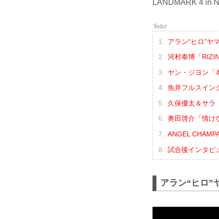
LANDMARK 4
アラン“ヒロ”
河村泰博「RIZ
ヤン・ジヨン「
魚井フルスイン
久保優太＆サラ
奥田啓介「情け
ANGEL CHAMPA
試合後インタビ
アラン“ヒロ