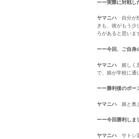
ーー実際に対戦し
ヤマニハ
自分が想
きも、彼がもう少
ろがあると思いま
ーー今回、ご自身
ヤマニハ
嬉しく思
で、娘が学校に通
ーー勝利後のポー
ヤマニハ
娘と奥さ
ーー今回勝利しま
ヤマニハ
サトシ選