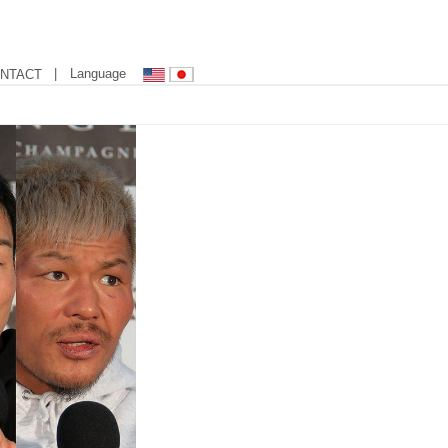
| Language
NTACT