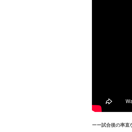
ーー試合後の率直