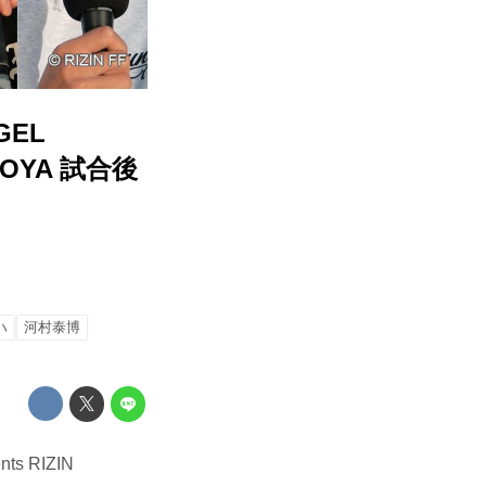
EL
AGOYA 試合後
ハ
河村泰博
 RIZIN