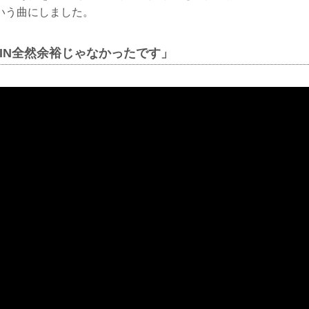
いう曲にしました。
ZIN全然余裕じゃなかったです」