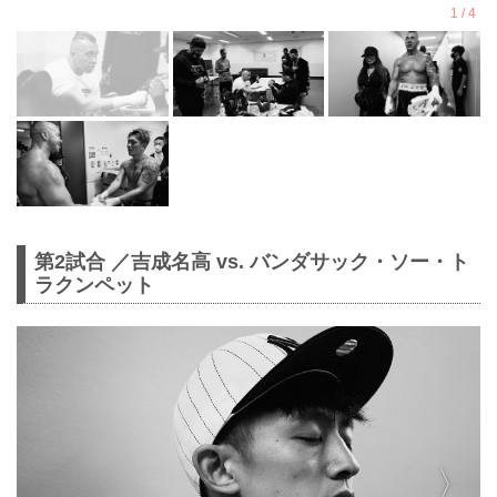
第2試合 ／吉成名高 vs. バンダサック・ソー・ト
ラクンペット