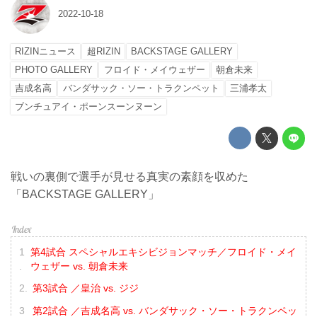
2022-10-18
RIZINニュース
超RIZIN
BACKSTAGE GALLERY
PHOTO GALLERY
フロイド・メイウェザー
朝倉未来
吉成名高
バンダサック・ソー・トラクンペット
三浦孝太
ブンチュアイ・ポーンスーンヌーン
戦いの裏側で選手が見せる真実の素顔を収めた
「BACKSTAGE GALLERY」
第4試合 スペシャルエキシビジョンマッチ／フロイド・メイ
ウェザー vs. 朝倉未来
第3試合 ／皇治 vs. ジジ
第2試合 ／吉成名高 vs. バンダサック・ソー・トラクンペッ