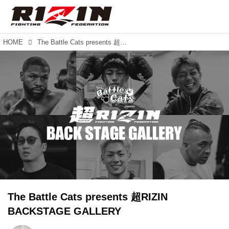
HOME
The Battle Cats presents 超RIZIN BACKSTAGE GALLERY
The Battle Cats presents 超RIZIN
BACKSTAGE GALLERY