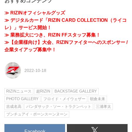
おすすめコンテンツ
≫ RIZINオフィシャルグッズ
≫ デジタルカード「RIZIN CARD COLLECTION（ライコ
レ）」サービス開始！
≫ 業務拡大につき、RIZIN FFスタッフ募集！
≫【企業様向け】大会、RIZINファイターへのスポンサー /
企業タイアップ募集中！
2022-10-18
RIZINニュース
超RIZIN
BACKSTAGE GALLERY
PHOTO GALLERY
フロイド・メイウェザー
朝倉未来
吉成名高
バンダサック・ソー・トラクンペット
三浦孝太
ブンチュアイ・ポーンスーンヌーン
Facebook