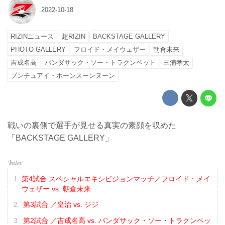
2022-10-18
RIZINニュース
超RIZIN
BACKSTAGE GALLERY
PHOTO GALLERY
フロイド・メイウェザー
朝倉未来
吉成名高
バンダサック・ソー・トラクンペット
三浦孝太
ブンチュアイ・ポーンスーンヌーン
戦いの裏側で選手が見せる真実の素顔を収めた
「BACKSTAGE GALLERY」
第4試合 スペシャルエキシビジョンマッチ／フロイド・メイ
ウェザー vs. 朝倉未来
第3試合 ／皇治 vs. ジジ
第2試合 ／吉成名高 vs. バンダサック・ソー・トラクンペッ