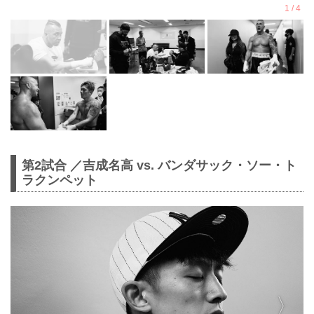
第2試合 ／吉成名高 vs. バンダサック・ソー・ト
ラクンペット