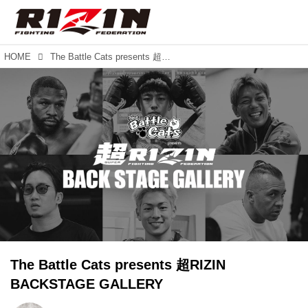
HOME
The Battle Cats presents 超RIZIN BACKSTAGE GALLERY
The Battle Cats presents 超RIZIN
BACKSTAGE GALLERY