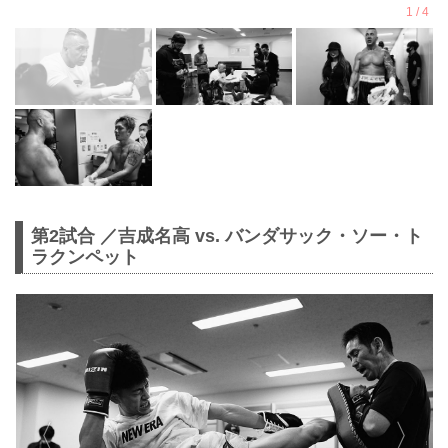
第2試合 ／吉成名高 vs. バンダサック・ソー・ト
ラクンペット