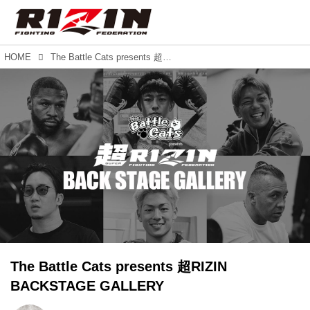
HOME
The Battle Cats presents 超RIZIN BACKSTAGE GALLERY
The Battle Cats presents 超RIZIN
BACKSTAGE GALLERY