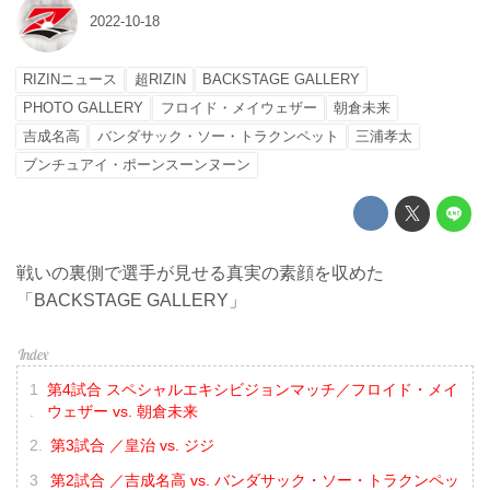
2022-10-18
RIZINニュース
超RIZIN
BACKSTAGE GALLERY
PHOTO GALLERY
フロイド・メイウェザー
朝倉未来
吉成名高
バンダサック・ソー・トラクンペット
三浦孝太
ブンチュアイ・ポーンスーンヌーン
戦いの裏側で選手が見せる真実の素顔を収めた
「BACKSTAGE GALLERY」
第4試合 スペシャルエキシビジョンマッチ／フロイド・メイ
ウェザー vs. 朝倉未来
第3試合 ／皇治 vs. ジジ
第2試合 ／吉成名高 vs. バンダサック・ソー・トラクンペッ