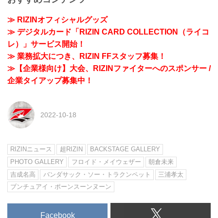
≫ RIZINオフィシャルグッズ
≫ デジタルカード「RIZIN CARD COLLECTION（ライコ
レ）」サービス開始！
≫ 業務拡大につき、RIZIN FFスタッフ募集！
≫【企業様向け】大会、RIZINファイターへのスポンサー /
企業タイアップ募集中！
2022-10-18
RIZINニュース
超RIZIN
BACKSTAGE GALLERY
PHOTO GALLERY
フロイド・メイウェザー
朝倉未来
吉成名高
バンダサック・ソー・トラクンペット
三浦孝太
ブンチュアイ・ポーンスーンヌーン
Facebook