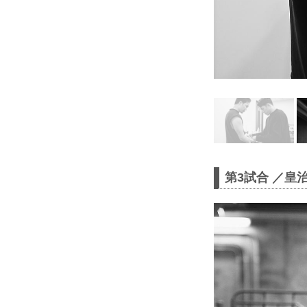
第3試合 ／皇治 