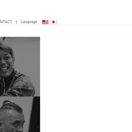
| Language
NTACT