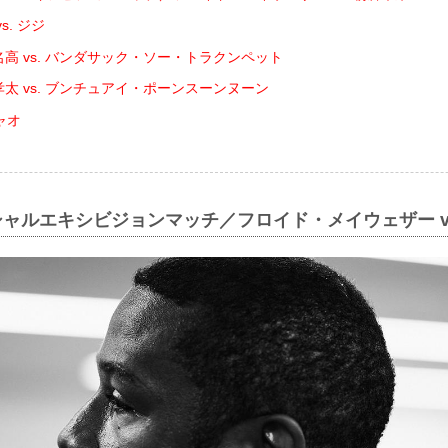
s. ジジ
名高 vs. バンダサック・ソー・トラクンペット
孝太 vs. ブンチュアイ・ポーンスーンヌーン
ャオ
シャルエキシビジョンマッチ／フロイド・メイウェザー vs