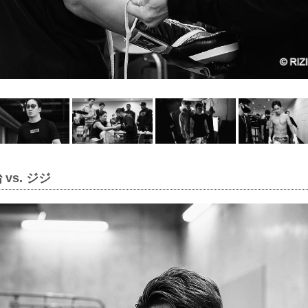
vs. ジジ