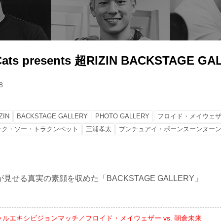
 Cats presents 超RIZIN BACKSTAGE G
8
ZIN
BACKSTAGE GALLERY
PHOTO GALLERY
フロイド・メイウェ
ック・ソー・トラクンペット
三浦孝太
ブンチュアイ・ポーンスーンヌー
見せる真実の素顔を収めた「BACKSTAGE GALLERY」
ャルエキシビジョンマッチ／フロイド・メイウェザー vs. 朝倉未来