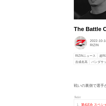
The Battle
2022-10-1
RIZIN
RIZINニュース
超RI
吉成名高
バンダサ
戦いの裏側で選手が
第4試合 スペシ