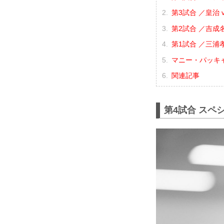
第3試合 ／皇治 v
第2試合 ／吉成
第1試合 ／三浦
マニー・パッキ
関連記事
第4試合 スペ