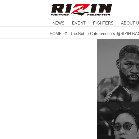
NEWS
EVENT
FIGHTERS
ABOUT 
HOME
The Battle Cats presents 超RIZIN