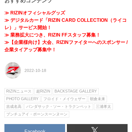
おすすめコンテンツ
≫ RIZINオフィシャルグッズ
≫ デジタルカード「RIZIN CARD COLLECTION（ライコ
レ）」サービス開始！
≫ 業務拡大につき、RIZIN FFスタッフ募集！
≫【企業様向け】大会、RIZINファイターへのスポンサー /
企業タイアップ募集中！
2022-10-18
RIZINニュース
超RIZIN
BACKSTAGE GALLERY
PHOTO GALLERY
フロイド・メイウェザー
朝倉未来
吉成名高
バンダサック・ソー・トラクンペット
三浦孝太
ブンチュアイ・ポーンスーンヌーン
Facebook