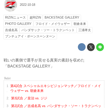
2022-10-18
RIZINニュース
超RIZIN
BACKSTAGE GALLERY
PHOTO GALLERY
フロイド・メイウェザー
朝倉未来
吉成名高
バンダサック・ソー・トラクンペット
三浦孝太
ブンチュアイ・ポーンスーンヌーン
戦いの裏側で選手が見せる真実の素顔を収めた
「BACKSTAGE GALLERY」
第4試合 スペシャルエキシビジョンマッチ／フロイド・メイ
ウェザー vs. 朝倉未来
第3試合 ／皇治 vs. ジジ
第2試合 ／吉成名高 vs. バンダサック・ソー・トラクンペッ