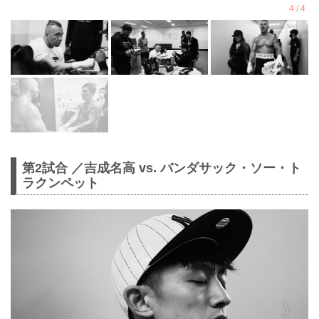
第2試合 ／吉成名高 vs. バンダサック・ソー・ト
ラクンペット