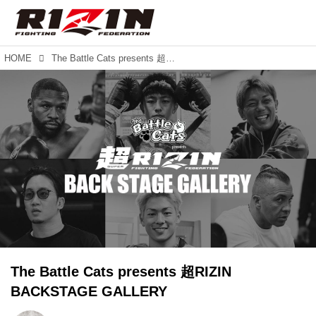
HOME
The Battle Cats presents 超RIZIN BACKSTAGE GALLERY
The Battle Cats presents 超RIZIN
BACKSTAGE GALLERY