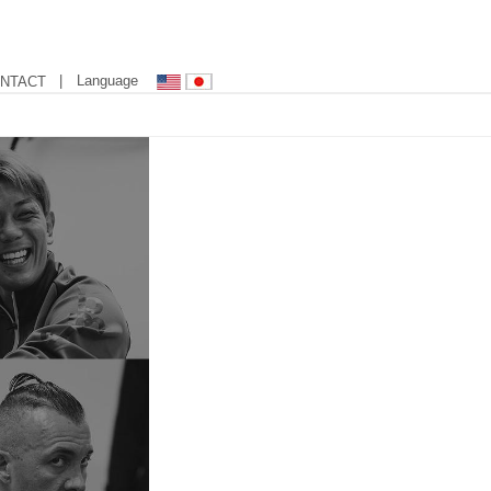
| Language
NTACT