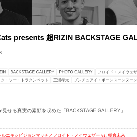
 Cats presents 超RIZIN BACKSTAGE G
8
ZIN
BACKSTAGE GALLERY
PHOTO GALLERY
フロイド・メイウェ
ック・ソー・トラクンペット
三浦孝太
ブンチュアイ・ポーンスーンヌー
見せる真実の素顔を収めた「BACKSTAGE GALLERY」
ャルエキシビジョンマッチ／フロイド・メイウェザー vs. 朝倉未来