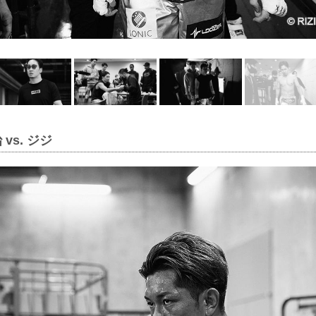
vs. ジジ