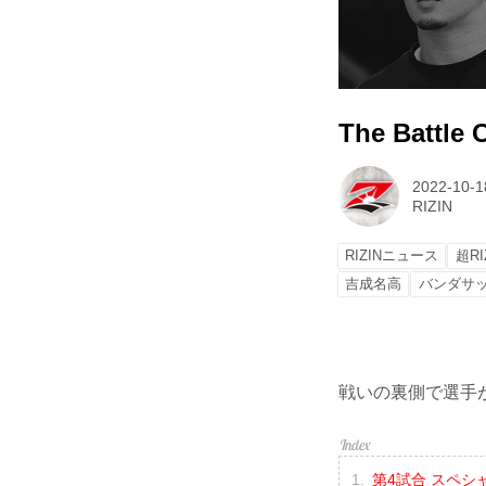
The Battle
2022-10-1
RIZIN
RIZINニュース
超RI
吉成名高
バンダサ
戦いの裏側で選手が
第4試合 スペシ