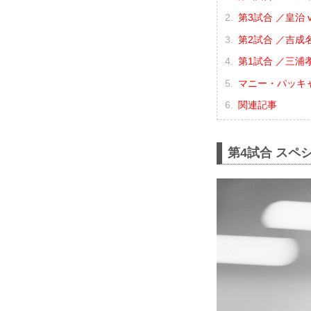
第3試合 ／皇治 v
第2試合 ／吉成
第1試合 ／三浦
マニー・パッキ
関連記事
第4試合 スペ