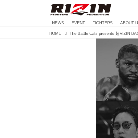
NEWS
EVENT
FIGHTERS
ABOUT 
HOME
The Battle Cats presents 超RIZIN