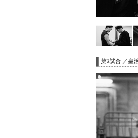
第3試合 ／皇治 