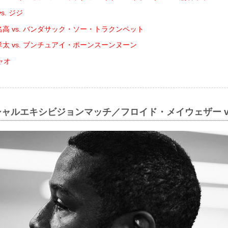
s. ジジ
名高 vs. バンダサック・ソー・トラクンペット
孝太 vs. ブンチュアイ・ポーンスーンヌーン
ャオ
シャルエキシビジョンマッチ／フロイド・メイウェザー vs