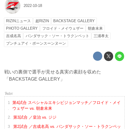
2022-10-18
RIZINニュース
超RIZIN
BACKSTAGE GALLERY
PHOTO GALLERY
フロイド・メイウェザー
朝倉未来
吉成名高
バンダサック・ソー・トラクンペット
三浦孝太
ブンチュアイ・ポーンスーンヌーン
戦いの裏側で選手が見せる真実の素顔を収めた
「BACKSTAGE GALLERY」
第4試合 スペシャルエキシビジョンマッチ／フロイド・メイ
ウェザー vs. 朝倉未来
第3試合 ／皇治 vs. ジジ
第2試合 ／吉成名高 vs. バンダサック・ソー・トラクンペッ