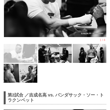
第2試合 ／吉成名高 vs. バンダサック・ソー・ト
ラクンペット