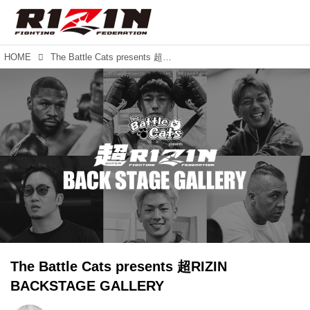
HOME
The Battle Cats presents 超RIZIN BACKSTAGE GALLERY
The Battle Cats presents 超RIZIN
BACKSTAGE GALLERY