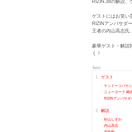
RIZIN.38の解
ゲストにはお笑い
RIZINアンバサ
王者の内山高志氏、
豪華ゲスト・解説陣にて
く！
ゲスト
ケンドーコバヤ
ニューヨーク 嶋
RIZINアンバサダ
解説
杉山しずか
内山高志