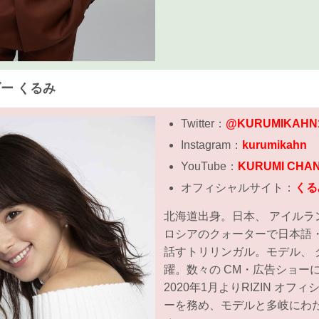
ダー くるみ
Twitter：
@KURUMIKAHN
Instagram：
kurumikahn
YouTube：
KURUMI CHA
オフィシャルサイト：
くる
北海道出身。日本、 アイルラ
ロシアのクォーターで日本語
話すトリリンガル。モデル、 
躍。数々の CM・広告ショー
2020年1月よりRIZIN オフ
ーを務め、モデルと多岐にわ