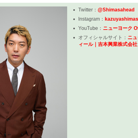
Twitter：
@Shimasahead
Instagram：
kazuyashima
YouTube：
ニューヨーク Offi
オフィシャルサイト：
ニュ
ィール｜吉本興業株式会社