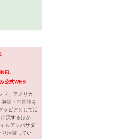
1
NNEL
み公式WEB
ンド、アメリカ、
・英語・中国語を
グラビアとして活
に出演するほか、
ィシャルアンバサダ
たり活躍してい