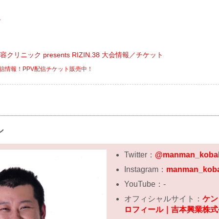
ン
美容クリニック presents RIZIN.38 大会情報／チケット
V配信情報！PPV配信チケット販売中！
シ
Twitter：
@manman_koba
Instagram：
manman_kob
YouTube：-
オフィシャルサイト：
ケン
ロフィール｜吉本興業株式