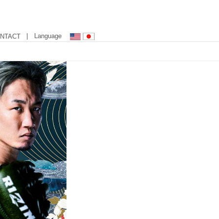
| Language
NTACT