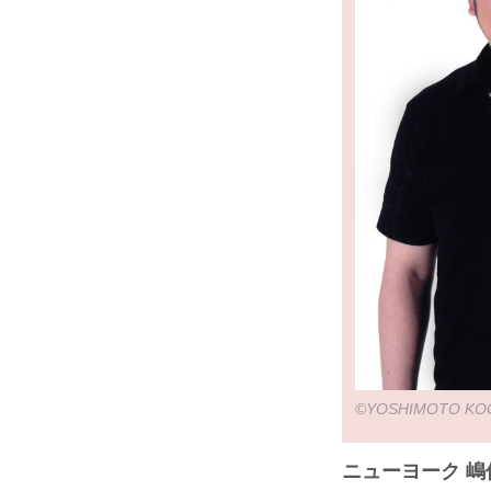
©YOSHIMOTO KOG
ニューヨーク 嶋