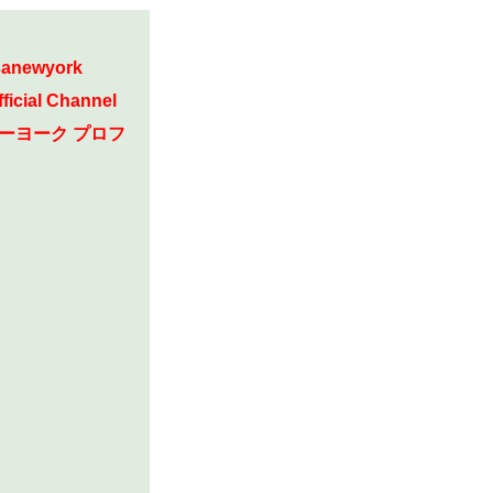
sanewyork
cial Channel
ーヨーク プロフ