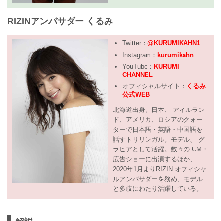
RIZINアンバサダー くるみ
Twitter：
@KURUMIKAHN1
Instagram：
kurumikahn
YouTube：
KURUMI
CHANNEL
オフィシャルサイト：
くるみ
公式WEB
北海道出身。日本、 アイルラン
ド、アメリカ、ロシアのクォー
ターで日本語・英語・中国語を
話すトリリンガル。モデル、 グ
ラビアとして活躍。数々の CM・
広告ショーに出演するほか、
2020年1月よりRIZIN オフィシャ
ルアンバサダーを務め、モデル
と多岐にわたり活躍している。