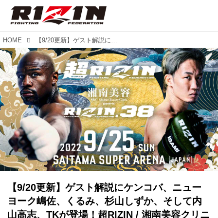
HOME
【9/20更新】ゲスト解説にケンコバ、ニューヨーク嶋佐、くるみ、杉山しずか、そして内山高志、TKが登場！超RIZIN / 湘南美容クリニック presents RIZIN.38
【9/20更新】ゲスト解説にケンコバ、ニュー
ヨーク嶋佐、くるみ、杉山しずか、そして内
山高志、TKが登場！超RIZIN / 湘南美容クリニ