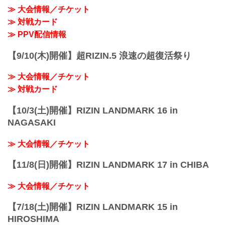
を、全試合リアルタイムで視聴しよう！
さいたまスーパーアリーナ
≫ 大会情報／チケット
事前番組 / PPV配信スケジュール一覧
J...
事前番組...
≫ 対戦カード
≫ PPV配信情報
【9/10(木)開催】超RIZIN.5 浪速の超復活祭り
≫ 大会情報／チケット
≫ 対戦カード
【10/3(土)開催】RIZIN LANDMARK 16 in
NAGASAKI
≫ 大会情報／チケット
【11/8(日)開催】RIZIN LANDMARK 17 in CHIBA
≫ 大会情報／チケット
【7/18(土)開催】RIZIN LANDMARK 15 in
HIROSHIMA