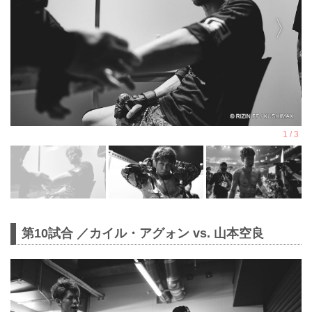
第10試合 ／カイル・アグォン vs. 山本空良