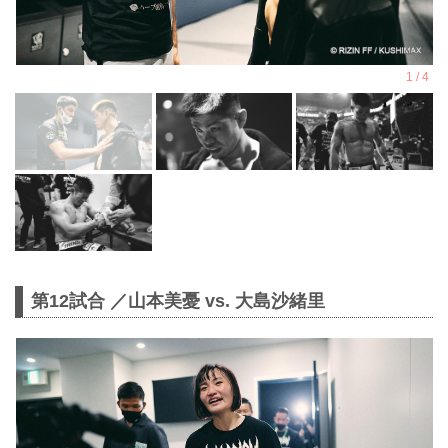
第12試合 ／山本美憂 vs. 大島沙緒里