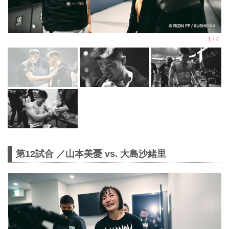
第12試合 ／山本美憂 vs. 大島沙緒里