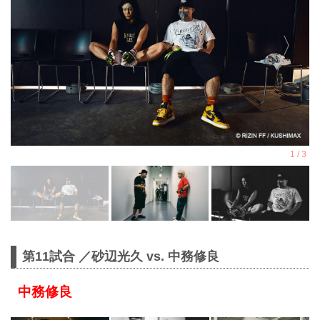
第11試合 ／砂辺光久 vs. 中務修良
中務修良