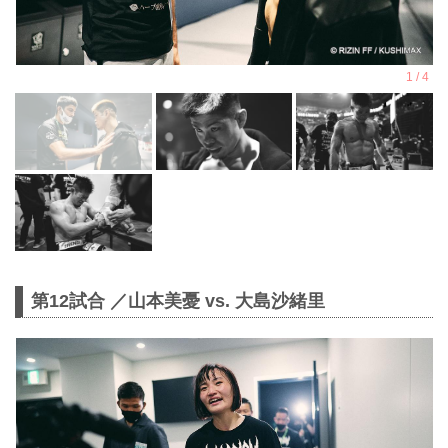
第12試合 ／山本美憂 vs. 大島沙緒里