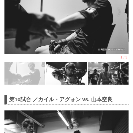
第10試合 ／カイル・アグォン vs. 山本空良