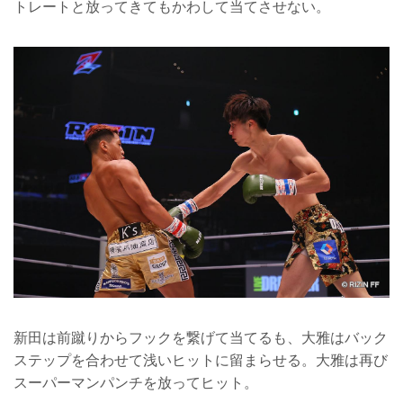
トレートと放ってきてもかわして当てさせない。
新田は前蹴りからフックを繋げて当てるも、大雅はバック
ステップを合わせて浅いヒットに留まらせる。大雅は再び
スーパーマンパンチを放ってヒット。