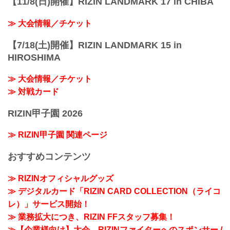
【11/8(日)開催】RIZIN LANDMARK 17 in CHIBA
≫ 大会情報／チケット
【7/18(土)開催】RIZIN LANDMARK 15 in
HIROSHIMA
≫ 大会情報／チケット
≫ 対戦カード
RIZIN甲子園 2026
≫ RIZIN甲子園 関連ページ
おすすめコンテンツ
≫ RIZINオフィシャルグッズ
≫ デジタルカード「RIZIN CARD COLLECTION（ライコ
レ）」サービス開始！
≫ 業務拡大につき、RIZIN FFスタッフ募集！
≫【企業様向け】大会、RIZINファイターへのスポンサー /