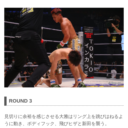
ROUND 3
見切りに余裕を感じさせる大雅はリング上を跳びはねるよ
うに動き、ボディフック、飛びヒザと新田を襲う。