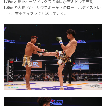
179㎝と長身オーソドックスの新田が右ミドルで先制。
166㎝の大雅だが、サウスポーからのロー、ボディストレ
ート、右ボディフックと返していく。