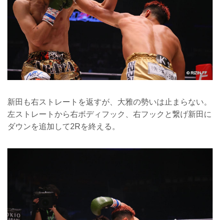
新田も右ストレートを返すが、大雅の勢いは止まらない。
左ストレートから右ボディフック、右フックと繋げ新田に
ダウンを追加して2Rを終える。