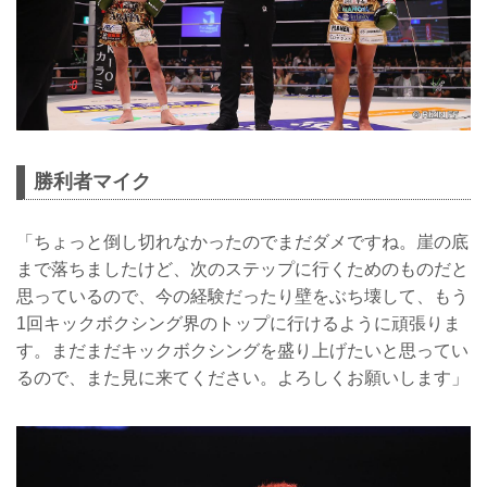
勝利者マイク
「ちょっと倒し切れなかったのでまだダメですね。崖の底
まで落ちましたけど、次のステップに行くためのものだと
思っているので、今の経験だったり壁をぶち壊して、もう
1回キックボクシング界のトップに行けるように頑張りま
す。まだまだキックボクシングを盛り上げたいと思ってい
るので、また見に来てください。よろしくお願いします」