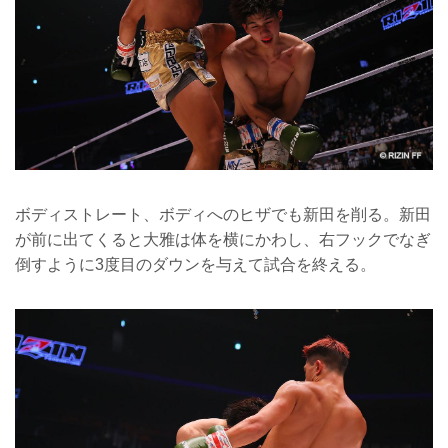
ボディストレート、ボディへのヒザでも新田を削る。新田
が前に出てくると大雅は体を横にかわし、右フックでなぎ
倒すように3度目のダウンを与えて試合を終える。