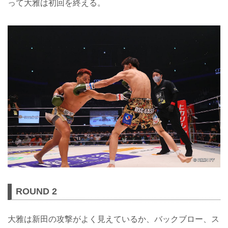
って大雅は初回を終える。
ROUND 2
大雅は新田の攻撃がよく見えているか、バックブロー、ス