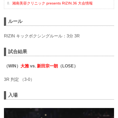
湘南美容クリニック presents RIZIN.36 大会情報
ルール
RIZIN キックボクシングルール：3分 3R
試合結果
（WIN）
大雅
vs.
新田宗一朗
（LOSE）
3R 判定 （3-0）
入場