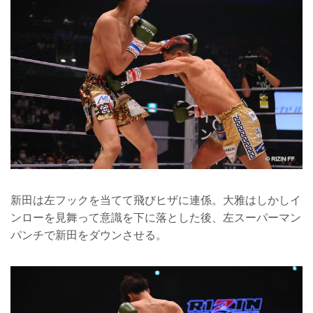
新田は左フックを当てて飛びヒザに連係。大雅はしかしイ
ンローを見舞って意識を下に落とした後、左スーパーマン
パンチで新田をダウンさせる。