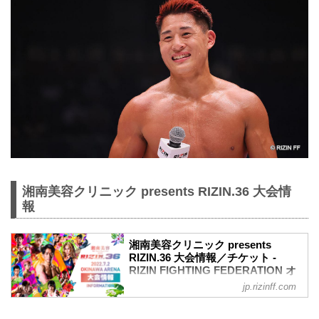
湘南美容クリニック presents RIZIN.36 大会情
報
湘南美容クリニック presents
RIZIN.36 大会情報／チケット -
RIZIN FIGHTING FEDERATION オ
フィシャルサイト
jp.rizinff.com
MOVIE
【Trailer】湘南美容クリニック presents