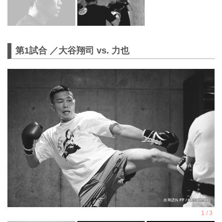
第1試合 ／大谷翔司 vs. 力也