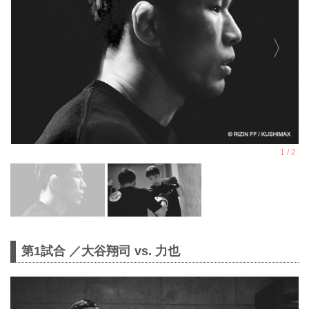
第1試合 ／大谷翔司 vs. 力也