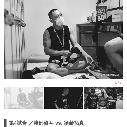
第4試合 ／渡部修斗 vs. 須藤拓真