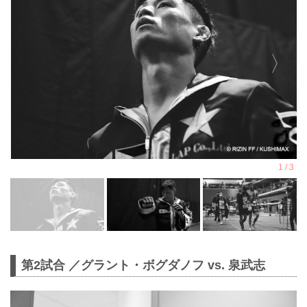
第2試合 ／グラント・ボグダノフ vs. 泉武志