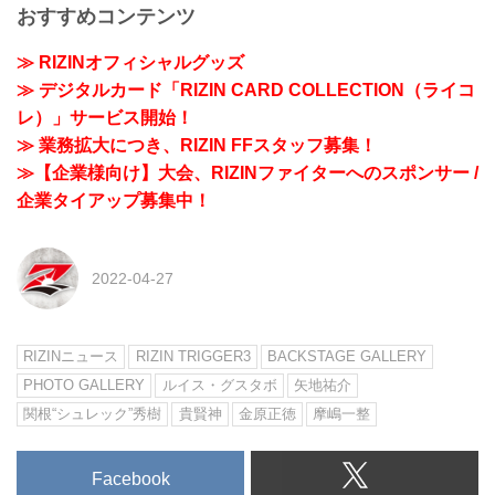
おすすめコンテンツ
≫ RIZINオフィシャルグッズ
≫ デジタルカード「RIZIN CARD COLLECTION（ライコ
レ）」サービス開始！
≫ 業務拡大につき、RIZIN FFスタッフ募集！
≫【企業様向け】大会、RIZINファイターへのスポンサー /
企業タイアップ募集中！
2022-04-27
RIZINニュース
RIZIN TRIGGER3
BACKSTAGE GALLERY
PHOTO GALLERY
ルイス・グスタボ
矢地祐介
関根“シュレック”秀樹
貴賢神
金原正徳
摩嶋一整
Facebook