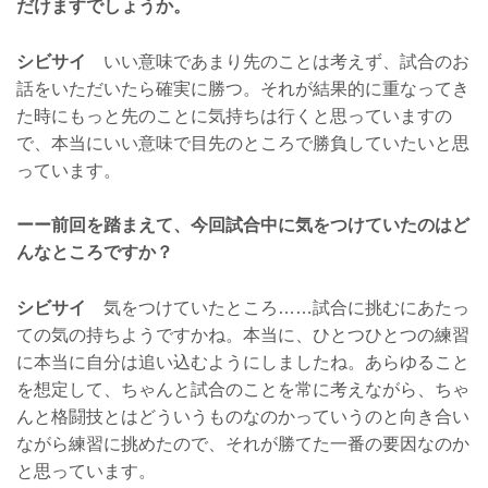
だけますでしょうか。
シビサイ
いい意味であまり先のことは考えず、試合のお
話をいただいたら確実に勝つ。それが結果的に重なってき
た時にもっと先のことに気持ちは行くと思っていますの
で、本当にいい意味で目先のところで勝負していたいと思
っています。
ーー前回を踏まえて、今回試合中に気をつけていたのはど
んなところですか？
シビサイ
気をつけていたところ……試合に挑むにあたっ
ての気の持ちようですかね。本当に、ひとつひとつの練習
に本当に自分は追い込むようにしましたね。あらゆること
を想定して、ちゃんと試合のことを常に考えながら、ちゃ
んと格闘技とはどういうものなのかっていうのと向き合い
ながら練習に挑めたので、それが勝てた一番の要因なのか
と思っています。