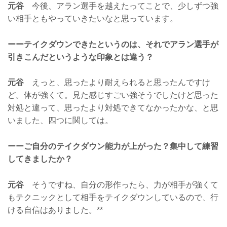
元谷
今後、アラン選手を越えたってことで、少しずつ強
い相手ともやっていきたいなと思っています。
ーーテイクダウンできたというのは、それでアラン選手が
引きこんだというような印象とは違う？
元谷
えっと、思ったより耐えられると思ったんですけ
ど。体が強くて。見た感じすごい強そうでしたけど思った
対処と違って、思ったより対処できてなかったかな、と思
いました、四つに関しては。
ーーご自分のテイクダウン能力が上がった？集中して練習
してきましたか？
元谷
そうですね、自分の形作ったら、力が相手が強くて
もテクニックとして相手をテイクダウンしているので、行
ける自信はありました。**