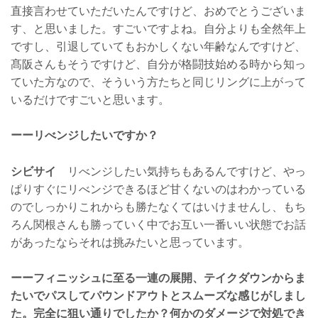
直接言わせていただいたんですけど、おめでとうございま
す、と思いました。すごいですよね。自分よりも全然年上
ですし、引退していてもおかしくない年齢なんですけど、
髙阪さんもそうですけど、自分が格闘技始める時から知っ
ていた方なので、そういう方たちと同じリングに上がって
いるだけですごいと思います。
ーーリべンジしたいですか？
シビサイ
リべンジしたい気持ちもあるんですけど、やっ
ぱりすぐにリべンジできるほど甘くないのはわかっている
のでしっかりこれからも勝たなくてはいけませんし、もち
ろん関根さんも勝っていく中でお互い一番いい状態でお話
があったならそれは挑みたいと思っています。
ーーフィニッシュに至る一連の展開、テイクダウンからま
たいでパスしてパウンドアウトとスムーズな感じがしまし
た。完全に狙い通りでしたか？何かのダメージで対処でき