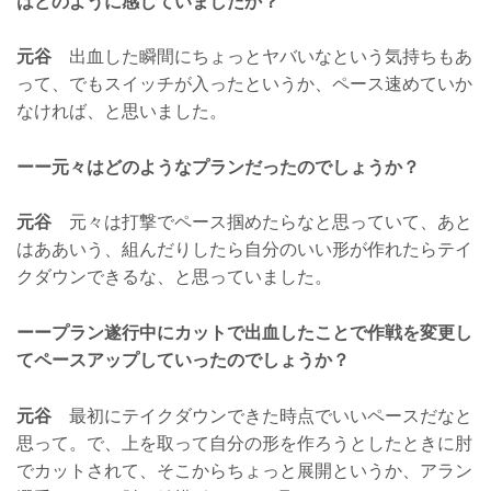
はどのように感じていましたか？
元谷
出血した瞬間にちょっとヤバいなという気持ちもあ
って、でもスイッチが入ったというか、ペース速めていか
なければ、と思いました。
ーー元々はどのようなプランだったのでしょうか？
元谷
元々は打撃でペース掴めたらなと思っていて、あと
はああいう、組んだりしたら自分のいい形が作れたらテイ
クダウンできるな、と思っていました。
ーープラン遂行中にカットで出血したことで作戦を変更し
てペースアップしていったのでしょうか？
元谷
最初にテイクダウンできた時点でいいペースだなと
思って。で、上を取って自分の形を作ろうとしたときに肘
でカットされて、そこからちょっと展開というか、アラン