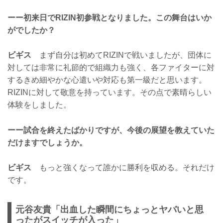
ーー初来日でRIZIN初参戦となりました。この舞台はいか
がでしたか？
ビギス
まず自分は初めてRIZINで戦いましたが、団体に
対しては非常に礼節的で組織力も強く、各ファイターに対
するきめ細やかな心遣いや対応も第一級だと思います。
RIZINに対して敬意を持っています。その点で素晴らしい
体験をしました。
ーー試合を終えたばかりですが、今後の展望を教えていた
だけますでしょうか。
ビギス
もっと強くなって誰かに勝利を収める。それだけ
です。
元谷友貴「出血した瞬間にちょっとヤバいと思
ったがスイッチが入った」