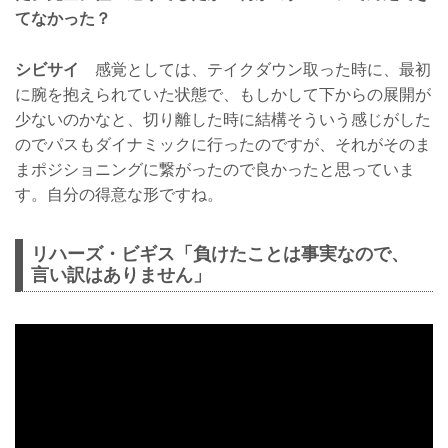
てなかった？
シビサイ
感覚としては、テイクダウン取った時に、最初
に腕を抱えられていた状態で、もしかして下からの展開が
少ないのかなと、切り離した時に結構そういう感じがした
のでパスもダイナミックに行ったのですが、それがそのま
まポジショニングに繋がったので良かったと思っていま
す。自分の得意な形ですね。
リハーズ・ビギス「負けたことは事実なので、
言い訳はありません」