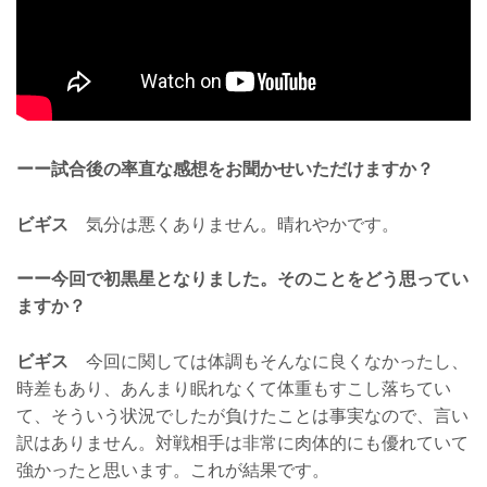
ーー試合後の率直な感想をお聞かせいただけますか？
ビギス
気分は悪くありません。晴れやかです。
ーー今回で初黒星となりました。そのことをどう思ってい
ますか？
ビギス
今回に関しては体調もそんなに良くなかったし、
時差もあり、あんまり眠れなくて体重もすこし落ちてい
て、そういう状況でしたが負けたことは事実なので、言い
訳はありません。対戦相手は非常に肉体的にも優れていて
強かったと思います。これが結果です。