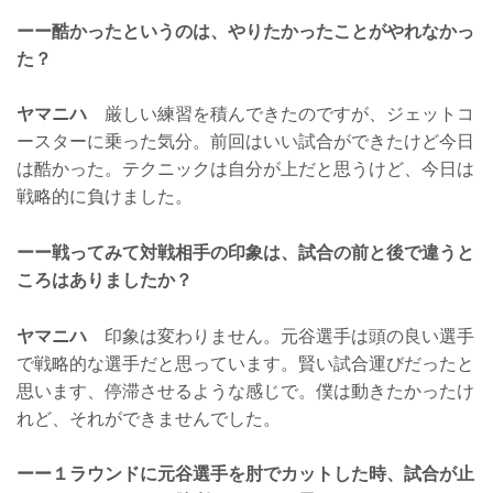
ーー酷かったというのは、やりたかったことがやれなかっ
た？
ヤマニハ
厳しい練習を積んできたのですが、ジェットコ
ースターに乗った気分。前回はいい試合ができたけど今日
は酷かった。テクニックは自分が上だと思うけど、今日は
戦略的に負けました。
ーー戦ってみて対戦相手の印象は、試合の前と後で違うと
ころはありましたか？
ヤマニハ
印象は変わりません。元谷選手は頭の良い選手
で戦略的な選手だと思っています。賢い試合運びだったと
思います、停滞させるような感じで。僕は動きたかったけ
れど、それができませんでした。
ーー１ラウンドに元谷選手を肘でカットした時、試合が止