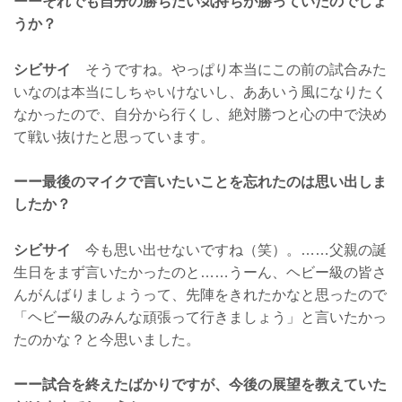
ーーそれでも自分の勝ちたい気持ちが勝っていたのでしょ
うか？
シビサイ
そうですね。やっぱり本当にこの前の試合みた
いなのは本当にしちゃいけないし、ああいう風になりたく
なかったので、自分から行くし、絶対勝つと心の中で決め
て戦い抜けたと思っています。
ーー最後のマイクで言いたいことを忘れたのは思い出しま
したか？
シビサイ
今も思い出せないですね（笑）。……父親の誕
生日をまず言いたかったのと……うーん、ヘビー級の皆さ
んがんばりましょうって、先陣をきれたかなと思ったので
「ヘビー級のみんな頑張って行きましょう」と言いたかっ
たのかな？と今思いました。
ーー試合を終えたばかりですが、今後の展望を教えていた