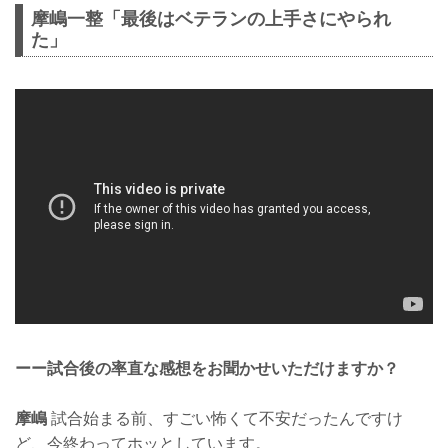
摩嶋一整「最後はベテランの上手さにやられ
た」
ーー試合後の率直な感想をお聞かせいただけますか？
摩嶋
試合始まる前、すごい怖くて不安だったんですけ
ど、今終わってホッとしています。