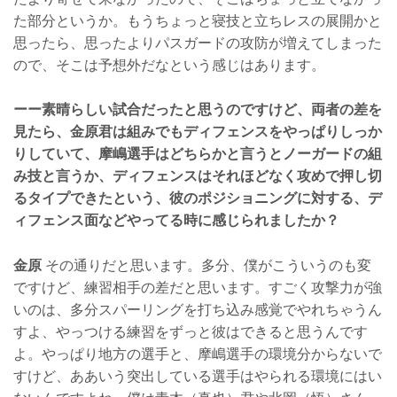
た部分というか。もうちょっと寝技と立ちレスの展開かと
思ったら、思ったよりパスガードの攻防が増えてしまった
ので、そこは予想外だなという感じはあります。
ーー素晴らしい試合だったと思うのですけど、両者の差を
見たら、金原君は組みでもディフェンスをやっぱりしっか
りしていて、摩嶋選手はどちらかと言うとノーガードの組
み技と言うか、ディフェンスはそれほどなく攻めで押し切
るタイプできたという、彼のポジショニングに対する、デ
ィフェンス面などやってる時に感じられましたか？
金原
その通りだと思います。多分、僕がこういうのも変
ですけど、練習相手の差だと思います。すごく攻撃力が強
いのは、多分スパーリングを打ち込み感覚でやれちゃうん
すよ、やっつける練習をずっと彼はできると思うんです
よ。やっぱり地方の選手と、摩嶋選手の環境分からないで
すけど、ああいう突出している選手はやられる環境にはい