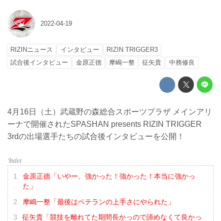
2022-04-19
RIZINニュース
インタビュー
RIZIN TRIGGER3
試合後インタビュー
金原正徳
摩嶋一整
征矢貴
中務修良
4月16日（土）武蔵野の森総合スポーツプラザ メインアリ
ーナで開催されたSPASHAN presents RIZIN TRIGGER
3rdの出場選手たちの試合後インタビューを公開！
金原正徳「いやー、強かった！強かった！本当に強かっ
た」
摩嶋一整「最後はベテランの上手さにやられた」
征矢貴「競技を離れてた期間長かっので諦めなくて良かっ