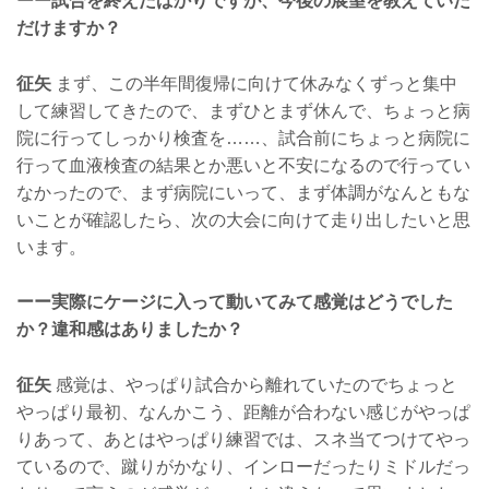
ーー試合を終えたばかりですが、今後の展望を教えていた
だけますか？
征矢
まず、この半年間復帰に向けて休みなくずっと集中
して練習してきたので、まずひとまず休んで、ちょっと病
院に行ってしっかり検査を……、試合前にちょっと病院に
行って血液検査の結果とか悪いと不安になるので行ってい
なかったので、まず病院にいって、まず体調がなんともな
いことが確認したら、次の大会に向けて走り出したいと思
います。
ーー実際にケージに入って動いてみて感覚はどうでした
か？違和感はありましたか？
征矢
感覚は、やっぱり試合から離れていたのでちょっと
やっぱり最初、なんかこう、距離が合わない感じがやっぱ
りあって、あとはやっぱり練習では、スネ当てつけてやっ
ているので、蹴りがかなり、インローだったりミドルだっ