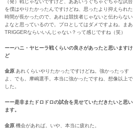
（発）戦じゃないですけど、ああいうぐちゃぐちゃな試合
を僕はやりたかったんですけどね、思ったより抑えられた
時間が長かったので、あれは競技者じゃないと伝わらない
よなと思っているので。プロとしてはダメですよね。まあ
TRIGGERならいいんじゃない？って感じですね（笑）
ーーハニ・ヤヒーラ戦くらいの良さがあったと思いますけ
ど
金原
あれくらいやりたかったですけどね。強かったっす
よ、でも。摩嶋選手。本当に強かったですね、想像以上で
した。
ーー是非またドロドロの試合を見せていただきたいと思い
ます。
金原
機会があれば。いや、本当に疲れた。