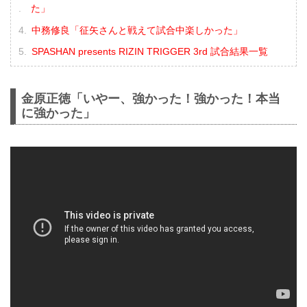
た」
中務修良「征矢さんと戦えて試合中楽しかった」
SPASHAN presents RIZIN TRIGGER 3rd 試合結果一覧
金原正徳「いやー、強かった！強かった！本当
に強かった」