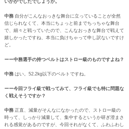
いかがでしたでしょうか。
中務
自分がこんなおっきな舞台に立っていることが全然
信じられなくて、本当にちょっと前までちっちゃな舞台
で、細々と戦っていたので、こんなおっきな舞台で戦えて
嬉しかったですね、本当に負けちゃって申し訳ないですけ
ど。
ーー中務選手の持つベルトはストロー級のものですよね？
中務
はい。52.2kg以下のベルトですね。
ーー今回フライ級で戦ってみて、フライ級でも特に問題な
く戦えそうですか？
中務
正直、減量がそんなになかったので、ストロー級の
時って、しっかり減量して、集中するというか研ぎ澄まさ
れる感覚があるのですが、今回それがなくて、ふわふわし