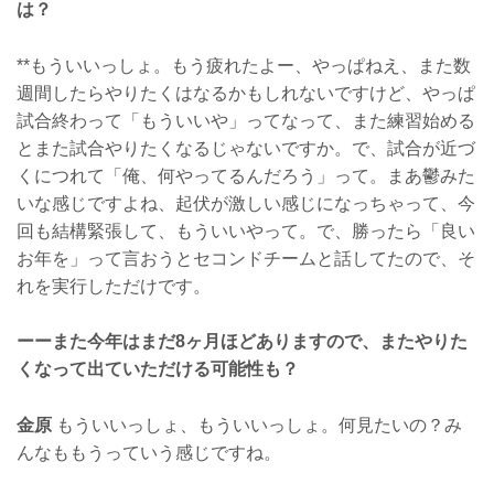
は？
**もういいっしょ。もう疲れたよー、やっぱねえ、また数
週間したらやりたくはなるかもしれないですけど、やっぱ
試合終わって「もういいや」ってなって、また練習始める
とまた試合やりたくなるじゃないですか。で、試合が近づ
くにつれて「俺、何やってるんだろう」って。まあ鬱みた
いな感じですよね、起伏が激しい感じになっちゃって、今
回も結構緊張して、もういいやって。で、勝ったら「良い
お年を」って言おうとセコンドチームと話してたので、そ
れを実行しただけです。
ーーまた今年はまだ8ヶ月ほどありますので、またやりた
くなって出ていただける可能性も？
金原
もういいっしょ、もういいっしょ。何見たいの？み
んなももうっていう感じですね。