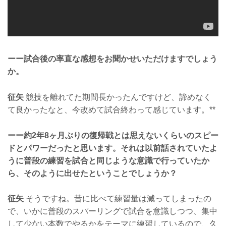
ーー試合後の率直な感想をお聞かせいただけますでしょう
か。
征矢
競技を離れてた期間長かったんですけど、諦めなく
て良かったなと、今改めて試合終わって感じています。**
ーー約2年8ヶ月ぶりの復帰戦とは思えないくらいのスピー
ドとパワーだったと思います。それは以前話されていたよ
うに普段の練習を試合と同じような意識で行っていたか
ら、そのように出せたということでしょうか？
征矢
そうですね。昔に比べて練習量は減ってしまったの
で、いかに普段のスパーリングで試合を意識しつつ、集中
して少ない本数でやるかをテーマに練習しているので、久