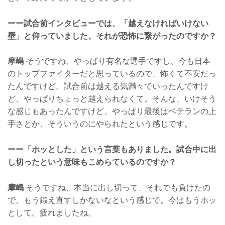
ーー試合前インタビューでは、「越えなければいけない
壁」と仰っていました。それが恐怖に繋がったのですか？
摩嶋
そうですね、やっぱり有名な選手ですし、今も日本
のトップファイターだと思っているので、怖くて不安だっ
たんですけど。試合前は越える気満々でいったんですけ
ど、やっぱりちょっと越えられなくて。そんな、いけそう
な感じもあったんですけど、やっぱり最後はベテランの上
手さとか、そういうのにやられたという感じです。
ーー「ホッとした」という言葉もありました。試合中に出
し切ったという意味もこめらているのですか？
摩嶋
そうですね、本当に出し切って、それでも負けたの
で、もう鍛え直すしかないなという感じで。今はもうホッ
として。疲れましたね。