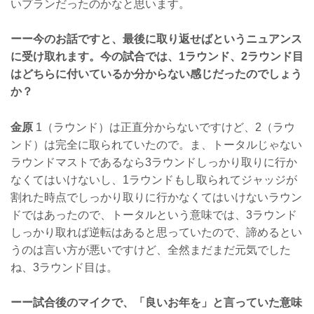
いプランだったのかなと思います。
ーー今のお話ですと、最後に取り返せばというニュアンス
に受け取れます。今の試合では、1ラウンド、2ラウンド目
はどちらに付いているか分からない感じだったのでしょう
か？
金原
1（ラウンド）は正直分からないですけど、2（ラウ
ンド）は完全に取られていたので。ま、トータルじゃない
ラウンドマストであるなら3ラウンドしっかり取りに行か
なくてはいけないし、1ラウンドもし取られてジャッジが
割れた時点でしっかり取りに行かなくてはいけないラウン
ドではあったので、トータルという意味では、3ラウンド
しっかり取れば逆転はあると思っていたので、諦めるとい
うのは言い方が悪いですけど、全然まだまだ元気でした
ね、3ラウンド目は。
ーー試合後のマイクで、「良いお年を」と言っていた意味