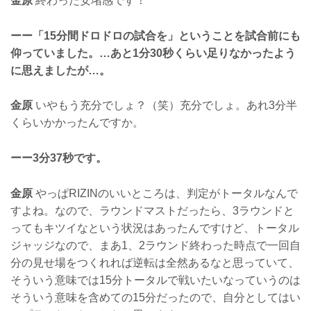
金原
終わった安堵感です！**
ーー「15分間ドロドロの試合を」ということを試合前にも
仰っていました。…あと1分30秒くらい足りなかったよう
に思えましたが…。
金原
いやもう充分でしょ？（笑）充分でしょ。あれ3分半
くらいかかったんですか。
ーー3分37秒です。
金原
やっぱRIZINのいいところは、判定がトータルなんで
すよね。なので、ラウンドマストだったら、3ラウンドと
ってもキツイなという状況はあったんですけど、トータル
ジャッジなので、まあ1、2ラウンド終わった時点で一回自
分の見せ場をつくれれば逆転は全然あるなと思っていて、
そういう意味では15分トータルで戦いたいなっていうのは
そういう意味を含めての15分だったので、自分としてはい