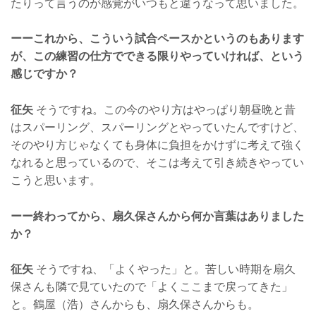
たりって言うのが感覚がいつもと違うなって思いました。
ーーこれから、こういう試合ペースかというのもあります
が、この練習の仕方でできる限りやっていければ、という
感じですか？
征矢
そうですね。この今のやり方はやっぱり朝昼晩と昔
はスパーリング、スパーリングとやっていたんですけど、
そのやり方じゃなくても身体に負担をかけずに考えて強く
なれると思っているので、そこは考えて引き続きやってい
こうと思います。
ーー終わってから、扇久保さんから何か言葉はありました
か？
征矢
そうですね、「よくやった」と。苦しい時期を扇久
保さんも隣で見ていたので「よくここまで戻ってきた」
と。鶴屋（浩）さんからも、扇久保さんからも。