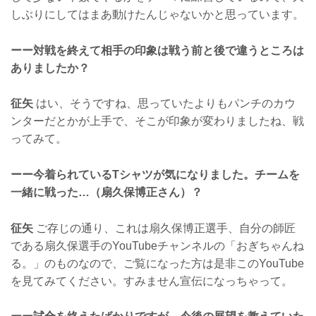
しぶりにしてはまあ動けたんじゃないかと思っています。
ーー対戦を終えて相手の印象は戦う前と後で違うところは
ありましたか？
征矢
はい、そうですね、思っていたよりもパンチのカウ
ンターだとかが上手で、そこが印象が変わりましたね、戦
ってみて。
ーー今着られているTシャツが気になりました。チームを
一緒に戦った…（扇久保博正さん）？
征矢
ご存じの通り、これは扇久保博正選手、自分の師匠
である扇久保選手のYouTubeチャンネルの「おぎちゃんね
る。」のものなので、ご覧になった方は是非このYouTube
を見てみてください。すみません宣伝になっちゃって。