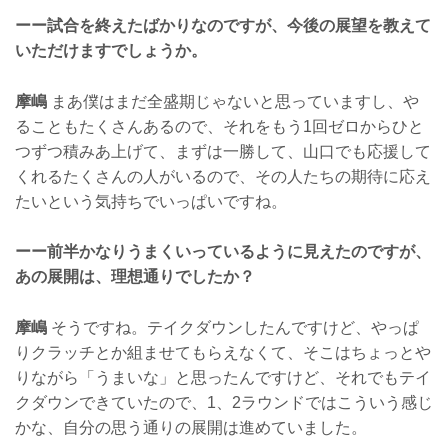
ーー試合を終えたばかりなのですが、今後の展望を教えて
いただけますでしょうか。
摩嶋
まあ僕はまだ全盛期じゃないと思っていますし、や
ることもたくさんあるので、それをもう1回ゼロからひと
つずつ積みあ上げて、まずは一勝して、山口でも応援して
くれるたくさんの人がいるので、その人たちの期待に応え
たいという気持ちでいっぱいですね。
ーー前半かなりうまくいっているように見えたのですが、
あの展開は、理想通りでしたか？
摩嶋
そうですね。テイクダウンしたんですけど、やっぱ
りクラッチとか組ませてもらえなくて、そこはちょっとや
りながら「うまいな」と思ったんですけど、それでもテイ
クダウンできていたので、1、2ラウンドではこういう感じ
かな、自分の思う通りの展開は進めていました。