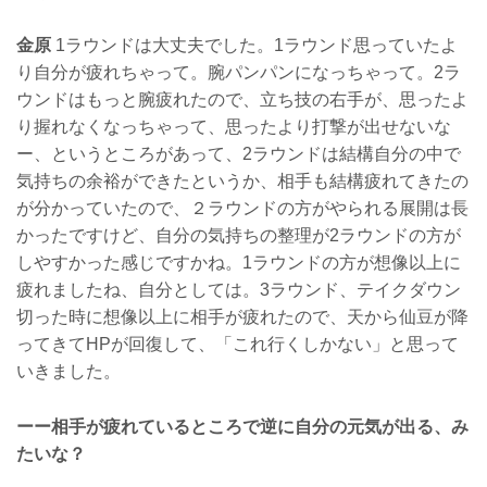
金原
1ラウンドは大丈夫でした。1ラウンド思っていたよ
り自分が疲れちゃって。腕パンパンになっちゃって。2ラ
ウンドはもっと腕疲れたので、立ち技の右手が、思ったよ
り握れなくなっちゃって、思ったより打撃が出せないな
ー、というところがあって、2ラウンドは結構自分の中で
気持ちの余裕ができたというか、相手も結構疲れてきたの
が分かっていたので、２ラウンドの方がやられる展開は長
かったですけど、自分の気持ちの整理が2ラウンドの方が
しやすかった感じですかね。1ラウンドの方が想像以上に
疲れましたね、自分としては。3ラウンド、テイクダウン
切った時に想像以上に相手が疲れたので、天から仙豆が降
ってきてHPが回復して、「これ行くしかない」と思って
いきました。
ーー相手が疲れているところで逆に自分の元気が出る、み
たいな？