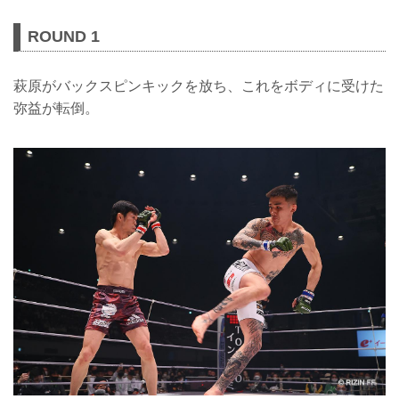
ROUND 1
萩原がバックスピンキックを放ち、これをボディに受けた
弥益が転倒。