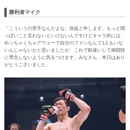
勝利者マイク
「こういうの苦手なんだよな。弥益と申します。もっと闇
っぽいこと言わないといけないんですけどキャラ的には、
めっちゃくちゃアウェーで自分のファンなんて1人もいな
いんじゃないかと思いましたが、これで勘違いして格闘技
に専念しないように気をつけます。みなさん、本日はあり
がとうございました」