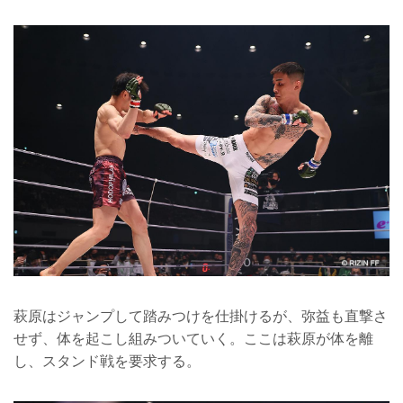
萩原はジャンプして踏みつけを仕掛けるが、弥益も直撃さ
せず、体を起こし組みついていく。ここは萩原が体を離
し、スタンド戦を要求する。