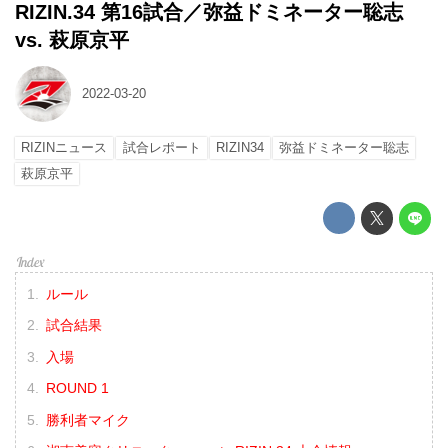
RIZIN.34 第16試合／弥益ドミネーター聡志
vs. 萩原京平
2022-03-20
RIZINニュース
試合レポート
RIZIN34
弥益ドミネーター聡志
萩原京平
ルール
試合結果
入場
ROUND 1
勝利者マイク