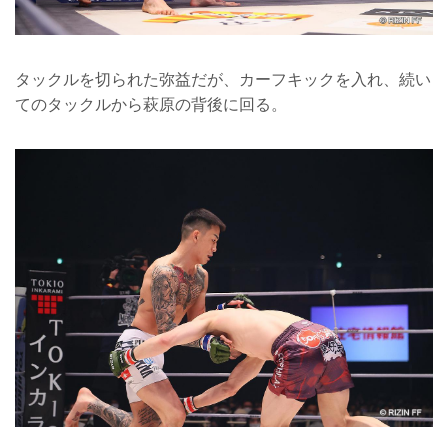
タックルを切られた弥益だが、カーフキックを入れ、続い
てのタックルから萩原の背後に回る。