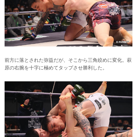
前方に落とされた弥益だが、そこから三角絞めに変化。萩
原の右腕を十字に極めてタップさせ勝利した。