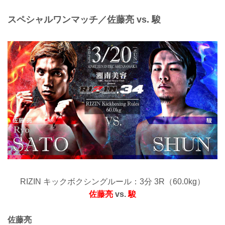
スペシャルワンマッチ／佐藤亮 vs. 駿
RIZIN キックボクシングルール：3分 3R（60.0kg）
佐藤亮
vs.
駿
佐藤亮