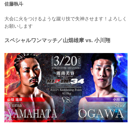
佐藤執斗
大会に火をつけるような蹴り技で失神させます！よろしく
お願いします
スペシャルワンマッチ／山畑雄摩 vs. 小川翔