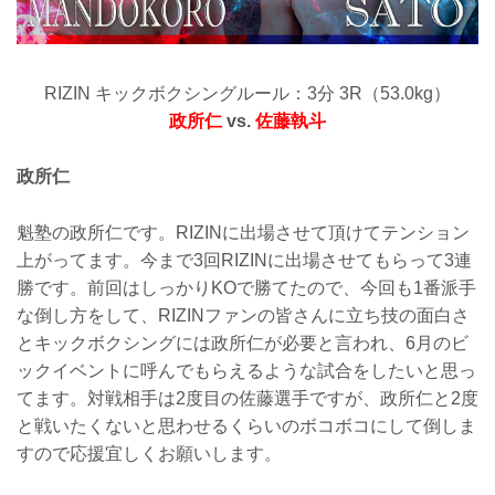
RIZIN キックボクシングルール：3分 3R（53.0kg）
政所仁
vs.
佐藤執斗
政所仁
魁塾の政所仁です。RIZINに出場させて頂けてテンション
上がってます。今まで3回RIZINに出場させてもらって3連
勝です。前回はしっかりKOで勝てたので、今回も1番派手
な倒し方をして、RIZINファンの皆さんに立ち技の面白さ
とキックボクシングには政所仁が必要と言われ、6月のビ
ックイベントに呼んでもらえるような試合をしたいと思っ
てます。対戦相手は2度目の佐藤選手ですが、政所仁と2度
と戦いたくないと思わせるくらいのボコボコにして倒しま
すので応援宜しくお願いします。