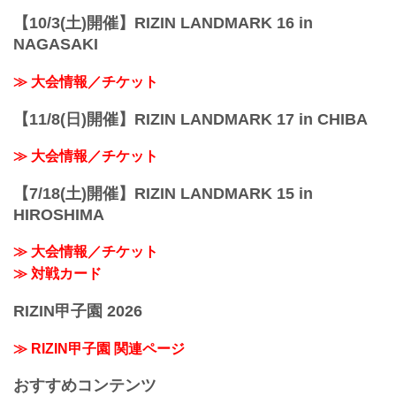
ぐ
アクセス |...
【10/3(土)開催】RIZIN LANDMARK 16 in
NAGASAKI
≫ 大会情報／チケット
【11/8(日)開催】RIZIN LANDMARK 17 in CHIBA
≫ 大会情報／チケット
【7/18(土)開催】RIZIN LANDMARK 15 in
HIROSHIMA
≫ 大会情報／チケット
≫ 対戦カード
RIZIN甲子園 2026
≫ RIZIN甲子園 関連ページ
おすすめコンテンツ