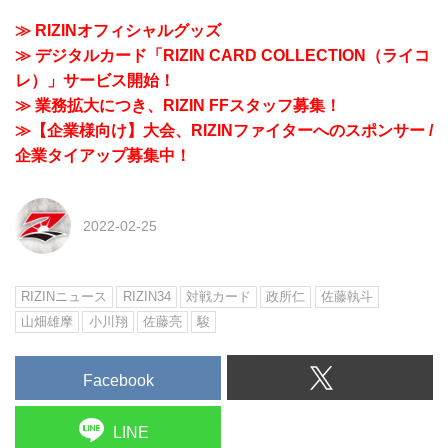
≫ RIZINオフィシャルグッズ
≫ デジタルカード「RIZIN CARD COLLECTION（ライコ
レ）」サービス開始！
≫ 業務拡大につき、RIZIN FFスタッフ募集！
≫【企業様向け】大会、RIZINファイターへのスポンサー /
企業タイアップ募集中！
2022-02-25
RIZINニュース
RIZIN34
対戦カード
政所仁
佐藤執斗
山畑雄摩
小川翔
佐藤亮
駿
Facebook
LINE