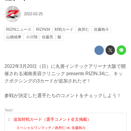
2022-02-25
RIZINニュース
RIZIN34
対戦カード
政所仁
佐藤執斗
山畑雄摩
小川翔
佐藤亮
駿
2022年3月20日（日）に丸善インテックアリーナ大阪で開
催される湘南美容クリニック presents RIZIN.34に、キッ
クボクシングの3カードが追加されたぞ！
参戦が決定した選手たちのコメントをチェックしよう！
追加対戦カード（選手コメント全文掲載）
スペシャルワンマッチ／政所仁 vs. 佐藤執斗