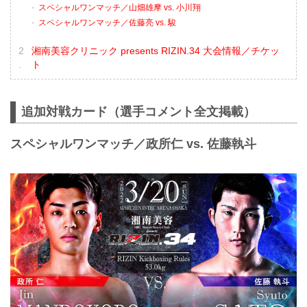
スペシャルワンマッチ／山畑雄摩 vs. 小川翔
スペシャルワンマッチ／佐藤亮 vs. 駿
湘南美容クリニック presents RIZIN.34 大会情報／チケッ
ト
追加対戦カード（選手コメント全文掲載）
スペシャルワンマッチ／政所仁 vs. 佐藤執斗