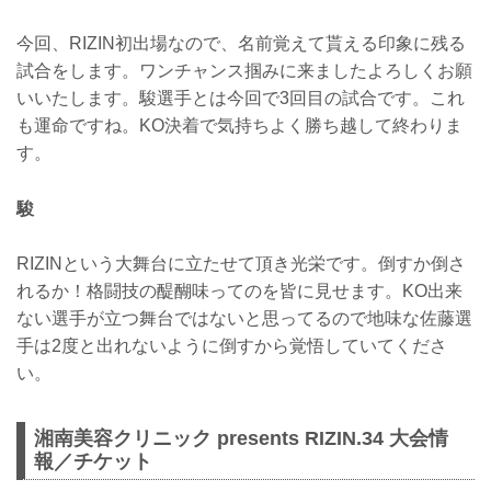
今回、RIZIN初出場なので、名前覚えて貰える印象に残る
試合をします。ワンチャンス掴みに来ましたよろしくお願
いいたします。駿選手とは今回で3回目の試合です。これ
も運命ですね。KO決着で気持ちよく勝ち越して終わりま
す。
駿
RIZINという大舞台に立たせて頂き光栄です。倒すか倒さ
れるか！格闘技の醍醐味ってのを皆に見せます。KO出来
ない選手が立つ舞台ではないと思ってるので地味な佐藤選
手は2度と出れないように倒すから覚悟していてくださ
い。
湘南美容クリニック presents RIZIN.34 大会情
報／チケット