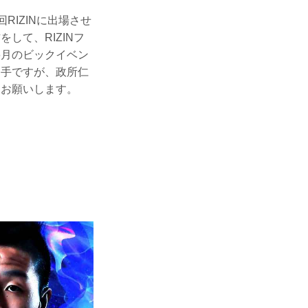
RIZINに出場させ
して、RIZINフ
6月のビックイベン
選手ですが、政所仁
くお願いします。