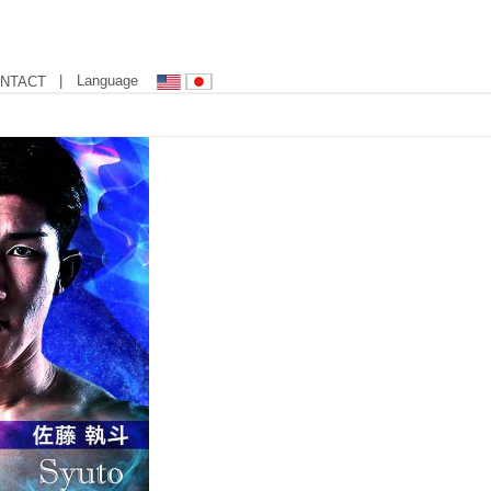
| Language
NTACT