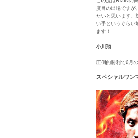
この度はRIZIN
度目の出場ですが
たいと思います。
い手というぐらい
ます！
小川翔
圧倒的勝利で6月
スペシャルワンマ