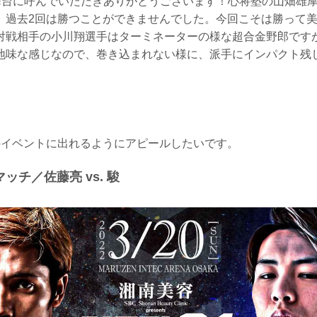
の舞台に呼んでいただきありがとうございます！心将塾の山畑雄
、過去2回は勝つことができませんでした。今回こそは勝って
対戦相手の小川翔選手はターミネーターの様な超合金野郎です
地味な感じなので、巻き込まれない様に、派手にインパクト残
のイベントに出れるようにアピールしたいです。
ッチ／佐藤亮 vs. 駿