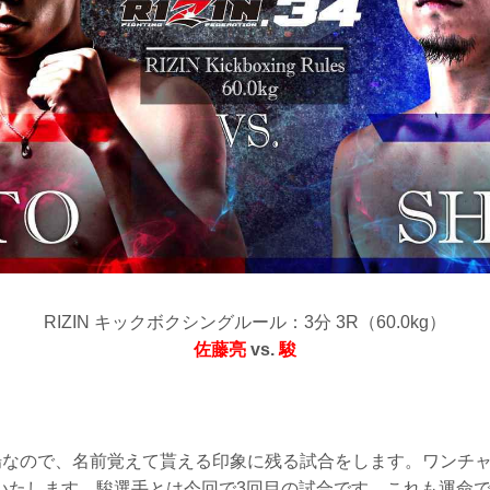
RIZIN キックボクシングルール：3分 3R（60.0kg）
佐藤亮
vs.
駿
初出場なので、名前覚えて貰える印象に残る試合をします。ワンチ
いたします。駿選手とは今回で3回目の試合です。これも運命で