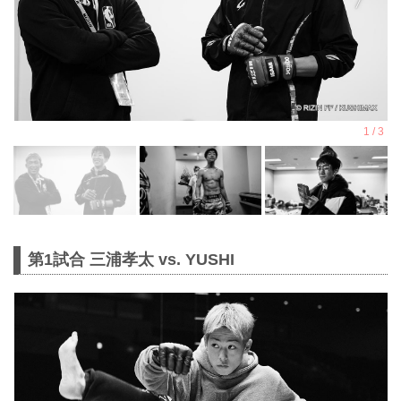
第1試合 三浦孝太 vs. YUSHI