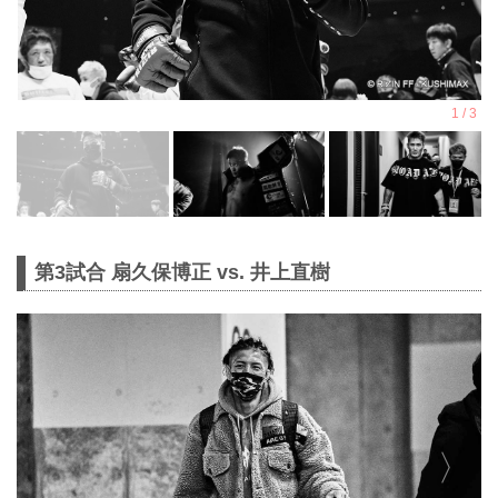
第3試合 扇久保博正 vs. 井上直樹