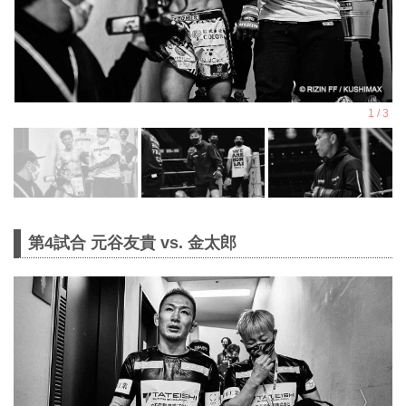
第4試合 元谷友貴 vs. 金太郎