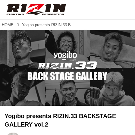
HOME
Yogibo presents RIZIN.33 BACKSTAGE GALLERY vol.2
Yogibo presents RIZIN.33 BACKSTAGE
GALLERY vol.2