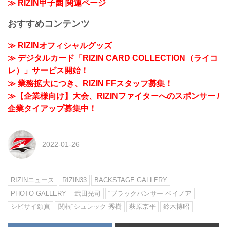
≫ RIZIN甲子園 関連ページ
おすすめコンテンツ
≫ RIZINオフィシャルグッズ
≫ デジタルカード「RIZIN CARD COLLECTION（ライコ
レ）」サービス開始！
≫ 業務拡大につき、RIZIN FFスタッフ募集！
≫【企業様向け】大会、RIZINファイターへのスポンサー /
企業タイアップ募集中！
2022-01-26
RIZINニュース
RIZIN33
BACKSTAGE GALLERY
PHOTO GALLERY
武田光司
“ブラックパンサー”ベイノア
シビサイ頌真
関根“シュレック”秀樹
萩原京平
鈴木博昭