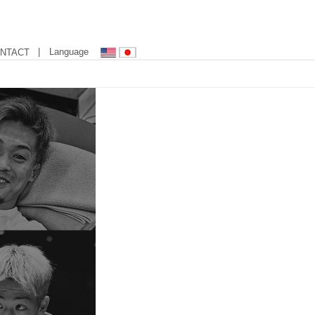
| Language
NTACT