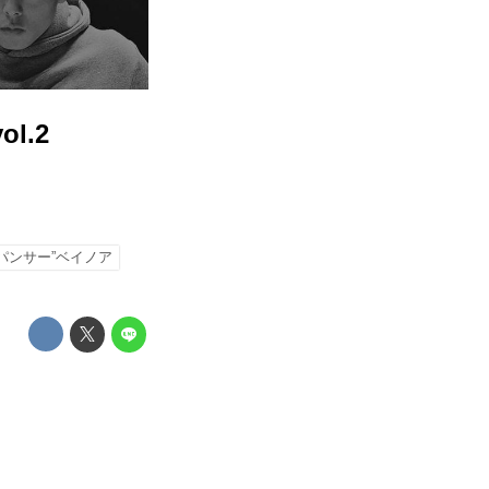
ol.2
パンサー”ベイノア