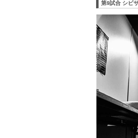
第9試合 シビサ