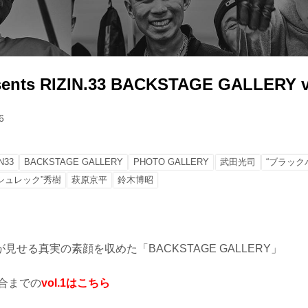
sents RIZIN.33 BACKSTAGE GALLERY v
6
N33
BACKSTAGE GALLERY
PHOTO GALLERY
武田光司
“ブラック
シュレック”秀樹
萩原京平
鈴木博昭
見せる真実の素顔を収めた「BACKSTAGE GALLERY」
試合までの
vol.1はこちら