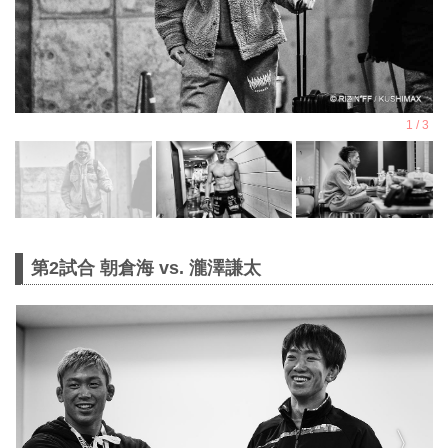
第2試合 朝倉海 vs. 瀧澤謙太