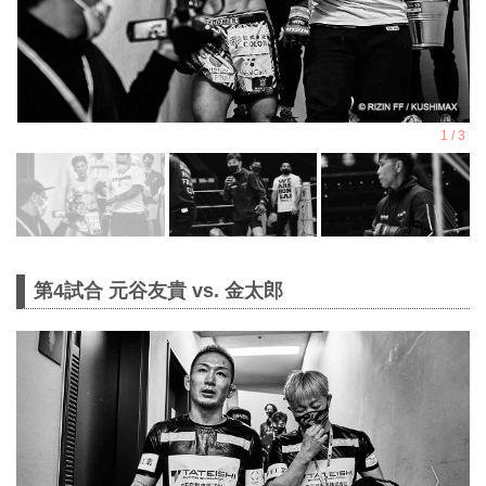
第4試合 元谷友貴 vs. 金太郎