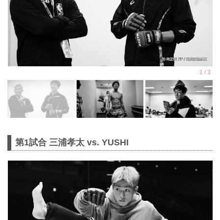
第1試合 三浦孝太 vs. YUSHI