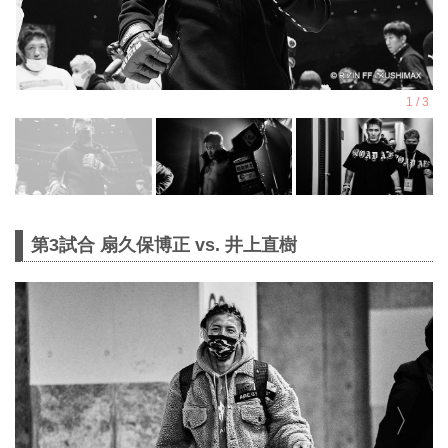
第3試合 扇久保博正 vs. 井上直樹