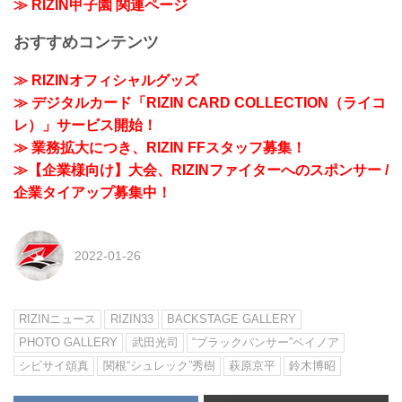
≫ RIZIN甲子園 関連ページ
おすすめコンテンツ
≫ RIZINオフィシャルグッズ
≫ デジタルカード「RIZIN CARD COLLECTION（ライコ
レ）」サービス開始！
≫ 業務拡大につき、RIZIN FFスタッフ募集！
≫【企業様向け】大会、RIZINファイターへのスポンサー /
企業タイアップ募集中！
2022-01-26
RIZINニュース
RIZIN33
BACKSTAGE GALLERY
PHOTO GALLERY
武田光司
“ブラックパンサー”ベイノア
シビサイ頌真
関根“シュレック”秀樹
萩原京平
鈴木博昭