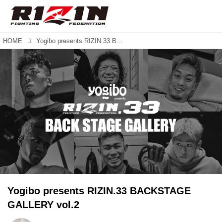
HOME
Yogibo presents RIZIN.33 BACKSTAGE GALLERY vol.2
Yogibo presents RIZIN.33 BACKSTAGE
GALLERY vol.2