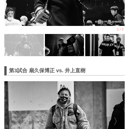
第3試合 扇久保博正 vs. 井上直樹