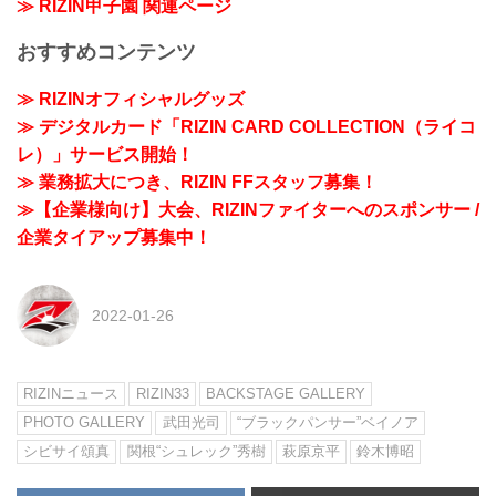
≫ RIZIN甲子園 関連ページ
おすすめコンテンツ
≫ RIZINオフィシャルグッズ
≫ デジタルカード「RIZIN CARD COLLECTION（ライコ
レ）」サービス開始！
≫ 業務拡大につき、RIZIN FFスタッフ募集！
≫【企業様向け】大会、RIZINファイターへのスポンサー /
企業タイアップ募集中！
2022-01-26
RIZINニュース
RIZIN33
BACKSTAGE GALLERY
PHOTO GALLERY
武田光司
“ブラックパンサー”ベイノア
シビサイ頌真
関根“シュレック”秀樹
萩原京平
鈴木博昭