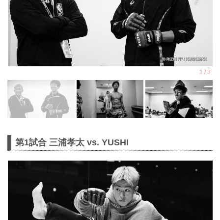
第1試合 三浦孝太 vs. YUSHI