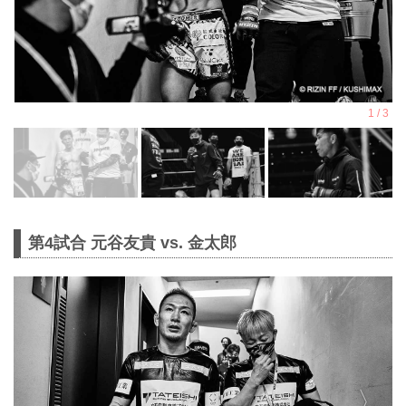
第4試合 元谷友貴 vs. 金太郎