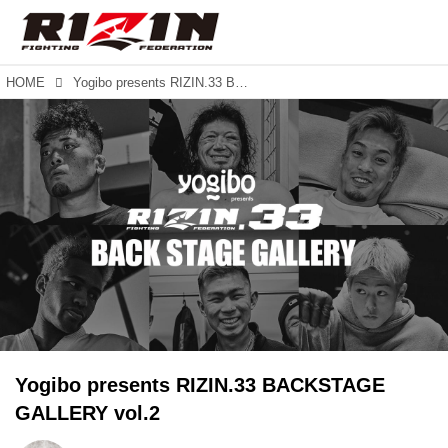
HOME
Yogibo presents RIZIN.33 BACKSTAGE GALLERY vol.2
Yogibo presents RIZIN.33 BACKSTAGE
GALLERY vol.2