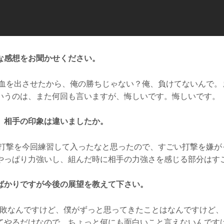
な感想をお聞かせください。
血を出させたから、俺の勝ちじゃない？俺、負けてないんで。
いうのは、また何回も言いますが、悔しいです。悔しいです。
、相手の印象は違いましたか。
打撃を今回練習して入ったなと思ったので、すごい打撃を嫌が
やっぱり力強いし、組んだ時に相手の力強さを感じる部分はす
ばかりですが今後の展望を教えて下さい。
N2連敗なんですけど、僕がずっと思ってきたことはなんですけど
てやるだけなので、ちょっと何にも面白いこと言えないんです