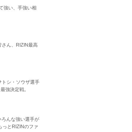
て強い、手強い相
ん、RIZIN最高
サトシ・ソウザ選手
男最強決定戦。
いろんな強い選手が
とRIZINのファ