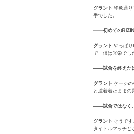
グラント
印象通り
手でした。
——初めてのRIZ
グラント
やっぱりR
で、僕は光栄でした
——試合を終えた
グラント
ケージの
と道着着たままの
——試合ではなく
グラント
そうです
タイトルマッチと