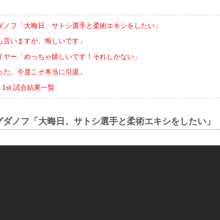
ダノフ「大晦日、サトシ選手と柔術エキシをしたい」
も言いますが、悔しいです」
イヤー「めっちゃ嬉しいです！それしかない」
った。今度こそ本当に引退」
ER 1st 試合結果一覧
グダノフ「大晦日、サトシ選手と柔術エキシをしたい」