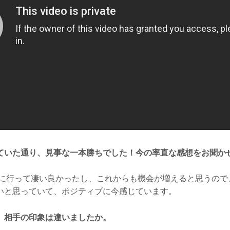
ていた通り、見事な一本勝ちでした！今の率直な感想をお聞か
に行って凄い良かったし、これからも機会が増えると思うので
いと思っていて、ポジティブに今感じています。
、相手の印象は違いましたか。