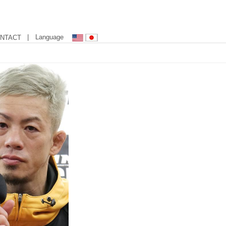
| Language
NTACT