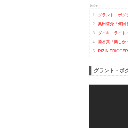
グラント・ボグ
奥田啓介「何回
ダイキ・ライト
釜谷真「楽しか
RIZIN TRIGG
グラント・ボ