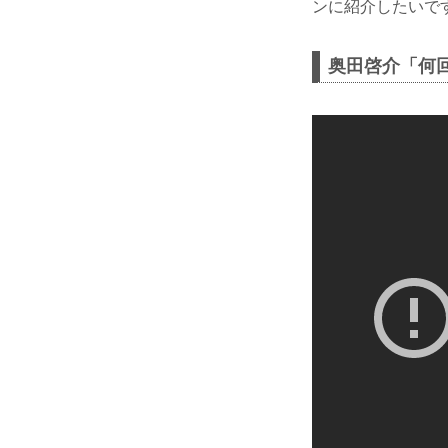
ンに紹介したいで
奥田啓介「何