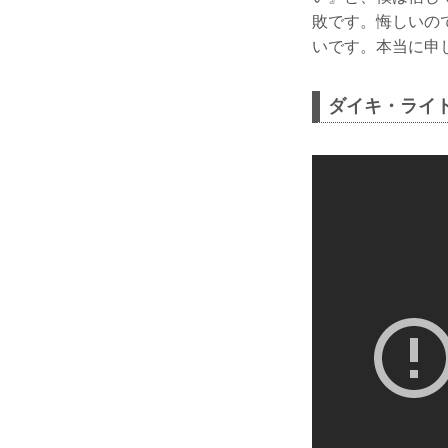
敗です。悔しいの
いです。本当に申
ダイキ・ライ