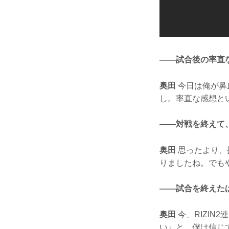
——試合後の率直
奥田
今日は俺が鼻
し。率直な感想と
——対戦を終えて
奥田
思ったより、
りましたね。でも
——試合を終えた
奥田
今、RIZI
い』と、僕は信じ