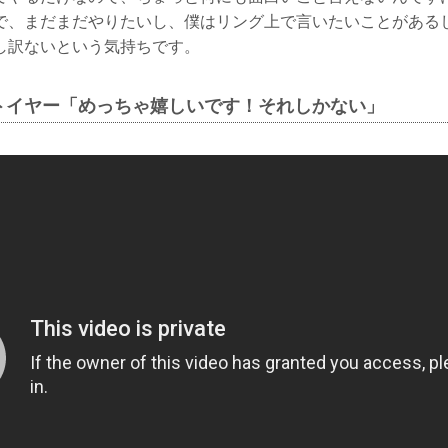
で、まだまだやりたいし、僕はリング上で言いたいことがある
し訳ないという気持ちです。
トイヤー「めっちゃ嬉しいです！それしかない」