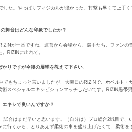
でした。やっぱりフィジカルが強かった。打撃も早くて上手く
INの舞台はどんな印象でしたか？
IZINが一番ですね。運営から会場から、選手たち、ファンの皆さ
。RIZINに出れて。
ばかりですが今後の展望を教えて下さい。
中でもちょっと言いましたが、大晦日のRIZINで、ホベルト・
柔術スペシャルエキシビションマッチしたいです。RIZIN黒帯
、エキシで良いんですか？
。試合はまだ早いと思います。（自分は）プロ総合2戦目で、
かに行くから、とりあえず柔術の事を盛り上げたくて、柔術をもっ