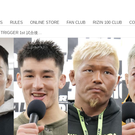
US
RULES
ONLINE STORE
FAN CLUB
RIZIN 100 CLUB
CO
グラント、奥田、ダイキ、釜谷 RIZIN TRIGGER 1st 試合後インタビュー vol.4