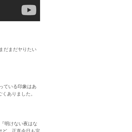
まだまだヤりたい
っている印象はあ
ごくありました。
、『明けない夜はな
けど、正直今日も完