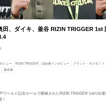
、ダイキ、釜谷 RIZIN TRIGGER 1s
.4
0
タビュー
RIZIN TRIGGER
試合後インタビュー
グラント・ボグダノフ
ー
釜谷真
戸ワールド記念ホールで開催されたRIZIN TRIGGER 1stの
開！