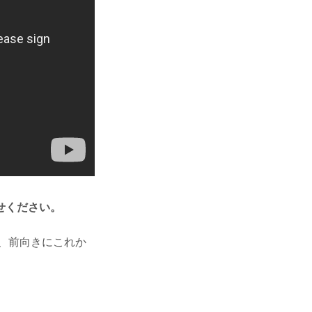
せください。
、前向きにこれか