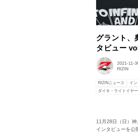
グラント、奥田
タビュー vol
2021-11-3
RIZIN
RIZINニュース
イン
ダイキ・ライトイヤ
11月28日（日）神
インタビューを公