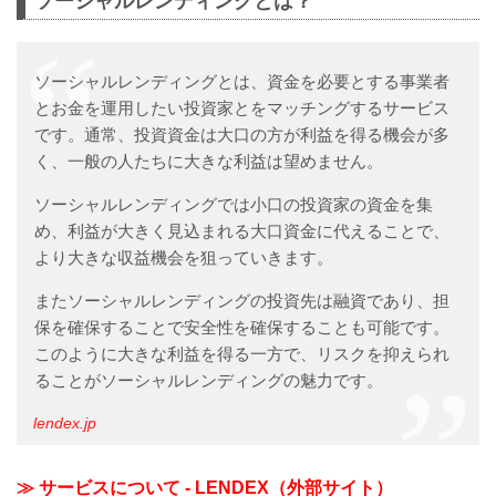
ソーシャルレンディングとは？
当ファンドは、株式会社ドリームフ...
ソーシャルレンディングとは、資金を必要とする事業者
とお金を運用したい投資家とをマッチングするサービス
です。通常、投資資金は大口の方が利益を得る機会が多
く、一般の人たちに大きな利益は望めません。
ソーシャルレンディングでは小口の投資家の資金を集
め、利益が大きく見込まれる大口資金に代えることで、
より大きな収益機会を狙っていきます。
またソーシャルレンディングの投資先は融資であり、担
保を確保することで安全性を確保することも可能です。
このように大きな利益を得る一方で、リスクを抑えられ
ることがソーシャルレンディングの魅力です。
lendex.jp
≫ サービスについて - LENDEX（外部サイト）