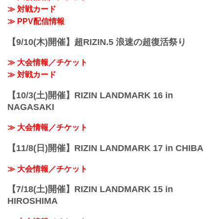
≫ 対戦カード
投資家とをマッチングするサービス」。
今回の取り組みは、RIZINを観客として楽
≫ PPV配信情報
しむだけなく、ともにRIZINという格闘技
コンテンツにより深く参画...
【9/10(木)開催】超RIZIN.5 浪速の超復活祭り
≫ 大会情報／チケット
≫ 対戦カード
【10/3(土)開催】RIZIN LANDMARK 16 in
NAGASAKI
≫ 大会情報／チケット
【11/8(日)開催】RIZIN LANDMARK 17 in CHIBA
≫ 大会情報／チケット
【7/18(土)開催】RIZIN LANDMARK 15 in
HIROSHIMA