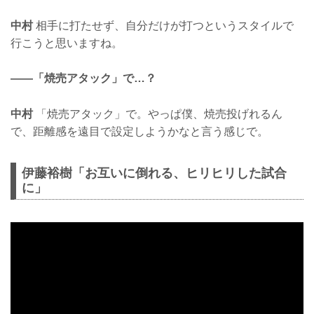
中村
相手に打たせず、自分だけが打つというスタイルで
行こうと思いますね。
——「焼売アタック」で…？
中村
「焼売アタック」で。やっぱ僕、焼売投げれるん
で、距離感を遠目で設定しようかなと言う感じで。
伊藤裕樹「お互いに倒れる、ヒリヒリした試合
に」