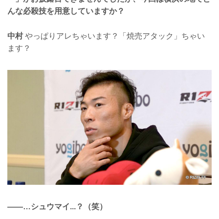
んな必殺技を用意していますか？
中村
やっぱりアレちゃいます？「焼売アタック」ちゃい
ます？
——…シュウマイ...？（笑）