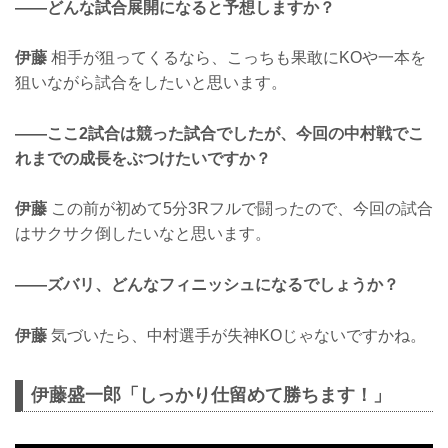
——どんな試合展開になると予想しますか？
伊藤
相手が狙ってくるなら、こっちも果敢にKOや一本を
狙いながら試合をしたいと思います。
——ここ2試合は競った試合でしたが、今回の中村戦でこ
れまでの成長をぶつけたいですか？
伊藤
この前が初めて5分3Rフルで闘ったので、今回の試合
はサクサク倒したいなと思います。
——ズバリ、どんなフィニッシュになるでしょうか？
伊藤
気づいたら、中村選手が失神KOじゃないですかね。
伊藤盛一郎「しっかり仕留めて勝ちます！」