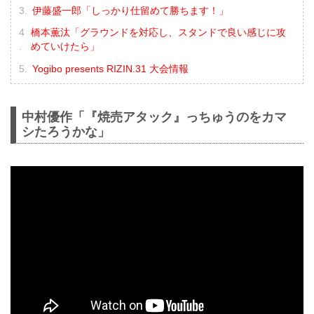
伊藤盛一郎「しっかり仕留めて勝ちます！」
橋本薫汰「グラウンドを対応し、スタンドで良い感じに攻
めていけたら」
Yogibo presents RIZIN.31 大会情報
中村優作「『焼売アタック』っちゅうのをカマ
シたろうかな」