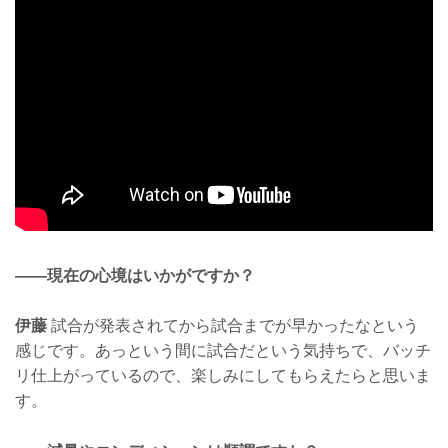
——現在の心境はいかがですか？
伊藤
試合が発表されてから試合までが早かったなという
感じです。あっという間に試合だという気持ちで、バッチ
リ仕上がっているので、楽しみにしてもらえたらと思いま
す。