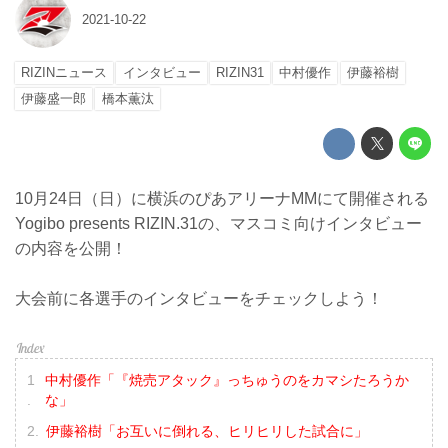
2021-10-22
RIZINニュース
インタビュー
RIZIN31
中村優作
伊藤裕樹
伊藤盛一郎
橋本薫汰
10月24日（日）に横浜のぴあアリーナMMにて開催される
Yogibo presents RIZIN.31の、マスコミ向けインタビュー
の内容を公開！
大会前に各選手のインタビューをチェックしよう！
中村優作「『焼売アタック』っちゅうのをカマシたろうか
な」
伊藤裕樹「お互いに倒れる、ヒリヒリした試合に」