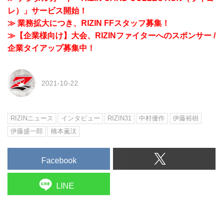
レ）」サービス開始！
≫ 業務拡大につき、RIZIN FFスタッフ募集！
≫【企業様向け】大会、RIZINファイターへのスポンサー /
企業タイアップ募集中！
2021-10-22
RIZINニュース
インタビュー
RIZIN31
中村優作
伊藤裕樹
伊藤盛一郎
橋本薫汰
Facebook
LINE