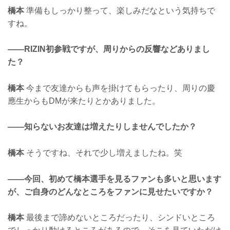
橋本
準備もしっかり整って、楽しみだなという気持ちで
すね。
——RIZIN初参戦ですが、周りからの反響などありまし
た？
橋本
今まで友達からも声を掛けてもらったり、周りの慶
應生からもDMが来たりとかありました。
——知らないお友達は増えたりしませんでしたか？
橋本
そうですね、それで少し増えましたね。笑
——今回、初めて橋本選手を見るファンも多いと思います
が、ご自身のどんなところをファンに見せたいですか？
橋本
最後まで諦めないところだったり、シンドいところ