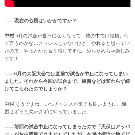
——現在の心境はいかがですか？
中村
6月の試合が当日になくなって、僕の中では結構、何
て言うのかな…ストレスじゃないけど、やれると思ってい
たので、やっとかと言う感じですね。めちゃめちゃ楽しみ
です！
——6月の大阪大会では直前で試合が中止になってしまい
ました。それから今回の試合まで、練習などは変わらず続
けてこられたのでしょうか？
中村
そうですね。いつチャンスが来ても良いように、練
習はずっと欠かさずにやっていました。
——前回の試合中止になってしまったので「天保山アッパ
ー」がお披露目できませんでしたが、今回は横浜の地でど