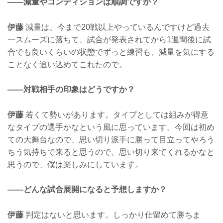
——減量やコンディションは順調ですか？
伊藤
減量は、今まで20戦以上やっているんですけど過去
一スムーズに落ちて、試合が発表されてから1週間後に試
合でも良いくらいの状態でずっと練習も、減量を気にする
ことなく追い込めてこれたので。
——対戦相手の印象はどうですか？
伊藤
若くて勢いがあります。タイプとしては組みが得意
なタイプの選手かなという風に思っています。今回は初め
ての大舞台なので、思い切り派手に勝って目立ってやろう
ちう気持ちで来ると思うので、思い切り来てくれるかなと
思うので、僕は楽しみにしています。
——どんな試合展開になると予想しますか？
伊藤
判定はないと思います。しっかり仕留めて勝ちま