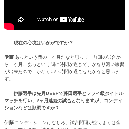
——現在の心境はいかがですか？
伊藤
あっという間の一ヶ月だなと思って。前回の試合か
ら一ヶ月、あっという間に時間が過ぎて、かなり濃い練習
が出来たので、かなりいい時間が過ごせたかなと思いま
す。
——伊藤選手は先月DEEPで藤田選手とフライ級タイトル
マッチを行い、2ヶ月連続の試合となりますが、コンディ
ションなどは順調ですか？
伊藤
コンディションはむしろ、試合間隔が空くよりは全