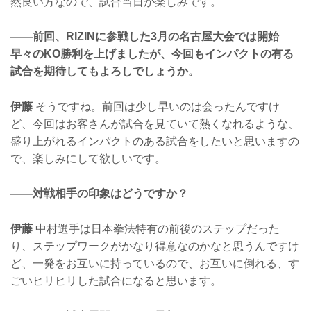
然良い方なので、試合当日が楽しみです。
——前回、RIZINに参戦した3月の名古屋大会では開始
早々のKO勝利を上げましたが、今回もインパクトの有る
試合を期待してもよろしでしょうか。
伊藤
そうですね。前回は少し早いのは会ったんですけ
ど、今回はお客さんが試合を見ていて熱くなれるような、
盛り上がれるインパクトのある試合をしたいと思いますの
で、楽しみにして欲しいです。
——対戦相手の印象はどうですか？
伊藤
中村選手は日本拳法特有の前後のステップだった
り、ステップワークがかなり得意なのかなと思うんですけ
ど、一発をお互いに持っているので、お互いに倒れる、す
ごいヒリヒリした試合になると思います。