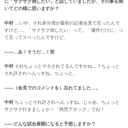
に「サクサク倒したい」と話していましたが、その事を聞
いてどの様に思いますか？
中村
…いや、それ多分僕が最初の記者会見で言ったんで
すけど…。「サクサク倒したい」って。「優作だけに」っ
て言ってスベったんですけど。
——…あ！そうだ…！笑
中村
それちょっとマネされてるんですかね…？ちょっと
それ許されへんっすね、ちょっと。
——（会見でのコメントを）忘れてました…。
中村
ちょっとそれ許されへんっすね。じゃあ、ちょっと
サクサク行きましょか！「焼売アタック」でね！
——どんな試合展開になると予想しますか？