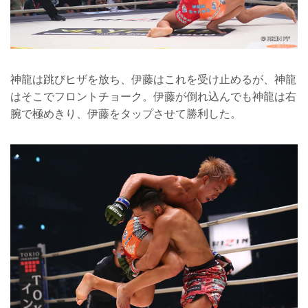
神龍は跳びヒザを放ち、伊藤はこれを受け止めるが、神龍
はそこでフロントチョーク。伊藤が倒れ込んでも神龍は右
腕で極めきり、伊藤をタップさせて勝利した。