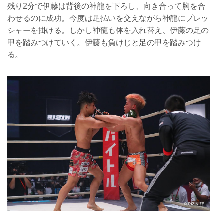
残り2分で伊藤は背後の神龍を下ろし、向き合って胸を合
わせるのに成功。今度は足払いを交えながら神龍にプレッ
シャーを掛ける。しかし神龍も体を入れ替え、伊藤の足の
甲を踏みつけていく。伊藤も負けじと足の甲を踏みつけ
る。