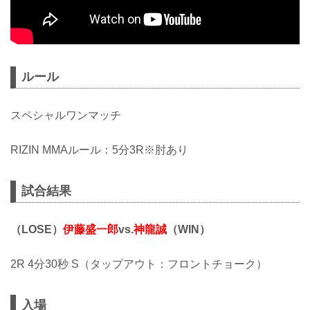
ルール
スペシャルワンマッチ
RIZIN MMAルール：5分3R※肘あり
試合結果
（LOSE）
伊藤盛一郎
vs.
神龍誠
（WIN）
2R 4分30秒 S（タップアウト：フロントチョーク）
入場