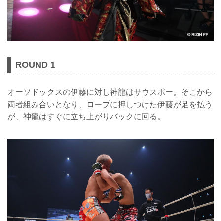
ROUND 1
オーソドックスの伊藤に対し神龍はサウスポー。そこから
両者組み合いとなり、ロープに押しつけた伊藤が足を払う
が、神龍はすぐに立ち上がりバックに回る。