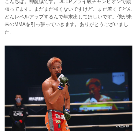
こんちは。神龍誠です。DEEPフライ級チャンピオンで頑
張ってます。まだまだ強くないですけど、まだ若くてどん
どんレベルアップするんで年末出してほしいです。僕が未
来のMMAを引っ張っていきます。ありがとうございまし
た。