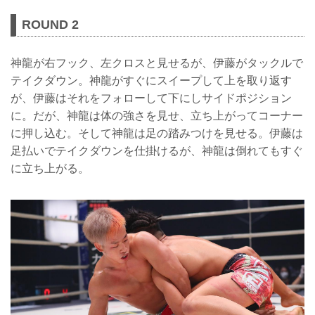
ROUND 2
神龍が右フック、左クロスと見せるが、伊藤がタックルで
テイクダウン。神龍がすぐにスイープして上を取り返す
が、伊藤はそれをフォローして下にしサイドポジション
に。だが、神龍は体の強さを見せ、立ち上がってコーナー
に押し込む。そして神龍は足の踏みつけを見せる。伊藤は
足払いでテイクダウンを仕掛けるが、神龍は倒れてもすぐ
に立ち上がる。