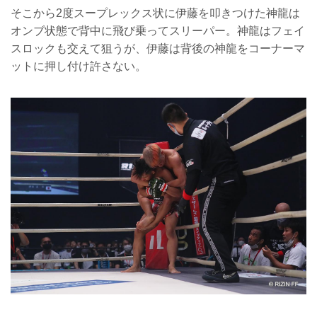
そこから2度スープレックス状に伊藤を叩きつけた神龍は
オンブ状態で背中に飛び乗ってスリーパー。神龍はフェイ
スロックも交えて狙うが、伊藤は背後の神龍をコーナーマ
ットに押し付け許さない。