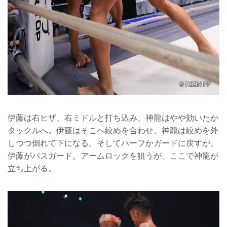
伊藤は右ヒザ、右ミドルと打ち込み、神龍はやや効いたか
タックルへ。伊藤はそこへ絞めを合わせ、神龍は絞めを外
しつつ倒れて下になる。そしてハーフかガードに戻すが、
伊藤がパスガード。アームロックを狙うが、ここで神龍が
立ち上がる。