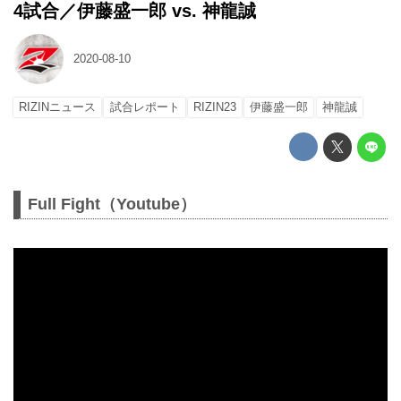
4試合／伊藤盛一郎 vs. 神龍誠
2020-08-10
RIZINニュース
試合レポート
RIZIN23
伊藤盛一郎
神龍誠
Full Fight（Youtube）