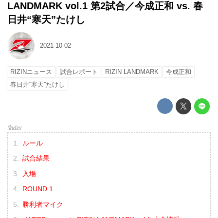
LANDMARK vol.1 第2試合／今成正和 vs. 春
日井“寒天”たけし
2021-10-02
RIZINニュース
試合レポート
RIZIN LANDMARK
今成正和
春日井“寒天”たけし
ルール
試合結果
入場
ROUND 1
勝利者マイク