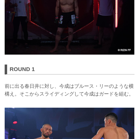
ROUND 1
前に出る春日井に対し、今成はブルース・リーのような横
構え。そこからスライディングして今成はガードを組む。