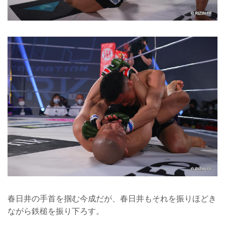
春日井の手首を掴む今成だが、春日井もそれを振りほどき
ながら鉄槌を振り下ろす。