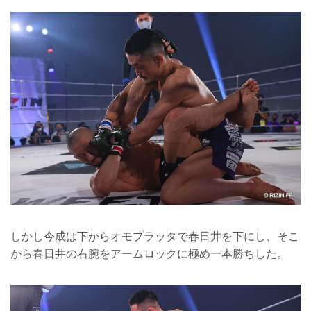
しかし今成は下からオモプラッタで春日井を下にし、そこ
から春日井の右腕をアームロックに極め一本勝ちした。