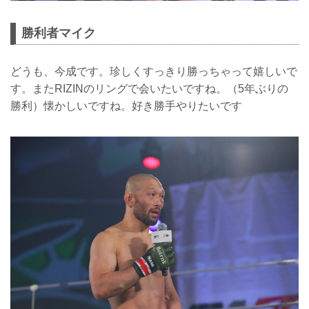
勝利者マイク
どうも、今成です。珍しくすっきり勝っちゃって嬉しいで
す。またRIZINのリングで会いたいですね。（5年ぶりの
勝利）懐かしいですね。好き勝手やりたいです