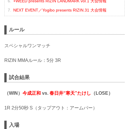
+WEED presents RIZIN LANDMARK vol.1 大会情報
NEXT EVENT／Yogibo presents RIZIN.31 大会情報
ルール
スペシャルワンマッチ
RIZIN MMAルール：5分 3R
試合結果
（WIN）
今成正和
vs.
春日井“寒天”たけし
（LOSE）
1R 2分50秒 S（タップアウト：アームバー）
入場