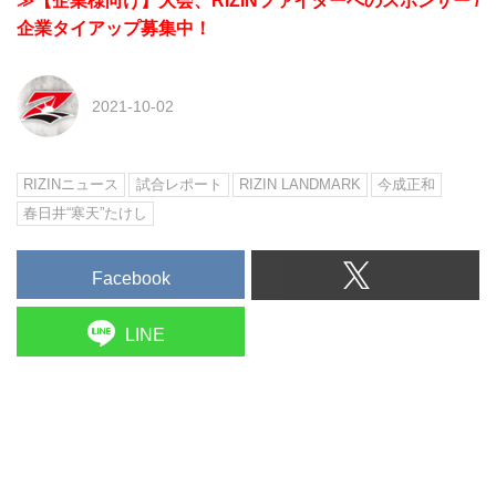
≫【企業様向け】大会、RIZINファイターへのスポンサー /
企業タイアップ募集中！
2021-10-02
RIZINニュース
試合レポート
RIZIN LANDMARK
今成正和
春日井“寒天”たけし
Facebook
LINE