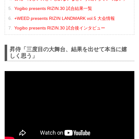
Yogibo presents RIZIN.30 試合結果一覧
+WEED presents RIZIN LANDMARK vol.5 大会情報
Yogibo presents RIZIN.30 試合後インタビュー
昇侍「三度目の大舞台、結果を出せて本当に嬉
しく思う」