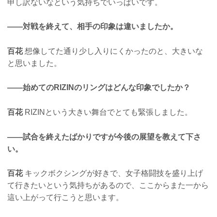
申し訳ないなという気持ちでいっぱいです。
——対戦を終えて、相手の印象は違いましたか。
百花
想像してた通り少し入りにくかったのと、大きいな
と思いました。
——始めてのRIZINのリングはどんな印象でしたか？
百花
RIZINという大きい舞台でとても緊張しました。
——試合を終えたばかりですが今後の展望を教えて下さ
い。
百花
キックボクシングが好きで、女子格闘技を盛り上げ
て行きたいという気持ちがあるので、ここからまた一から
這い上がって行こうと思います。