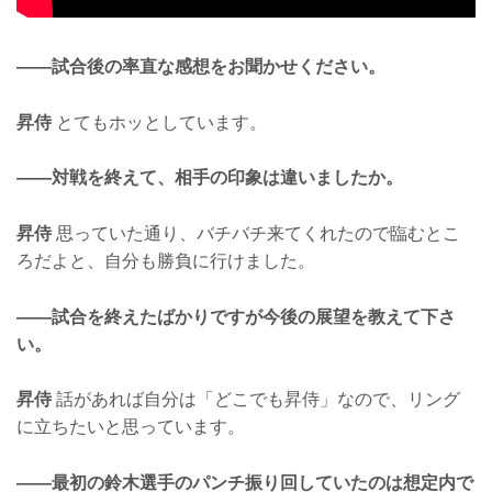
——試合後の率直な感想をお聞かせください。
昇侍
とてもホッとしています。
——対戦を終えて、相手の印象は違いましたか。
昇侍
思っていた通り、バチバチ来てくれたので臨むとこ
ろだよと、自分も勝負に行けました。
——試合を終えたばかりですが今後の展望を教えて下さ
い。
昇侍
話があれば自分は「どこでも昇侍」なので、リング
に立ちたいと思っています。
——最初の鈴木選手のパンチ振り回していたのは想定内で