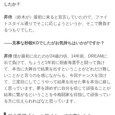
したか？
昇侍
（鈴木が）最初に来ると宣言していたので、ファイ
トスタイル通りでそこに応じようというか、そこで勝負す
るつもりでした。
——見事な秒殺KOでしたがお気持ちはいかがですか？
昇侍
僕が最初に出たのが24歳の頃、14年前、DREAMに
出て負けて、ちょうど1年前に朝倉海選手と闘って負け
て、本当に大舞台で結果を出すということがどれだけ難し
いことかと言うのを感じながらも、今回チャンスを頂け
て、三度目にしてこうやって結果を出せた事を本当に嬉し
く思っています。夢を諦めずに自分を信じて頑張ることが
結果に繋がるということを今格闘家を目指して頑張ってい
る方に伝えられればなと思っています。