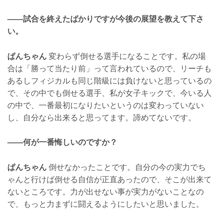
——試合を終えたばかりですが今後の展望を教えて下さ
い。
ぱんちゃん
変わらず倒せる選手になることです。私の場
合は「勝って当たり前」って言われているので、リーチも
あるしフィジカルも同じ階級には負けないと思っているの
で、その中でも倒せる選手、私が女子キックで、今いる人
の中で、一番最初になりたいというのは変わっていない
し、自分なら出来ると思ってます。諦めてないです。
——何が一番悔しいのですか？
ぱんちゃん
倒せなかったことです。自分の今の実力でち
ゃんと行けば倒せる自信が正直あったので、そこが出来て
ないところです。力が出せない事が実力がないことなの
で、もっと力まずに闘えるようにしたいと思いました。