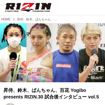
HOME
昇侍、鈴木、ぱんちゃん、百花 Yogibo presents RIZIN.30 試合後インタビュー vol.5
昇侍、鈴木、ぱんちゃん、百花 Yogibo
presents RIZIN.30 試合後インタビュー vol.5