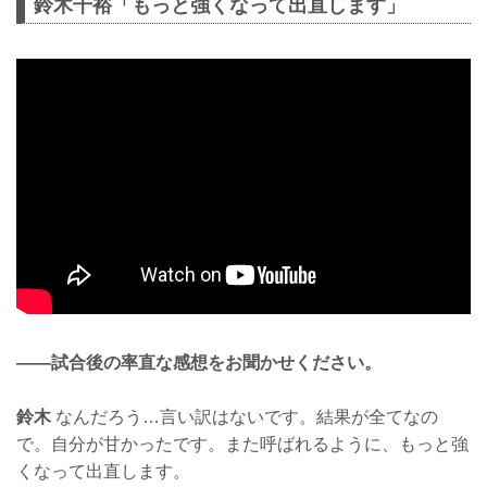
鈴木千裕「もっと強くなって出直します」
——試合後の率直な感想をお聞かせください。
鈴木
なんだろう…言い訳はないです。結果が全てなの
で。自分が甘かったです。また呼ばれるように、もっと強
くなって出直します。