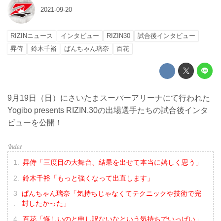
2021-09-20
RIZINニュース
インタビュー
RIZIN30
試合後インタビュー
昇侍
鈴木千裕
ぱんちゃん璃奈
百花
9月19日（日）にさいたまスーパーアリーナにて行われた
Yogibo presents RIZIN.30の出場選手たちの試合後インタ
ビューを公開！
昇侍「三度目の大舞台、結果を出せて本当に嬉しく思う」
鈴木千裕「もっと強くなって出直します」
ぱんちゃん璃奈「気持ちじゃなくてテクニックや技術で完
封したかった」
百花「悔しいのと申し訳ないなという気持ちでいっぱい」