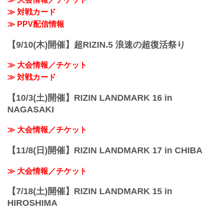
——試合後の率直な感想をお聞かせくだ
≫ 対戦カード
さい。
昇侍 とてもホッとしています。
≫ PPV配信情報
——対戦を終えて、相手の印象は違いま
したか。
【9/10(木)開催】超RIZIN.5 浪速の超復活祭り
昇侍 思っていた通り、バチバチ来てくれ
たので臨むところだよと、自分も勝負...
≫ 大会情報／チケット
≫ 対戦カード
【10/3(土)開催】RIZIN LANDMARK 16 in
NAGASAKI
≫ 大会情報／チケット
【11/8(日)開催】RIZIN LANDMARK 17 in CHIBA
≫ 大会情報／チケット
【7/18(土)開催】RIZIN LANDMARK 15 in
HIROSHIMA