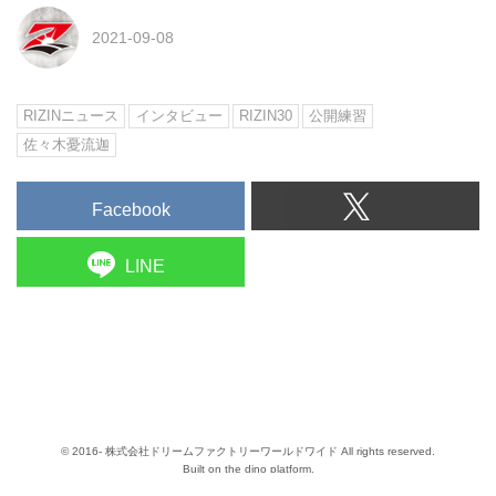
2021-09-08
RIZINニュース
インタビュー
RIZIN30
公開練習
佐々木憂流迦
Facebook
LINE
© 2016- 株式会社ドリームファクトリーワールドワイド All rights reserved.
Built on
the dino platform
.