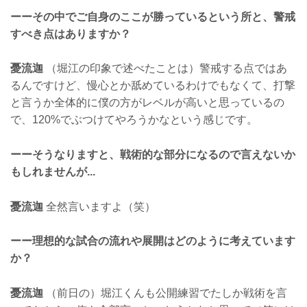
ーーその中でご自身のここが勝っているという所と、警戒
すべき点はありますか？
憂流迦
（堀江の印象で述べたことは）警戒する点ではあ
るんですけど、慢心とか舐めているわけでもなくて、打撃
と言うか全体的に僕の方がレベルが高いと思っているの
で、120%でぶつけてやろうかなという感じです。
ーーそうなりますと、戦術的な部分になるので言えないか
もしれませんが...
憂流迦
全然言いますよ（笑）
ーー理想的な試合の流れや展開はどのように考えています
か？
憂流迦
（前日の）堀江くんも公開練習でたしか戦術を言