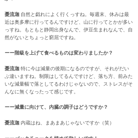
憂流迦
自然と戯れによく行くっすね。毎週末、休みは最
近は奥多摩に行ってるんですけど、山に行ってとかが多い
っすね。もともと静岡出身なんで、伊豆生まれなんで、自
然がないとちょっと窮屈ですね。
ーー階級を上げて食べるものは変わりましたか？
憂流迦
特に今は減量の後期になるのですが、それがだい
ぶ違いますね。制限はしてるんですけど、落ち方、前みた
いな減量幅で落としてるわけじゃないので、ストレスがそ
んなに無くなったって感じです。
ーー減量に向けて、内臓の調子はどうですか？
憂流迦
内蔵はね、まあまあじゃないですか（笑）