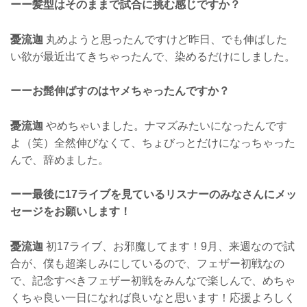
ーー髪型はそのままで試合に挑む感じですか？
憂流迦
丸めようと思ったんですけど昨日、でも伸ばした
い欲が最近出てきちゃったんで、染めるだけにしました。
ーーお髭伸ばすのはヤメちゃったんですか？
憂流迦
やめちゃいました。ナマズみたいになったんです
よ（笑）全然伸びなくて、ちょびっとだけになっちゃった
んで、辞めました。
ーー最後に17ライブを見ているリスナーのみなさんにメッ
セージをお願いします！
憂流迦
初17ライブ、お邪魔してます！9月、来週なので試
合が、僕も超楽しみにしているので、フェザー初戦なの
で、記念すべきフェザー初戦をみんなで楽しんで、めちゃ
くちゃ良い一日になれば良いなと思います！応援よろしく