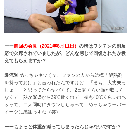
ーー
前回の会見（2021年8月11日）
の時はワクチンの副反
応で欠席されていましたが、どんな感じで回復されたか教
えてもらえますか？
憂流迦
めっちゃキツくて、ファンの人から結構「解熱剤
を持っておけ」と言われたんですけど、「まぁ、大丈夫っ
しょ！」と思ってたらヤバくて、2日間くらい熱が収まら
なくて、熱が38.5から39℃近く出て、嫁も40℃くらい出ち
ゃって、二人同時にダウンしちゃって、めっちゃウーバー
イーツに感謝っすね（笑）
ーーちょっと体重が減ってしまったんじゃないですか？