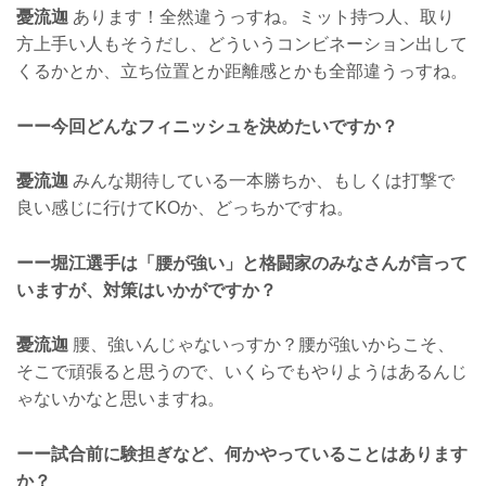
憂流迦
あります！全然違うっすね。ミット持つ人、取り
方上手い人もそうだし、どういうコンビネーション出して
くるかとか、立ち位置とか距離感とかも全部違うっすね。
ーー今回どんなフィニッシュを決めたいですか？
憂流迦
みんな期待している一本勝ちか、もしくは打撃で
良い感じに行けてKOか、どっちかですね。
ーー堀江選手は「腰が強い」と格闘家のみなさんが言って
いますが、対策はいかがですか？
憂流迦
腰、強いんじゃないっすか？腰が強いからこそ、
そこで頑張ると思うので、いくらでもやりようはあるんじ
ゃないかなと思いますね。
ーー試合前に験担ぎなど、何かやっていることはあります
か？