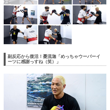
副反応から復活！憂流迦「めっちゃウーバーイ
ーツに感謝っすね（笑）」