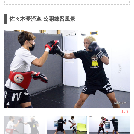
佐々木憂流迦 公開練習風景