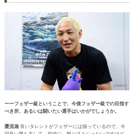
ーーフェザー級ということで、今後フェザー級での目指す
べき所、あるいは闘いたい選手はいかがでしょうか。
憂流迦
良いタレントがフェザーには揃っているので、今
回良い勝ち方して、前線に、殴り込みじゃないですけど、