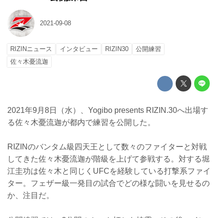
2021-09-08
RIZINニュース
インタビュー
RIZIN30
公開練習
佐々木憂流迦
2021年9月8日（水）、Yogibo presents RIZIN.30へ出場す
る佐々木憂流迦が都内で練習を公開した。
RIZINのバンタム級四天王として数々のファイターと対戦
してきた佐々木憂流迦が階級を上げて参戦する。対する堀
江圭功は佐々木と同じくUFCを経験している打撃系ファイ
ター。フェザー級一発目の試合でどの様な闘いを見せるの
か、注目だ。