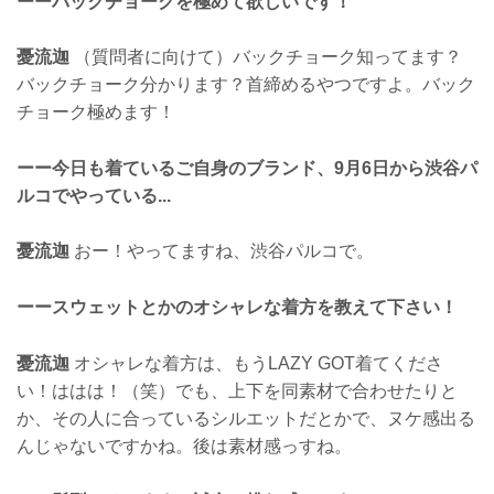
ーーバックチョークを極めて欲しいです！
憂流迦
（質問者に向けて）バックチョーク知ってます？
バックチョーク分かります？首締めるやつですよ。バック
チョーク極めます！
ーー今日も着ているご自身のブランド、9月6日から渋谷パ
ルコでやっている...
憂流迦
おー！やってますね、渋谷パルコで。
ーースウェットとかのオシャレな着方を教えて下さい！
憂流迦
オシャレな着方は、もうLAZY GOT着てくださ
い！ははは！（笑）でも、上下を同素材で合わせたりと
か、その人に合っているシルエットだとかで、ヌケ感出る
んじゃないですかね。後は素材感っすね。