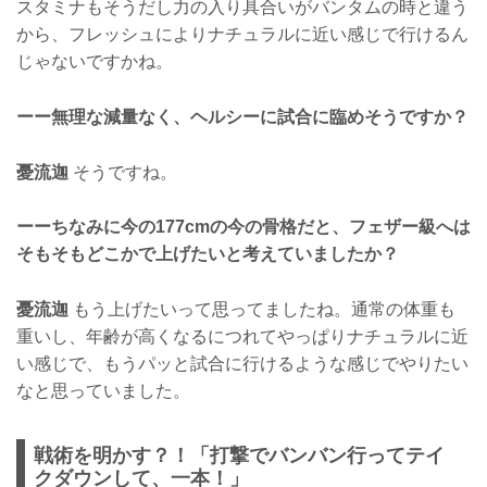
スタミナもそうだし力の入り具合いがバンタムの時と違う
から、フレッシュによりナチュラルに近い感じで行けるん
じゃないですかね。
ーー無理な減量なく、ヘルシーに試合に臨めそうですか？
憂流迦
そうですね。
ーーちなみに今の177cmの今の骨格だと、フェザー級へは
そもそもどこかで上げたいと考えていましたか？
憂流迦
もう上げたいって思ってましたね。通常の体重も
重いし、年齢が高くなるにつれてやっぱりナチュラルに近
い感じで、もうパッと試合に行けるような感じでやりたい
なと思っていました。
戦術を明かす？！「打撃でバンバン行ってテイ
クダウンして、一本！」