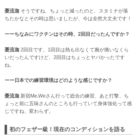
憂流迦
そうですね、ちょっと減ったのと、スタミナが落
ちたかなとその時は思いましたが、今は全然大丈夫です！
ーーちなみにワクチンはその時、2回目だったんですか？
憂流迦
2回目です。1回目は熱も出なくて腕が痛いなくら
いだったんですけど、2回目はちょっとヤバかったです
ね。
ーー日本での練習環境はどのような感じですか？
憂流迦
新宿Me,Weさん行って総合の練習、あと打撃、ち
ょっと前に五味さんのところも行っていて身体強化って感
じですね、変わらず。
初のフェザー級！現在のコンディションを語る