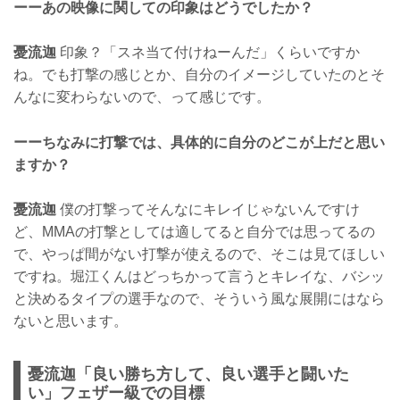
ーーあの映像に関しての印象はどうでしたか？
憂流迦
印象？「スネ当て付けねーんだ」くらいですか
ね。でも打撃の感じとか、自分のイメージしていたのとそ
んなに変わらないので、って感じです。
ーーちなみに打撃では、具体的に自分のどこが上だと思い
ますか？
憂流迦
僕の打撃ってそんなにキレイじゃないんですけ
ど、MMAの打撃としては適してると自分では思ってるの
で、やっぱ間がない打撃が使えるので、そこは見てほしい
ですね。堀江くんはどっちかって言うとキレイな、バシッ
と決めるタイプの選手なので、そういう風な展開にはなら
ないと思います。
憂流迦「良い勝ち方して、良い選手と闘いた
い」フェザー級での目標