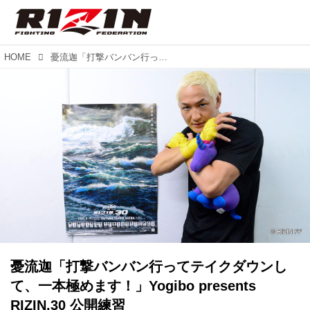
HOME
憂流迦「打撃バンバン行ってテイクダウンして、一本極めます！」Yogibo presents RIZIN.30 公開練習
憂流迦「打撃バンバン行ってテイクダウンし
て、一本極めます！」Yogibo presents
RIZIN.30 公開練習