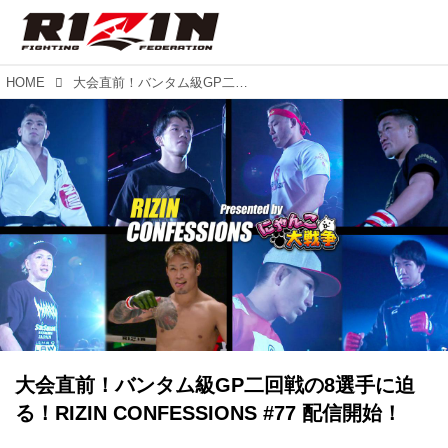
HOME
大会直前！バンタム級GP二回戦の8選手に迫る！RIZIN CONFESSIONS #77 配信開始！
大会直前！バンタム級GP二回戦の8選手に迫
る！RIZIN CONFESSIONS #77 配信開始！