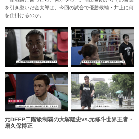
を引き継いだ金太郎は、今回の試合で優勝候補・井上に何
を仕掛けるのか。
元DEEP二階級制覇の大塚隆史vs.元修斗世界王者・
扇久保博正