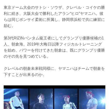
東京ドーム大会のサトシ・ソウザ、クレベル・コイケの勝
利に続き、大阪大会で勝利したアラン“ヒロ”ヤマニハ。彼
らは同じボンサイ柔術に所属し、静岡県浜松で共に練習に
励む。
第3代RIZINバンタム級王者にしてグランプリ優勝候補の1
人、朝倉海。2019年大晦日以降フィジカルトレーニング
を始め、パワーを付けてきた朝倉は、既にグランプリ優勝
のその先を見つめている。
クレベルの朝倉未来戦同様に、ヤマニハはチームで朝倉を
下すことが出来るのか。