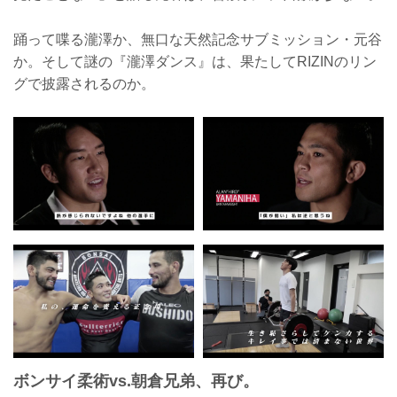
踊って喋る瀧澤か、無口な天然記念サブミッション・元谷
か。そして謎の『瀧澤ダンス』は、果たしてRIZINのリン
グで披露されるのか。
ボンサイ柔術vs.朝倉兄弟、再び。