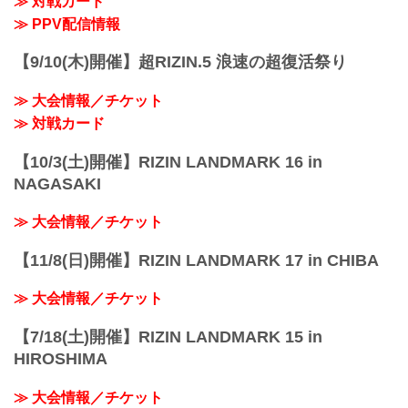
≫ 対戦カード
RIZIN LANDMARK vol.1 対戦カード -
RIZIN FIGHTING FEDERATION オフィシ
≫ PPV配信情報
ャルサイト
スペシャルワンマッチ／朝倉未来 vs. 萩
【9/10(木)開催】超RIZIN.5 浪速の超復活祭り
原京平
RIZIN MMAルール：5分 3R（68.0...
≫ 大会情報／チケット
≫ 対戦カード
【10/3(土)開催】RIZIN LANDMARK 16 in
NAGASAKI
≫ 大会情報／チケット
【11/8(日)開催】RIZIN LANDMARK 17 in CHIBA
≫ 大会情報／チケット
【7/18(土)開催】RIZIN LANDMARK 15 in
HIROSHIMA
≫ 大会情報／チケット