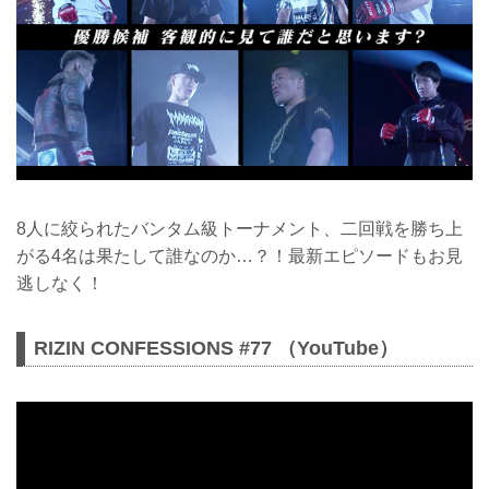
8人に絞られたバンタム級トーナメント、二回戦を勝ち上
がる4名は果たして誰なのか…？！最新エピソードもお見
逃しなく！
RIZIN CONFESSIONS #77 （YouTube）