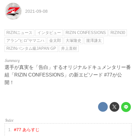
2021-09-08
RIZINニュース
インタビュー
RIZIN CONFESSIONS
RIZIN30
アラン“ヒロ”ヤマニハ
金太郎
大塚隆史
瀧澤謙太
RIZINバンタム級JAPAN GP
井上直樹
選手が真実を「告白」するオリジナルドキュメンタリー番
組「RIZIN CONFESSIONS」の新エピソード #77が公
開！
#77 あらすじ