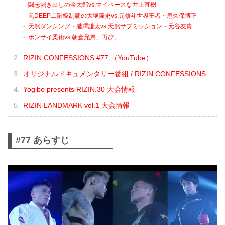
闘志剥き出しの金太郎vs.マイペースな井上直樹
元DEEP二階級制覇の大塚隆史vs.元修斗世界王者・扇久保博正
天然ダンシング・瀧澤謙太vs.天然サブミッション・元谷友貴
ボンサイ柔術vs.朝倉兄弟、再び。
RIZIN CONFESSIONS #77 （YouTube）
オリジナルドキュメンタリー番組 / RIZIN CONFESSIONS
Yogibo presents RIZIN.30 大会情報
RIZIN LANDMARK vol.1 大会情報
#77 あらすじ