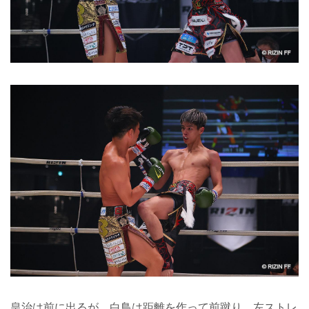
皇治は前に出るが、白鳥は距離を作って前蹴り、左ストレ