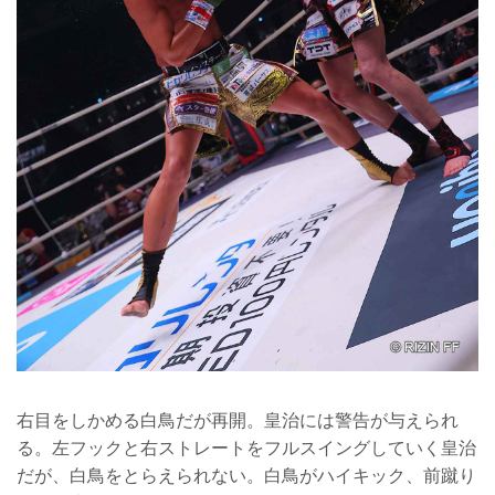
右目をしかめる白鳥だが再開。皇治には警告が与えられ
る。左フックと右ストレートをフルスイングしていく皇治
だが、白鳥をとらえられない。白鳥がハイキック、前蹴り