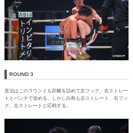
ROUND 3
皇治はこのラウンドも距離を詰めて左フック、右ストレー
トとパンチで攻める。しかし白鳥も左ストレート、右フッ
ク、左ストレートと応戦する。