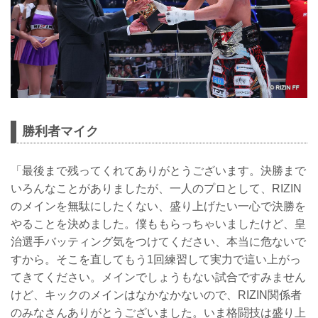
勝利者マイク
「最後まで残ってくれてありがとうございます。決勝まで
いろんなことがありましたが、一人のプロとして、RIZIN
のメインを無駄にしたくない、盛り上げたい一心で決勝を
やることを決めました。僕ももらっちゃいましたけど、皇
治選手バッティング気をつけてください、本当に危ないで
すから。そこを直してもう1回練習して実力で這い上がっ
てきてください。メインでしょうもない試合ですみません
けど、キックのメインはなかなかないので、RIZIN関係者
のみなさんありがとうございました。いま格闘技は盛り上