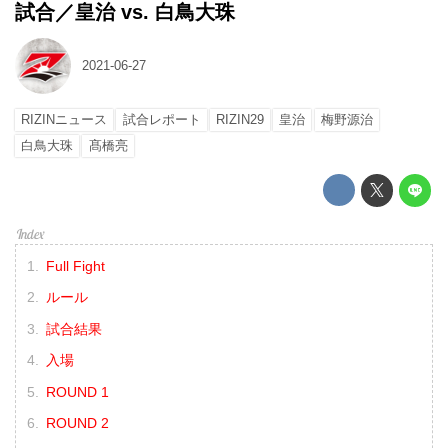
試合／皇治 vs. 白鳥大珠
2021-06-27
RIZINニュース
試合レポート
RIZIN29
皇治
梅野源治
白鳥大珠
髙橋亮
Full Fight
ルール
試合結果
入場
ROUND 1
ROUND 2