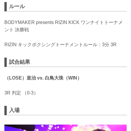
ルール
BODYMAKER presents RIZIN KICK ワンナイトトーナメ
ント 決勝戦
RIZIN キックボクシングトーナメントルール：3分 3R
試合結果
（LOSE）皇治 vs. 白鳥大珠（WIN）
3R 判定 （0-3）
入場