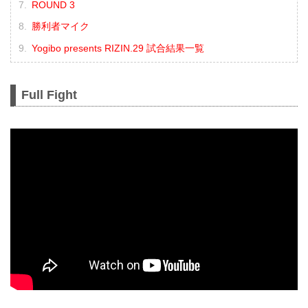
ROUND 3
勝利者マイク
Yogibo presents RIZIN.29 試合結果一覧
Full Fight