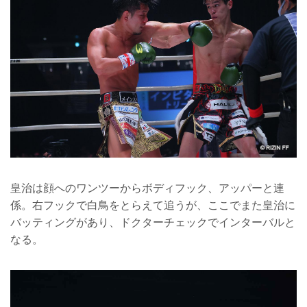
皇治は顔へのワンツーからボディフック、アッパーと連
係。右フックで白鳥をとらえて追うが、ここでまた皇治に
バッティングがあり、ドクターチェックでインターバルと
なる。