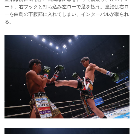
ート、右フックと打ち込み左ローで足を払う。皇治は右ロ
ーを白鳥の下腹部に入れてしまい、インターバルが取られ
る。