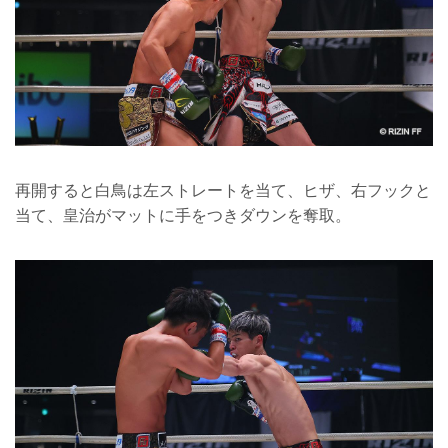
再開すると白鳥は左ストレートを当て、ヒザ、右フックと
当て、皇治がマットに手をつきダウンを奪取。