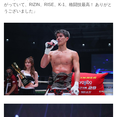
がっていて、RIZIN、RISE、K-1、格闘技最高！ ありがと
うございました」