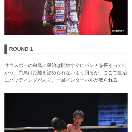
ROUND 1
サウスポーの白鳥に皇治は開始すぐにパンチを振るって向
かう。白鳥は距離を詰められないよう回るが、ここで皇治
にバッティングがあり、一旦インターバルが取られる。