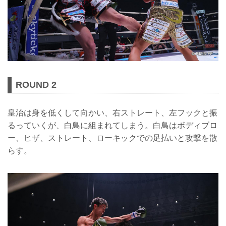
ROUND 2
皇治は身を低くして向かい、右ストレート、左フックと振
るっていくが、白鳥に組まれてしまう。白鳥はボディブロ
ー、ヒザ、ストレート、ローキックでの足払いと攻撃を散
らす。