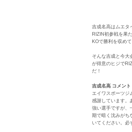
吉成名高はムエタイ
RIZIN初参戦を
KOで勝利を収めて
そんな吉成と今大会
が得意のヒジでRI
だ！
吉成名高 コメント
エイワスポーツジ
感謝しています。
強い選手ですが、
期で暗く沈みがち
いてください。必