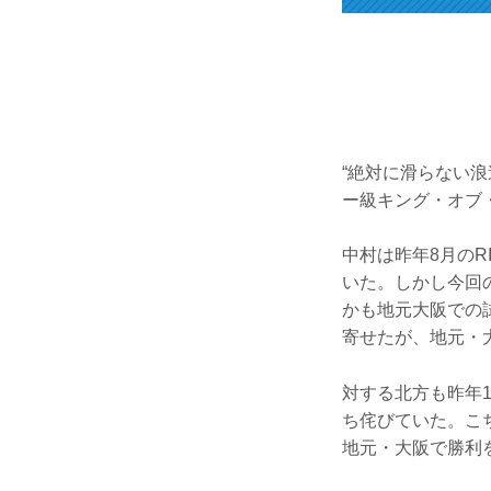
“絶対に滑らない
ー級キング・オブ
中村は昨年8月のR
いた。しかし今回
かも地元大阪での
寄せたが、地元・
対する北方も昨年1
ち侘びていた。こ
地元・大阪で勝利