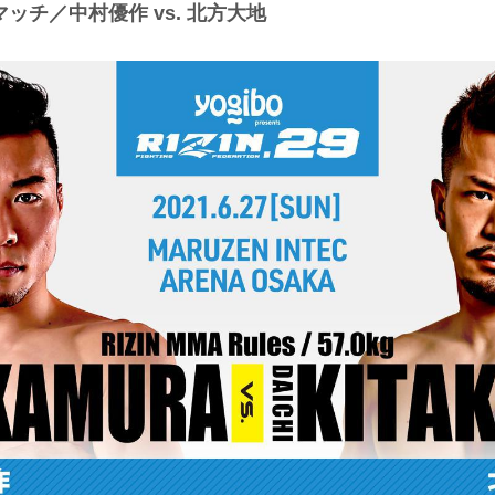
ッチ／中村優作 vs. 北方大地