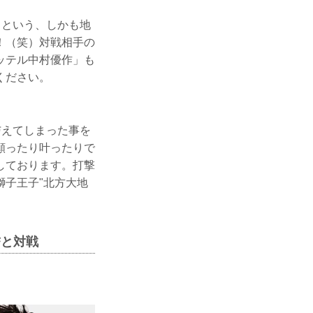
るという、しかも地
！（笑）対戦相手の
ッテル中村優作」も
ください。
与えてしまった事を
願ったり叶ったりで
しております。打撃
獅子王子"北方大地
誓と対戦