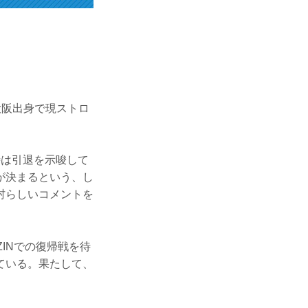
大阪出身で現ストロ
一時は引退を示唆して
が決まるという、し
村らしいコメントを
ZINでの復帰戦を待
ている。果たして、