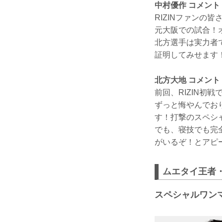
中村優作 コメント
RIZINファン
元大阪での試合！
北方選手は実力者
証明してみせます
北方大地 コメント
前回、RIZIN
ずっと悔やんでお
す！打撃のスペシ
でも、寝技でも完全
がいるぞ！とアピ
ムエタイ王者
スペシャルワンマ