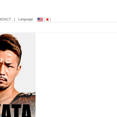
| Language
NTACT