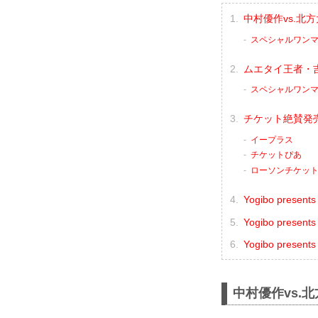
中村優作vs.北
スペシャルワンマッ
ムエタイ王者・
スペシャルワンマッ
チケット絶賛発
イープラス
チケットぴあ
ローソンチケッ
Yogibo prese
Yogibo pres
Yogibo pres
中村優作vs.