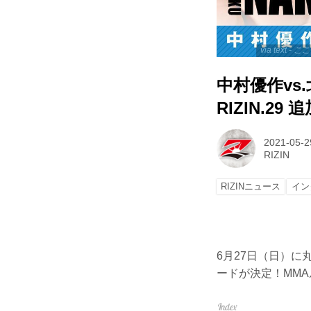
via text
中村優作vs.
RIZIN.2
2021-05-2
RIZIN
RIZINニュース
イン
6月27日（日）に丸善
ードが決定！MM