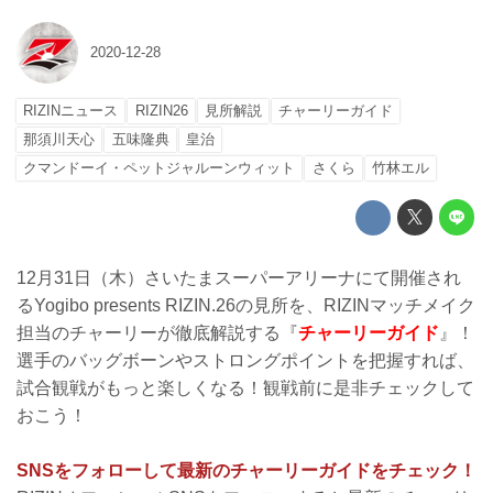
2020-12-28
RIZINニュース
RIZIN26
見所解説
チャーリーガイド
那須川天心
五味隆典
皇治
クマンドーイ・ペットジャルーンウィット
さくら
竹林エル
12月31日（木）さいたまスーパーアリーナにて開催され
るYogibo presents RIZIN.26の見所を、RIZINマッチメイク
担当のチャーリーが徹底解説する『
チャーリーガイド
』！
選手のバッグボーンやストロングポイントを把握すれば、
試合観戦がもっと楽しくなる！観戦前に是非チェックして
おこう！
SNSをフォローして最新のチャーリーガイドをチェック！