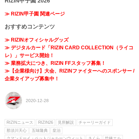
RIZIN甲子園 2026
≫ RIZIN甲子園 関連ページ
おすすめコンテンツ
≫ RIZINオフィシャルグッズ
≫ デジタルカード「RIZIN CARD COLLECTION（ライコ
レ）」サービス開始！
≫ 業務拡大につき、RIZIN FFスタッフ募集！
≫【企業様向け】大会、RIZINファイターへのスポンサー /
企業タイアップ募集中！
2020-12-28
RIZINニュース
RIZIN26
見所解説
チャーリーガイド
那須川天心
五味隆典
皇治
クマンドーイ・ペットジャルーンウィット
さくら
竹林エル