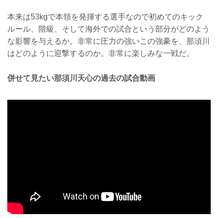
本来は53kgで本領を発揮する選手なので初めてのキック
ルール、階級、そして海外での試合という部分がどのよう
な影響を与えるか。非常に圧力の強いこの強豪を、那須川
はどのように迎撃するのか。非常に楽しみな一戦だ。
併せて見たい那須川天心の過去の試合動画