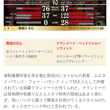
那須川天心
クマンドーイ・ペットジャルー
ンウィット
左ストレート | カウンター | スピ
ード | 集中力 | 独創性
カウンター | 打撃パワー | フィジ
カル | アグレッシブ
連戦連勝街道を突き進む那須川にタイからの刺客、ムエタ
イ パウンド・フォー・パウンド トップ10入りとして評価
されている強豪クマンドーイが当てられた。クマンドーイ
は首相撲や前蹴りなどムエタイ特有の技術はあまり使わ
ず、強いパンチと蹴りで勝負を仕掛けてくるスタイルのた
め、キックボクシング向けと言われている。