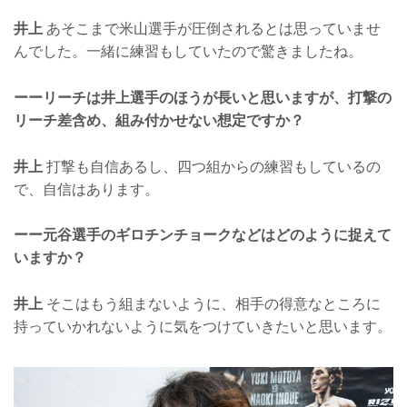
井上
あそこまで米山選手が圧倒されるとは思っていませ
んでした。一緒に練習もしていたので驚きましたね。
ーーリーチは井上選手のほうが長いと思いますが、打撃の
リーチ差含め、組み付かせない想定ですか？
井上
打撃も自信あるし、四つ組からの練習もしているの
で、自信はあります。
ーー元谷選手のギロチンチョークなどはどのように捉えて
いますか？
井上
そこはもう組まないように、相手の得意なところに
持っていかれないように気をつけていきたいと思います。