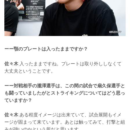
ーー顎のプレートは入ったままですか？
佐々木
入ったままですね。プレートは取り外ししなくて
大丈夫ということです。
ーー対戦相手の瀧澤選手は、この間の試合で扇久保選手と
も闘っていましたがとストライキングについてはどう思っ
ていますか？
佐々木
ある程度イメージは出来ていて、試合展開もイメ
ージが固まって来ています。あとは触ってみて、打撃と組
みが強いのかという所だと思います。