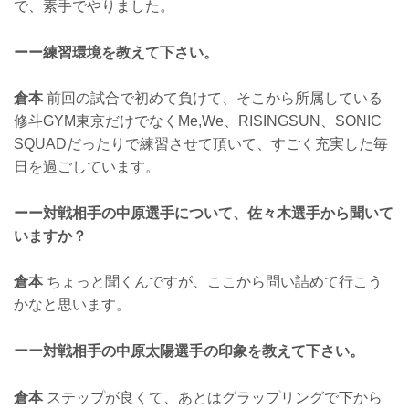
で、素手でやりました。
ーー練習環境を教えて下さい。
倉本
前回の試合で初めて負けて、そこから所属している
修斗GYM東京だけでなくMe,We、RISINGSUN、SONIC
SQUADだったりで練習させて頂いて、すごく充実した毎
日を過ごしています。
ーー対戦相手の中原選手について、佐々木選手から聞いて
いますか？
倉本
ちょっと聞くんですが、ここから問い詰めて行こう
かなと思います。
ーー対戦相手の中原太陽選手の印象を教えて下さい。
倉本
ステップが良くて、あとはグラップリングで下から