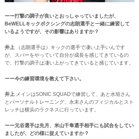
ーー打撃の調子が良いとおっしゃっていましたが、
BeWELLキックボクシングの志朗選手と一緒に練習して
いるようですが、その影響はありますか？
井上
（志朗選手は）キックの選手で凄い上手いんです
が、スパーをやっていて自分が成長を感じてきているの
で、打撃の調子は凄い上がってきていると感じています。
ーー今の練習環境を教えて下さい。
井上
メインはSONIC SQUADで練習して、あと水垣さん
とパーソナルトレーニング、永末さんのフィジカルとスト
レッチは横浜のラクネスに行っています。
ーー元谷選手は先月、米山千隼選手相手にも試合をしてい
ましたが、どの様に捉えていますか？