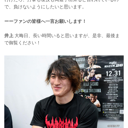
で、負けないようにしたいと思います。
ーーファンの皆様へ一言お願いします！
井上
大晦日、長い時間いると思いますが、是非、最後ま
で御覧ください！