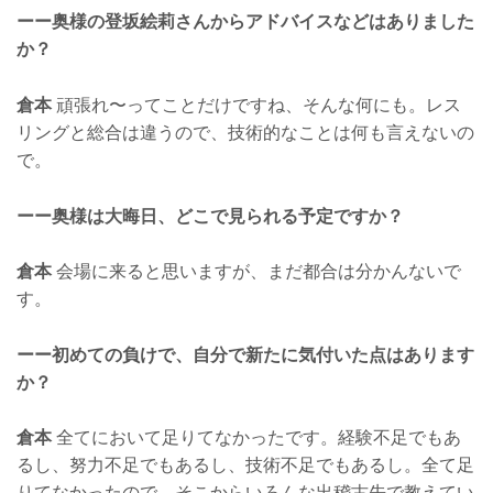
ーー奥様の登坂絵莉さんからアドバイスなどはありました
か？
倉本
頑張れ〜ってことだけですね、そんな何にも。レス
リングと総合は違うので、技術的なことは何も言えないの
で。
ーー奥様は大晦日、どこで見られる予定ですか？
倉本
会場に来ると思いますが、まだ都合は分かんないで
す。
ーー初めての負けで、自分で新たに気付いた点はあります
か？
倉本
全てにおいて足りてなかったです。経験不足でもあ
るし、努力不足でもあるし、技術不足でもあるし。全て足
りてなかったので、そこからいろんな出稽古先で教えてい