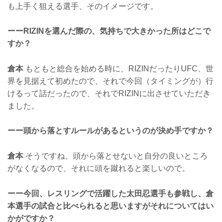
も上手く狙える選手、そのイメージです。
ーーRIZINを選んだ際の、気持ちで大きかった所はどこで
すか？
倉本
もともと総合を始める時に、RIZINだったりUFC、世
界を見据えて初めたので、それで今回（タイミングが）行
けるって話だったので、それでRIZINに出させていただき
ました。
ーー頭から落とすルールがあるというのが決め手ですか？
倉本
そうですね、頭から落とせないと自分の良いところ
がなくなるので、それに頭を蹴れると楽しいので。
ーー今回、レスリングで活躍した太田忍選手も参戦し、倉
本選手の試合と比べられると思いますがそれについてはい
かがですか？