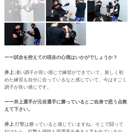
ーー試合を控えての現在の心境はいかがでしょうか？
井上
凄い調子が良い感じで練習ができていて、新しく初
めた練習も自分に合っているなと感じていて、今はすごく
調子が良い感じです。
ーー井上選手が元谷選手に勝っているとご自身で思う点教
えて下さい。
井上
打撃は勝っていると感じていますね。そこで闘って
行けたら、打撃も寝技も両選手出来ると言われているの