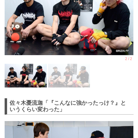
佐々木憂流迦「『こんなに強かったっけ？』と
いうくらい変わった」