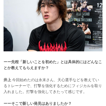
ーー先程「新しいことを初めた」とは具体的にはどんなこ
とか教えてもらえますか？
井上
今回始めたのは永末さん、天心選手などを教えてい
るトレーナーで、打撃を強化するためにフィジカルを取り
入れました。打撃を強化してきたって感じです。
ーーそこで新しい発見はありましたか？