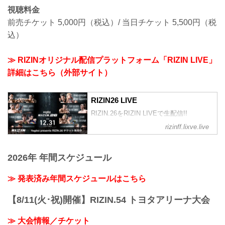
視聴料金
前売チケット 5,000円（税込）/ 当日チケット 5,500円（税
込）
≫ RIZINオリジナル配信プラットフォーム「RIZIN LIVE」
詳細はこちら（外部サイト）
RIZIN26 LIVE
RIZIN.26をRIZIN LIVEで生配信!!
rizinff.lixve.live
2026年 年間スケジュール
≫ 発表済み年間スケジュールはこちら
【8/11(火･祝)開催】RIZIN.54 トヨタアリーナ大会
≫ 大会情報／チケット