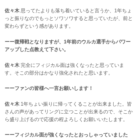
佐々木
思ってたよりも落ち着いていると言うか、1年ちょ
っと振りなのでもっとソワソワすると思っていたが、前と
変わらずという感があります。
ーー復帰戦となりますが、1年前のウルカ選手からパワー
アップした点教えて下さい。
佐々木
完全にフィジカル面は強くなったと思っていま
す。そこの部分はかなり強化されたと思います。
ーーファンの皆様へ一言お願いします！
佐々木
1年ちょい振りに帰ってくることが出来ました。皆
さんの声があってリングに立つことが出来るので、そこか
ら盛り上げるので応援の程よろしくお願いいたします。
ーーフィジカル面が強くなったとおっしゃっていました