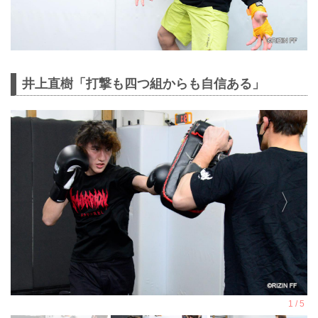
井上直樹「打撃も四つ組からも自信ある」