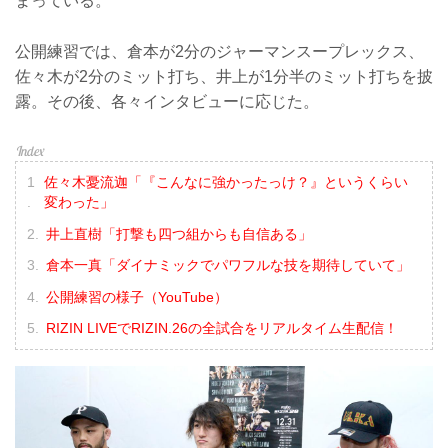
まっている。
公開練習では、倉本が2分のジャーマンスープレックス、
佐々木が2分のミット打ち、井上が1分半のミット打ちを披
露。その後、各々インタビューに応じた。
佐々木憂流迦「『こんなに強かったっけ？』というくらい
変わった」
井上直樹「打撃も四つ組からも自信ある」
倉本一真「ダイナミックでパワフルな技を期待していて」
公開練習の様子（YouTube）
RIZIN LIVEでRIZIN.26の全試合をリアルタイム生配信！