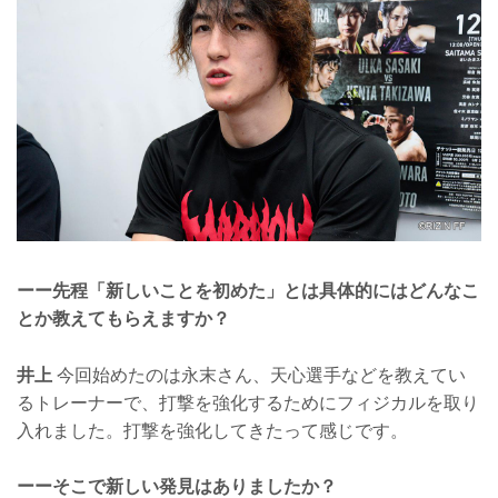
ーー先程「新しいことを初めた」とは具体的にはどんなこ
とか教えてもらえますか？
井上
今回始めたのは永末さん、天心選手などを教えてい
るトレーナーで、打撃を強化するためにフィジカルを取り
入れました。打撃を強化してきたって感じです。
ーーそこで新しい発見はありましたか？