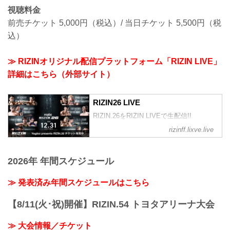
視聴料金
前売チケット 5,000円（税込）/ 当日チケット 5,500円（税
込）
≫ RIZINオリジナル配信プラットフォーム「RIZIN LIVE」
詳細はこちら（外部サイト）
RIZIN26 LIVE
RIZIN.26をRIZIN LIVEで生配信!!
rizinff.lixve.live
2026年 年間スケジュール
≫ 発表済み年間スケジュールはこちら
【8/11(火･祝)開催】RIZIN.54 トヨタアリーナ大会
≫ 大会情報／チケット