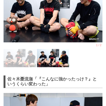
佐々木憂流迦「『こんなに強かったっけ？』と
いうくらい変わった」