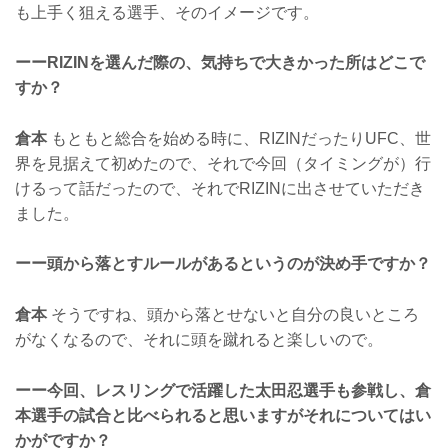
も上手く狙える選手、そのイメージです。
ーーRIZINを選んだ際の、気持ちで大きかった所はどこで
すか？
倉本
もともと総合を始める時に、RIZINだったりUFC、世
界を見据えて初めたので、それで今回（タイミングが）行
けるって話だったので、それでRIZINに出させていただき
ました。
ーー頭から落とすルールがあるというのが決め手ですか？
倉本
そうですね、頭から落とせないと自分の良いところ
がなくなるので、それに頭を蹴れると楽しいので。
ーー今回、レスリングで活躍した太田忍選手も参戦し、倉
本選手の試合と比べられると思いますがそれについてはい
かがですか？