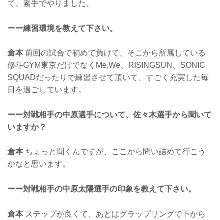
で、素手でやりました。
ーー練習環境を教えて下さい。
倉本
前回の試合で初めて負けて、そこから所属している
修斗GYM東京だけでなくMe,We、RISINGSUN、SONIC
SQUADだったりで練習させて頂いて、すごく充実した毎
日を過ごしています。
ーー対戦相手の中原選手について、佐々木選手から聞いて
いますか？
倉本
ちょっと聞くんですが、ここから問い詰めて行こう
かなと思います。
ーー対戦相手の中原太陽選手の印象を教えて下さい。
倉本
ステップが良くて、あとはグラップリングで下から