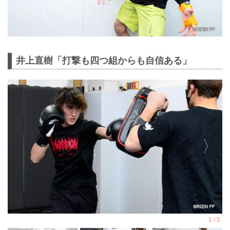
井上直樹「打撃も四つ組からも自信ある」