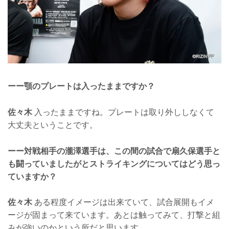
ーー顎のプレートは入ったままですか？
佐々木
入ったままですね。プレートは取り外ししなくて
大丈夫ということです。
ーー対戦相手の瀧澤選手は、この間の試合で扇久保選手と
も闘っていましたがとストライキングについてはどう思っ
ていますか？
佐々木
ある程度イメージは出来ていて、試合展開もイメ
ージが固まって来ています。あとは触ってみて、打撃と組
みが強いのかという所だと思います。