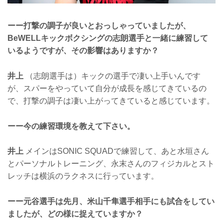
ーー打撃の調子が良いとおっしゃっていましたが、
BeWELLキックボクシングの志朗選手と一緒に練習して
いるようですが、その影響はありますか？
井上
（志朗選手は）キックの選手で凄い上手いんです
が、スパーをやっていて自分が成長を感じてきているの
で、打撃の調子は凄い上がってきていると感じています。
ーー今の練習環境を教えて下さい。
井上
メインはSONIC SQUADで練習して、あと水垣さん
とパーソナルトレーニング、永末さんのフィジカルとスト
レッチは横浜のラクネスに行っています。
ーー元谷選手は先月、米山千隼選手相手にも試合をしてい
ましたが、どの様に捉えていますか？