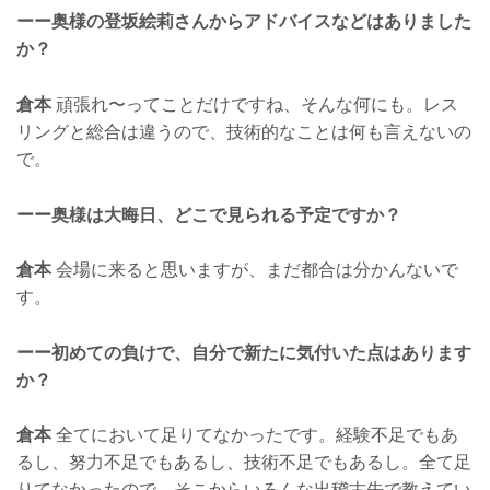
ーー奥様の登坂絵莉さんからアドバイスなどはありました
か？
倉本
頑張れ〜ってことだけですね、そんな何にも。レス
リングと総合は違うので、技術的なことは何も言えないの
で。
ーー奥様は大晦日、どこで見られる予定ですか？
倉本
会場に来ると思いますが、まだ都合は分かんないで
す。
ーー初めての負けで、自分で新たに気付いた点はあります
か？
倉本
全てにおいて足りてなかったです。経験不足でもあ
るし、努力不足でもあるし、技術不足でもあるし。全て足
りてなかったので、そこからいろんな出稽古先で教えてい