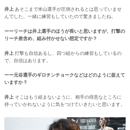
井上
あそこまで米山選手が圧倒されるとは思っていませ
んでした。一緒に練習もしていたので驚きましたね。
ーーリーチは井上選手のほうが長いと思いますが、打撃の
リーチ差含め、組み付かせない想定ですか？
井上
打撃も自信あるし、四つ組からの練習もしているの
で、自信はあります。
ーー元谷選手のギロチンチョークなどはどのように捉えて
いますか？
井上
そこはもう組まないように、相手の得意なところに
持っていかれないように気をつけていきたいと思います。