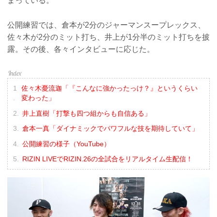
まっている。
公開練習では、倉本が2分のジャーマンスープレックス、
佐々木が2分のミット打ち、井上が1分半のミット打ちを披
露。その後、各々インタビューに応じた。
佐々木憂流迦「『こんなに強かったっけ？』というくらい
変わった」
井上直樹「打撃も四つ組からも自信ある」
倉本一真「ダイナミックでパワフルな技を期待していて」
公開練習の様子（YouTube）
RIZIN LIVEでRIZIN.26の全試合をリアルタイム生配信！