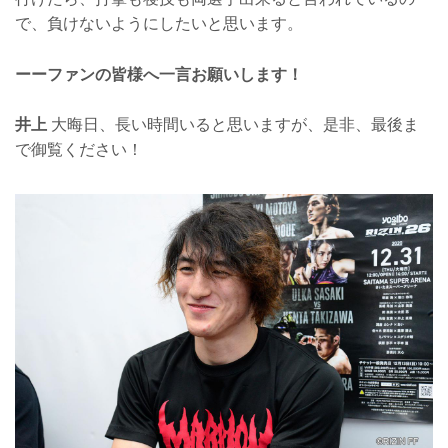
で、負けないようにしたいと思います。
ーーファンの皆様へ一言お願いします！
井上
大晦日、長い時間いると思いますが、是非、最後ま
で御覧ください！