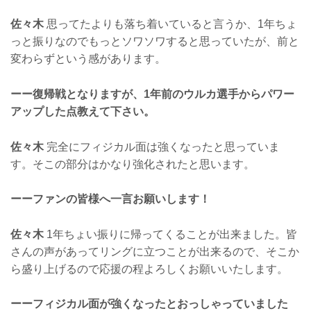
佐々木
思ってたよりも落ち着いていると言うか、1年ちょ
っと振りなのでもっとソワソワすると思っていたが、前と
変わらずという感があります。
ーー復帰戦となりますが、1年前のウルカ選手からパワー
アップした点教えて下さい。
佐々木
完全にフィジカル面は強くなったと思っていま
す。そこの部分はかなり強化されたと思います。
ーーファンの皆様へ一言お願いします！
佐々木
1年ちょい振りに帰ってくることが出来ました。皆
さんの声があってリングに立つことが出来るので、そこか
ら盛り上げるので応援の程よろしくお願いいたします。
ーーフィジカル面が強くなったとおっしゃっていました