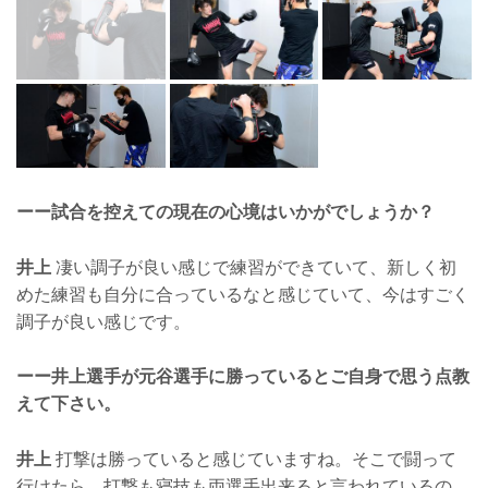
ーー試合を控えての現在の心境はいかがでしょうか？
井上
凄い調子が良い感じで練習ができていて、新しく初
めた練習も自分に合っているなと感じていて、今はすごく
調子が良い感じです。
ーー井上選手が元谷選手に勝っているとご自身で思う点教
えて下さい。
井上
打撃は勝っていると感じていますね。そこで闘って
行けたら、打撃も寝技も両選手出来ると言われているの