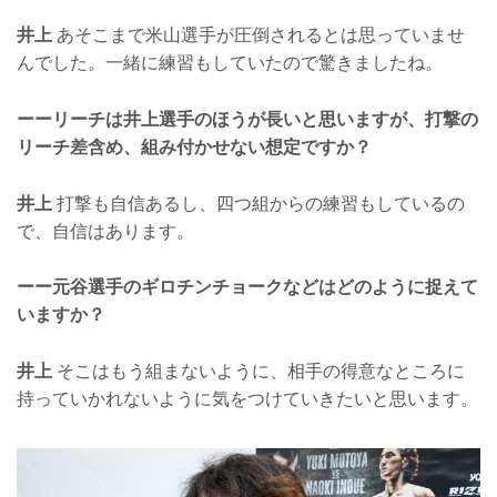
井上
あそこまで米山選手が圧倒されるとは思っていませ
んでした。一緒に練習もしていたので驚きましたね。
ーーリーチは井上選手のほうが長いと思いますが、打撃の
リーチ差含め、組み付かせない想定ですか？
井上
打撃も自信あるし、四つ組からの練習もしているの
で、自信はあります。
ーー元谷選手のギロチンチョークなどはどのように捉えて
いますか？
井上
そこはもう組まないように、相手の得意なところに
持っていかれないように気をつけていきたいと思います。