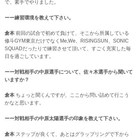
で、素手でやりました。
ーー練習環境を教えて下さい。
倉本
前回の試合で初めて負けて、そこから所属している
修斗GYM東京だけでなくMe,We、RISINGSUN、SONIC
SQUADだったりで練習させて頂いて、すごく充実した毎
日を過ごしています。
ーー対戦相手の中原選手について、佐々木選手から聞いて
いますか？
倉本
ちょっと聞くんですが、ここから問い詰めて行こう
かなと思います。
ーー対戦相手の中原太陽選手の印象を教えて下さい。
倉本
ステップが良くて、あとはグラップリングで下から