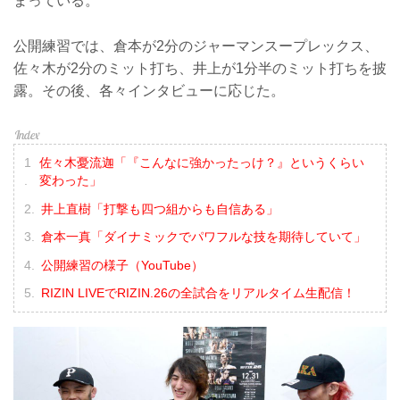
まっている。
公開練習では、倉本が2分のジャーマンスープレックス、
佐々木が2分のミット打ち、井上が1分半のミット打ちを披
露。その後、各々インタビューに応じた。
佐々木憂流迦「『こんなに強かったっけ？』というくらい
変わった」
井上直樹「打撃も四つ組からも自信ある」
倉本一真「ダイナミックでパワフルな技を期待していて」
公開練習の様子（YouTube）
RIZIN LIVEでRIZIN.26の全試合をリアルタイム生配信！