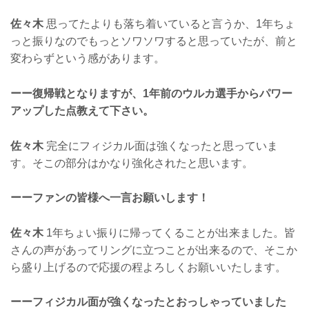
佐々木
思ってたよりも落ち着いていると言うか、1年ちょ
っと振りなのでもっとソワソワすると思っていたが、前と
変わらずという感があります。
ーー復帰戦となりますが、1年前のウルカ選手からパワー
アップした点教えて下さい。
佐々木
完全にフィジカル面は強くなったと思っていま
す。そこの部分はかなり強化されたと思います。
ーーファンの皆様へ一言お願いします！
佐々木
1年ちょい振りに帰ってくることが出来ました。皆
さんの声があってリングに立つことが出来るので、そこか
ら盛り上げるので応援の程よろしくお願いいたします。
ーーフィジカル面が強くなったとおっしゃっていました