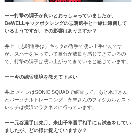
ーー打撃の調子が良いとおっしゃっていましたが、
BeWELLキックボクシングの志朗選手と一緒に練習して
いるようですが、その影響はありますか？
井上
（志朗選手は）キックの選手で凄い上手いんです
が、スパーをやっていて自分が成長を感じてきているの
で、打撃の調子は凄い上がってきていると感じています。
ーー今の練習環境を教えて下さい。
井上
メインはSONIC SQUADで練習して、あと水垣さん
とパーソナルトレーニング、永末さんのフィジカルとスト
レッチは横浜のラクネスに行っています。
ーー元谷選手は先月、米山千隼選手相手にも試合をしてい
ましたが、どの様に捉えていますか？