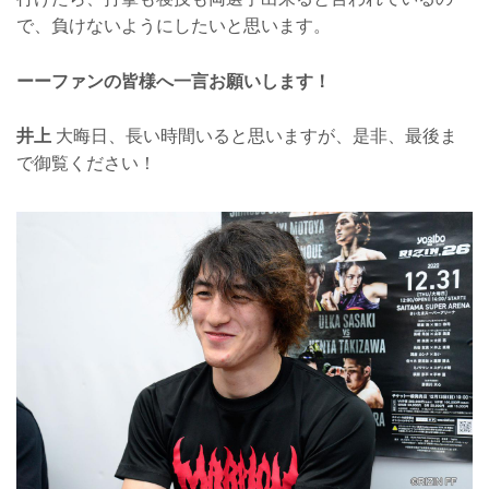
で、負けないようにしたいと思います。
ーーファンの皆様へ一言お願いします！
井上
大晦日、長い時間いると思いますが、是非、最後ま
で御覧ください！