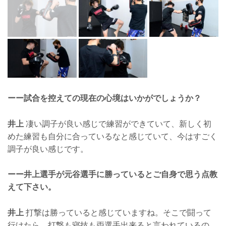
ーー試合を控えての現在の心境はいかがでしょうか？
井上
凄い調子が良い感じで練習ができていて、新しく初
めた練習も自分に合っているなと感じていて、今はすごく
調子が良い感じです。
ーー井上選手が元谷選手に勝っているとご自身で思う点教
えて下さい。
井上
打撃は勝っていると感じていますね。そこで闘って
行けたら、打撃も寝技も両選手出来ると言われているの