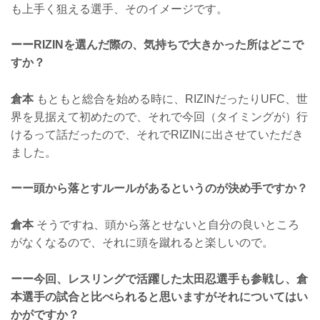
も上手く狙える選手、そのイメージです。
ーーRIZINを選んだ際の、気持ちで大きかった所はどこで
すか？
倉本
もともと総合を始める時に、RIZINだったりUFC、世
界を見据えて初めたので、それで今回（タイミングが）行
けるって話だったので、それでRIZINに出させていただき
ました。
ーー頭から落とすルールがあるというのが決め手ですか？
倉本
そうですね、頭から落とせないと自分の良いところ
がなくなるので、それに頭を蹴れると楽しいので。
ーー今回、レスリングで活躍した太田忍選手も参戦し、倉
本選手の試合と比べられると思いますがそれについてはい
かがですか？