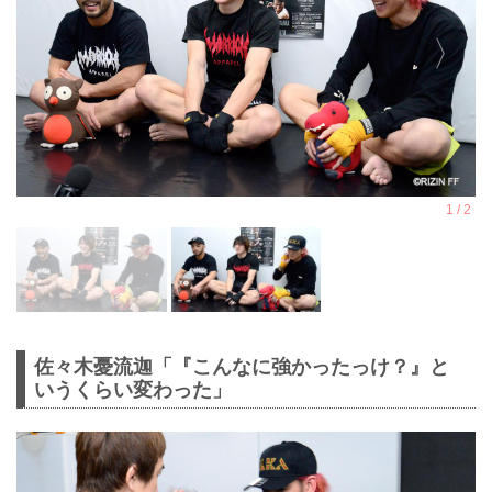
佐々木憂流迦「『こんなに強かったっけ？』と
いうくらい変わった」