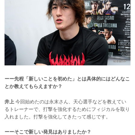
ーー先程「新しいことを初めた」とは具体的にはどんなこ
とか教えてもらえますか？
井上
今回始めたのは永末さん、天心選手などを教えてい
るトレーナーで、打撃を強化するためにフィジカルを取り
入れました。打撃を強化してきたって感じです。
ーーそこで新しい発見はありましたか？