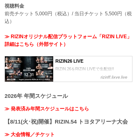
視聴料金
前売チケット 5,000円（税込）/ 当日チケット 5,500円（税
込）
≫ RIZINオリジナル配信プラットフォーム「RIZIN LIVE」
詳細はこちら（外部サイト）
RIZIN26 LIVE
RIZIN.26をRIZIN LIVEで生配信!!
rizinff.lixve.live
2026年 年間スケジュール
≫ 発表済み年間スケジュールはこちら
【8/11(火･祝)開催】RIZIN.54 トヨタアリーナ大会
≫ 大会情報／チケット