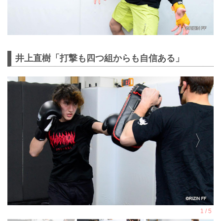
井上直樹「打撃も四つ組からも自信ある」