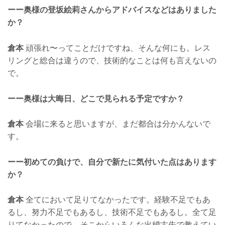
ーー奥様の登坂絵莉さんからアドバイスなどはありました
か？
倉本
頑張れ〜ってことだけですね、そんな何にも。レス
リングと総合は違うので、技術的なことは何も言えないの
で。
ーー奥様は大晦日、どこで見られる予定ですか？
倉本
会場に来ると思いますが、まだ都合は分かんないで
す。
ーー初めての負けで、自分で新たに気付いた点はあります
か？
倉本
全てにおいて足りてなかったです。経験不足でもあ
るし、努力不足でもあるし、技術不足でもあるし。全て足
りてなかったので、そこからいろんな出稽古先で教えてい