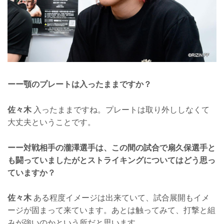
ーー顎のプレートは入ったままですか？
佐々木
入ったままですね。プレートは取り外ししなくて
大丈夫ということです。
ーー対戦相手の瀧澤選手は、この間の試合で扇久保選手と
も闘っていましたがとストライキングについてはどう思っ
ていますか？
佐々木
ある程度イメージは出来ていて、試合展開もイメ
ージが固まって来ています。あとは触ってみて、打撃と組
みが強いのかという所だと思います。