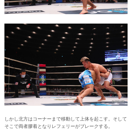
しかし北方はコーナーまで移動して上体を起こす。そして
そこで両者膠着となりレフェリーがブレークする。