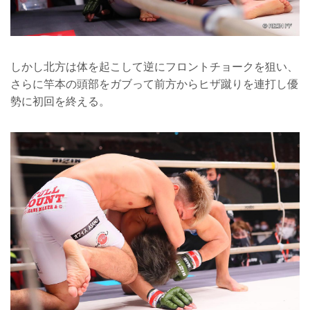
しかし北方は体を起こして逆にフロントチョークを狙い、
さらに竿本の頭部をガブって前方からヒザ蹴りを連打し優
勢に初回を終える。