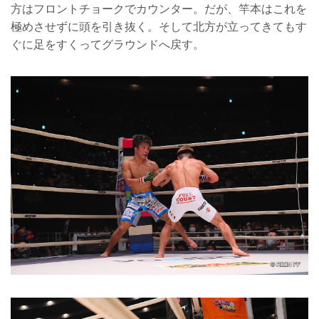
方はフロントチョークでカウンター。だが、竿本はこれを
極めさせずに頭を引き抜く。そして北方が立ってきてもす
ぐに足をすくってグラウンドへ戻す。