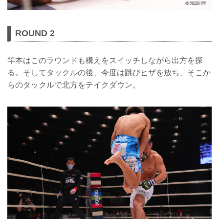
ROUND 2
竿本はこのラウンドも構えをスイッチしながら出方を探
る。そしてタックルの後、今度は跳びヒザを放ち、そこか
らのタックルで北方をテイクダウン。