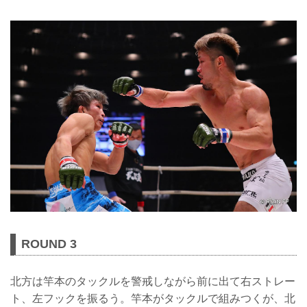
ROUND 3
北方は竿本のタックルを警戒しながら前に出て右ストレー
ト、左フックを振るう。竿本がタックルで組みつくが、北