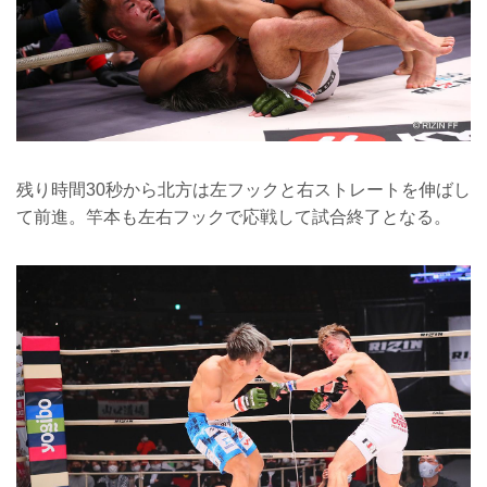
残り時間30秒から北方は左フックと右ストレートを伸ばし
て前進。竿本も左右フックで応戦して試合終了となる。