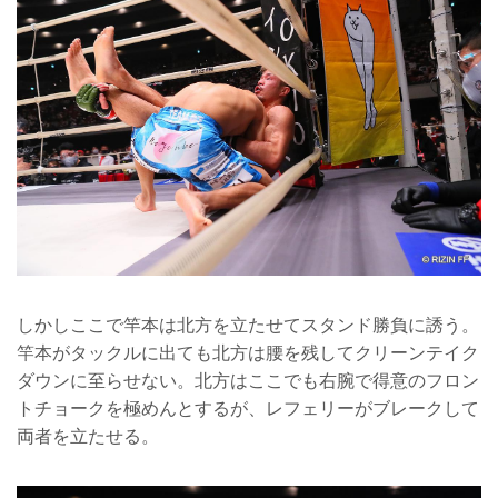
しかしここで竿本は北方を立たせてスタンド勝負に誘う。
竿本がタックルに出ても北方は腰を残してクリーンテイク
ダウンに至らせない。北方はここでも右腕で得意のフロン
トチョークを極めんとするが、レフェリーがブレークして
両者を立たせる。