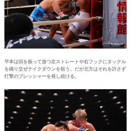
竿本は頭を振って放つ左ストレートや右フックにタックル
を織り交ぜテイクダウンを狙う。だが北方はそれを許さず
打撃のプレッシャーを発し続ける。