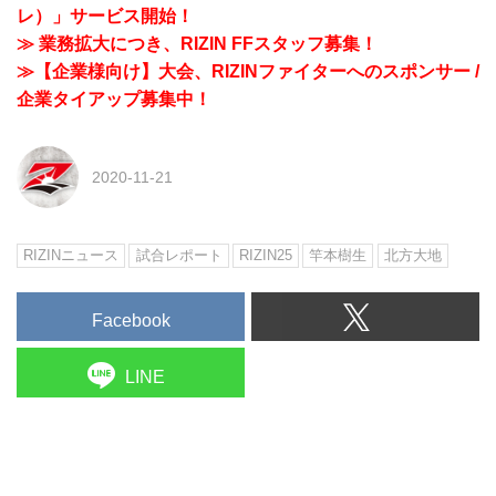
レ）」サービス開始！
≫ 業務拡大につき、RIZIN FFスタッフ募集！
≫【企業様向け】大会、RIZINファイターへのスポンサー /
企業タイアップ募集中！
2020-11-21
RIZINニュース
試合レポート
RIZIN25
竿本樹生
北方大地
Facebook
LINE