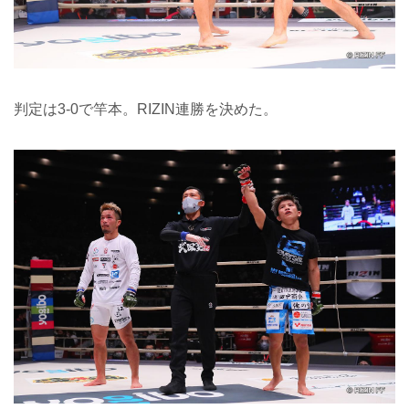
判定は3-0で竿本。RIZIN連勝を決めた。