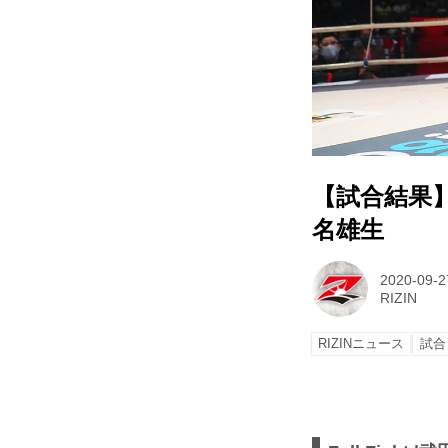
【試合結果】Yo
名雄生
2020-09-2
RIZIN
RIZINニュース
試合