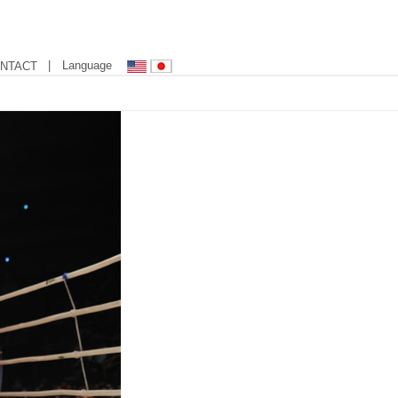
| Language
NTACT