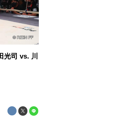
田光司 vs. 川