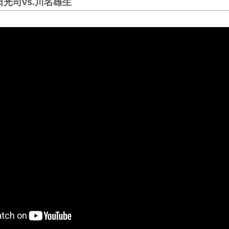
 |武田光司vs.川名雄生