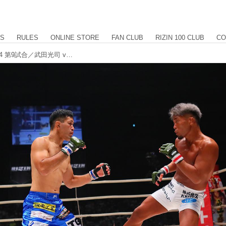
US
RULES
ONLINE STORE
FAN CLUB
RIZIN 100 CLUB
CO
【試合結果】Yogibo presents RIZIN.24 第9試合／武田光司 vs. 川名雄生