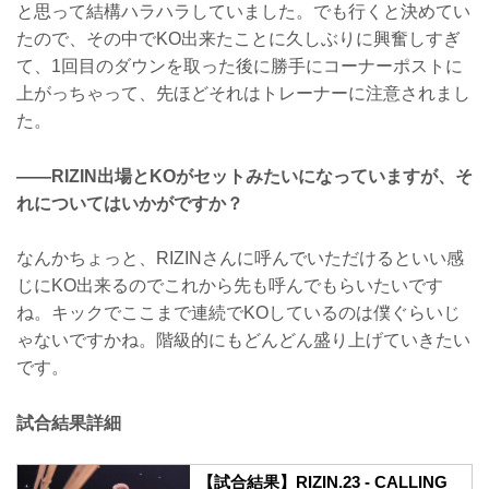
と思って結構ハラハラしていました。でも行くと決めてい
たので、その中でKO出来たことに久しぶりに興奮しすぎ
て、1回目のダウンを取った後に勝手にコーナーポストに
上がっちゃって、先ほどそれはトレーナーに注意されまし
た。
——RIZIN出場とKOがセットみたいになっていますが、そ
れについてはいかがですか？
なんかちょっと、RIZINさんに呼んでいただけるといい感
じにKO出来るのでこれから先も呼んでもらいたいです
ね。キックでここまで連続でKOしているのは僕ぐらいじ
ゃないですかね。階級的にもどんどん盛り上げていきたい
です。
試合結果詳細
【試合結果】RIZIN.23 - CALLING