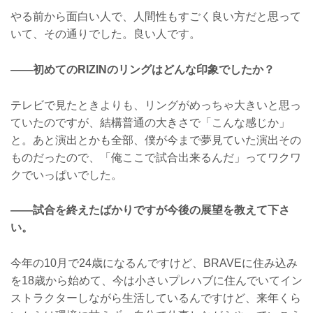
やる前から面白い人で、人間性もすごく良い方だと思って
いて、その通りでした。良い人です。
——初めてのRIZINのリングはどんな印象でしたか？
テレビで見たときよりも、リングがめっちゃ大きいと思っ
ていたのですが、結構普通の大きさで「こんな感じか」
と。あと演出とかも全部、僕が今まで夢見ていた演出その
ものだったので、「俺ここで試合出来るんだ」ってワクワ
クでいっぱいでした。
——試合を終えたばかりですが今後の展望を教えて下さ
い。
今年の10月で24歳になるんですけど、BRAVEに住み込み
を18歳から始めて、今は小さいプレハブに住んでいてイン
ストラクターしながら生活しているんですけど、来年くら