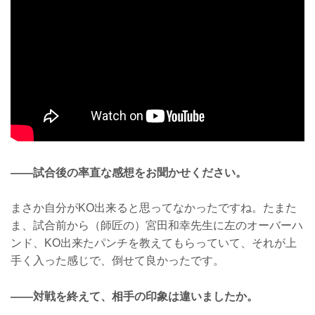
——試合後の率直な感想をお聞かせください。
まさか自分がKO出来ると思ってなかったですね。たまた
ま、試合前から（師匠の）宮田和幸先生に左のオーバーハ
ンド、KO出来たパンチを教えてもらっていて、それが上
手く入った感じで、倒せて良かったです。
——対戦を終えて、相手の印象は違いましたか。