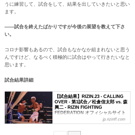
うに練習して、試合をして、結果を出していきたいと思い
ます。
——試合を終えたばかりですが今後の展望を教えて下さ
い。
コロナ影響もあるので、試合もなかなか組まれないと思う
んですけど、なるべく積極的に試合はやって行きたいなと
思います。
試合結果詳細
【試合結果】RIZIN.23 - CALLING
OVER - 第1試合／松倉信太郎 vs. 森
興二 - RIZIN FIGHTING
FEDERATION オフィシャルサイト
jp.rizinff.com
ルール
スペシャルワンマッチ
RIZIN キックボクシングルール：3分3R