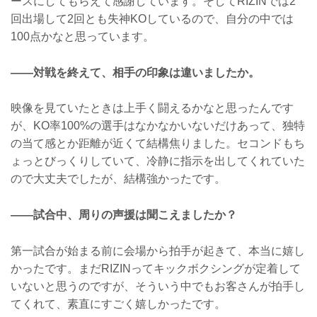
ースにしてもらえて感謝しています。そしてRIZINでは2
回出場して2回とも失神KOしているので、自分の中では
100点かなと思っています。
——対戦を終えて、相手の印象は違いましたか。
映像を見ていたときは上手く闘えるかなと思ったんです
が、KO率100%の選手はなかなかいないだけあって、独特
の当て感とか距離が近くて結構焦りました。セコンドもち
ょっとびっくりしていて、冷静に指示を出してくれていた
ので大丈夫でしたが、結構強かったです。
——試合中、周りの声援は聞こえましたか？
第一試合が始まる前に会場から拍手が起きて、本当に嬉し
かったです。まだRIZINってキックボクシングが定着して
いないと思うのですが、そういう中でもお客さんが拍手し
てくれて、素直にすごく嬉しかったです。