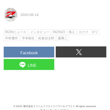
2020-08-14
RIZINニュース
インタビュー
RIZIN23
海人
ロクク・ダリ
中村優作
竿本樹生
松倉信太郎
森興二
Facebook
LINE
© 2016- 株式会社ドリームファクトリーワールドワイド All rights reserved.