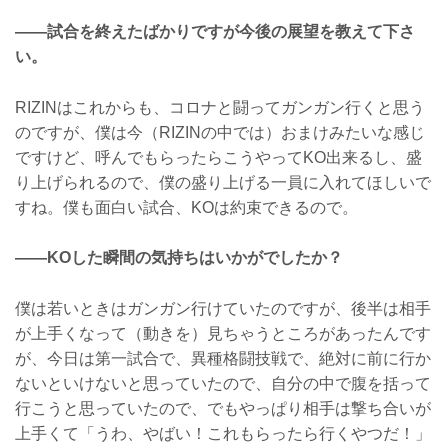
——試合を終えたばかりですが今後の展望を教えて下さ
い。
RIZINはこれからも、コロナと闘ってガンガン行くと思う
のですが、僕は今（RIZINの中では）おまけみたいな感じ
ですけど、呼んでもらったらこうやってKO出来るし、盛
り上げられるので、僕の盛り上げる一員に入れてほしいで
すね。僕も面白い試合、KOは約束できるので。
——KOした瞬間の気持ちはいかがでしたか？
僕は若いときはガンガン行けていたのですが、後半は相手
が上手くなって（動きを）見ちゃうところがあったんです
が、今日は第一試合で、異種格闘技戦で、絶対に前に行か
ないといけないと思っていたので、自分の中で腹を括って
行こうと思っていたので、でもやっぱり相手は撃ち合いが
上手くて「うわ、やばい！これもらったら行くやつだ！」