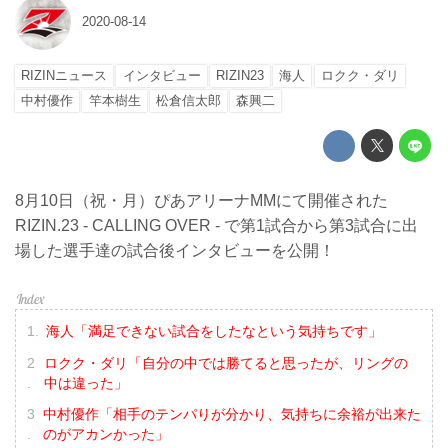
2020-08-14
RIZINニュース
インタビュー
RIZIN23
海人
ロクク・ダリ
中村優作
竿本樹生
松倉信太郎
森興二
8月10日（祝・月）ぴあアリーナMMにて開催された
RIZIN.23 - CALLING OVER - で第1試合から第3試合に出
場した選手達の試合後インタビューを公開！
海人「満足できない試合をしたなという気持ちです」
ロクク・ダリ「自分の中では勝てると思ったが、リングの
中は違った」
中村優作「相手のテンパりが分かり、気持ちに余裕が出来た
のがアカンかった」