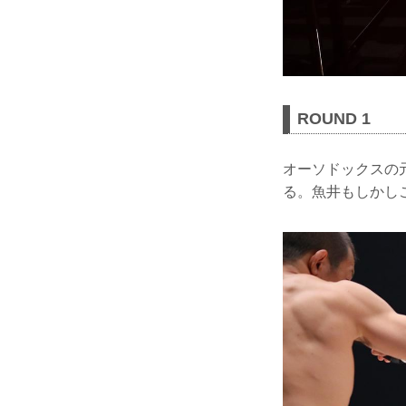
ROUND 1
オーソドックスの
る。魚井もしかし