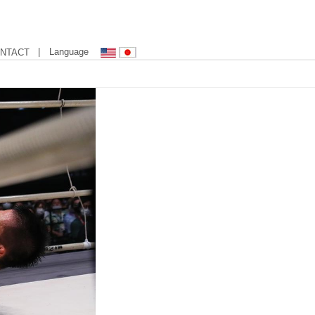
| Language
NTACT