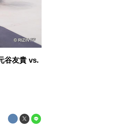
／元谷友貴 vs.