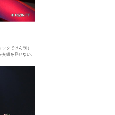
キックでけん制す
か交錯を見せない。