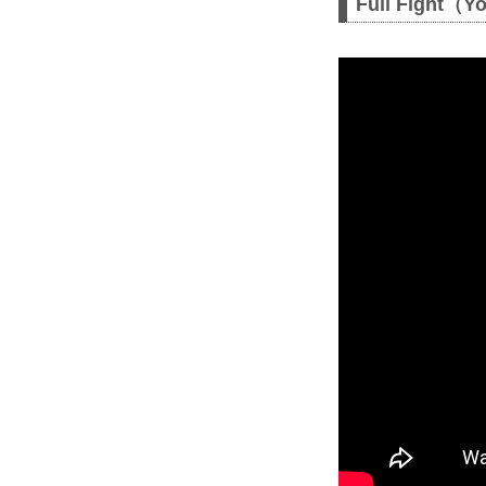
Full Fight（Y