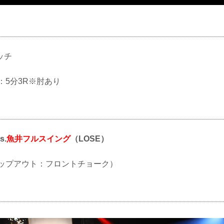
ッチ
ル：5分3R※肘あり
s.
魚井フルスイング
（LOSE）
S（タップアウト：フロントチョーク）