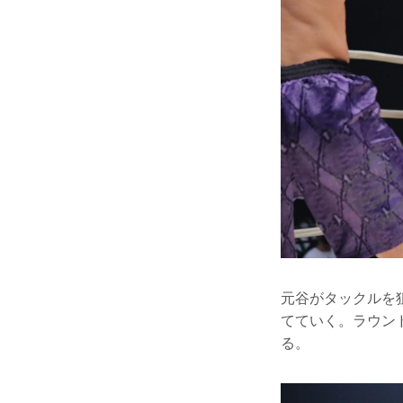
元谷がタックルを
てていく。ラウン
る。