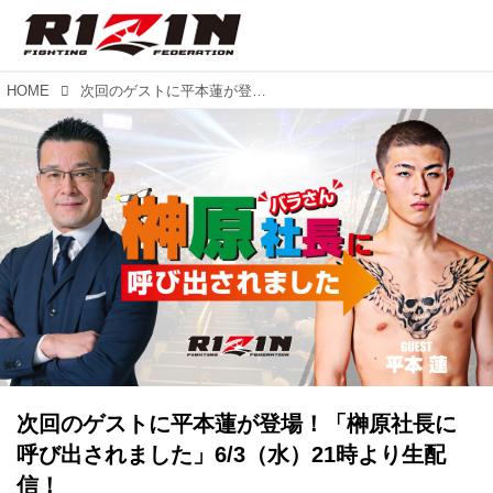
HOME
次回のゲストに平本蓮が登場！「榊原社長に呼び出されました」6/3（水）21時より生配信！
次回のゲストに平本蓮が登場！「榊原社長に
呼び出されました」6/3（水）21時より生配
信！