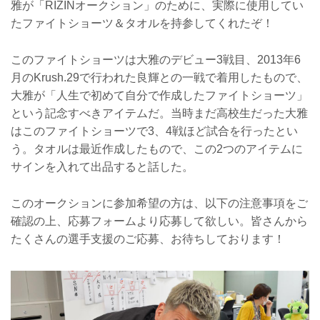
雅が「RIZINオークション」のために、実際に使用してい
たファイトショーツ＆タオルを持参してくれたぞ！
このファイトショーツは大雅のデビュー3戦目、2013年6
月のKrush.29で行われた良輝との一戦で着用したもので、
大雅が「人生で初めて自分で作成したファイトショーツ」
という記念すべきアイテムだ。当時まだ高校生だった大雅
はこのファイトショーツで3、4戦ほど試合を行ったとい
う。タオルは最近作成したもので、この2つのアイテムに
サインを入れて出品すると話した。
このオークションに参加希望の方は、以下の注意事項をご
確認の上、応募フォームより応募して欲しい。皆さんから
たくさんの選手支援のご応募、お待ちしております！