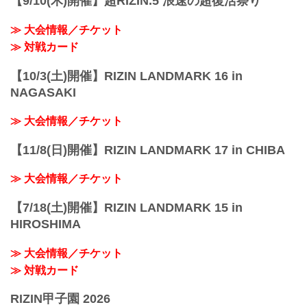
【9/10(木)開催】超RIZIN.5 浪速の超復活祭り
声を上げた。...
≫ 大会情報／チケット
≫ 対戦カード
【10/3(土)開催】RIZIN LANDMARK 16 in
NAGASAKI
≫ 大会情報／チケット
【11/8(日)開催】RIZIN LANDMARK 17 in CHIBA
≫ 大会情報／チケット
【7/18(土)開催】RIZIN LANDMARK 15 in
HIROSHIMA
≫ 大会情報／チケット
≫ 対戦カード
RIZIN甲子園 2026