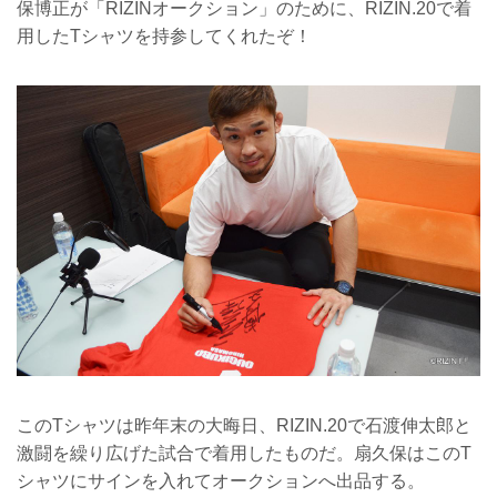
保博正が「RIZINオークション」のために、RIZIN.20で着
用したTシャツを持参してくれたぞ！
このTシャツは昨年末の大晦日、RIZIN.20で石渡伸太郎と
激闘を繰り広げた試合で着用したものだ。扇久保はこのT
シャツにサインを入れてオークションへ出品する。