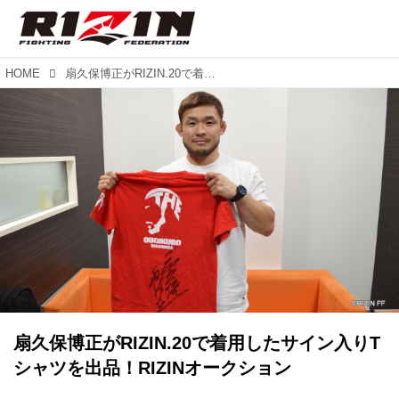
HOME
扇久保博正がRIZIN.20で着用したサイン入りTシャツを出品！RIZINオークション
扇久保博正がRIZIN.20で着用したサイン入りT
シャツを出品！RIZINオークション