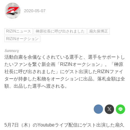
2020-05-07
RIZINニュース
榊原社長に呼び出されました
扇久保博正
RIZINオークション
活動自粛を余儀なくされている選手と、選手をサポートし
たいファンを繋ぐ新企画「RIZINオークション」。「榊原
社長に呼び出されました」にゲスト出演したRIZINファイ
ターが持参した私物をオークションに出品。落札金額は全
額、出品した選手へ渡される。
5月7日（木）のYoutubeライブ配信にゲスト出演した扇久