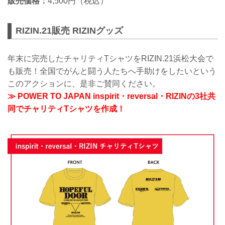
販売価格：
4,500円（税込）
RIZIN.21販売 RIZINグッズ
年末に完売したチャリティTシャツをRIZIN.21浜松大会で
も販売！全国でがんと闘う人たちへ手助けをしたいという
このアクションに、是非ご賛同ください。
≫ POWER TO JAPAN inspirit・reversal・RIZINの3社共
同でチャリティTシャツを作成！