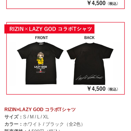
RIZIN×LAZY GOD コラボTシャツ
サイズ：
S / M / L / XL
カラー：
ホワイト / ブラック（全2色）