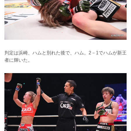
判定は浜崎、ハムと別れた後で、ハム。2－1でハムが新王
者に輝いた。