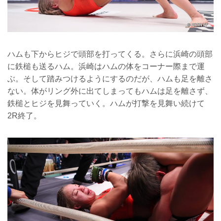
ハムも下からヒジで頭部を打ってくる。さらに浜崎の頭部
に鉄槌も送るハム。浜崎はハムの体をコーナー際まで運
ぶ。そして踏みつけるようにするのだが、ハムも足を離さ
ない。体がリング外に出てしまってもハムは足を離さず、
鉄槌とヒジを見舞っていく。ハムが打撃を見舞い続けて
2R終了。