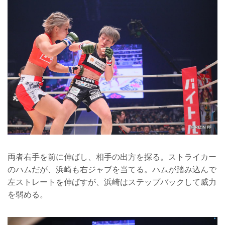
両者右手を前に伸ばし、相手の出方を探る。ストライカー
のハムだが、浜崎も右ジャブを当てる。ハムが踏み込んで
左ストレートを伸ばすが、浜崎はステップバックして威力
を弱める。