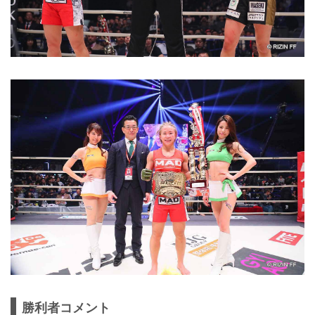
勝利者コメント