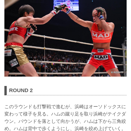
ROUND 2
このラウンドも打撃戦で進むが、浜崎はオーソドックスに
変わって様子を見る。ハムの蹴り足を取り浜崎がテイクダ
ウン。パウンドを落として向かうが、ハムは下から三角絞
め。ハムは背中で歩くようにし、浜崎を絞め上げていく。