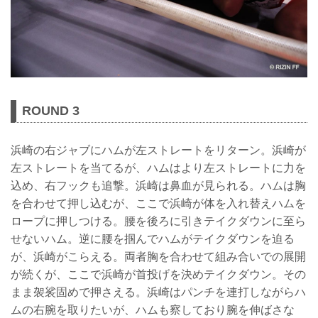
ROUND 3
浜崎の右ジャブにハムが左ストレートをリターン。浜崎が
左ストレートを当てるが、ハムはより左ストレートに力を
込め、右フックも追撃。浜崎は鼻血が見られる。ハムは胸
を合わせて押し込むが、ここで浜崎が体を入れ替えハムを
ロープに押しつける。腰を後ろに引きテイクダウンに至ら
せないハム。逆に腰を掴んでハムがテイクダウンを迫る
が、浜崎がこらえる。両者胸を合わせて組み合いでの展開
が続くが、ここで浜崎が首投げを決めテイクダウン。その
まま袈裟固めで押さえる。浜崎はパンチを連打しながらハ
ムの右腕を取りたいが、ハムも察しており腕を伸ばさな