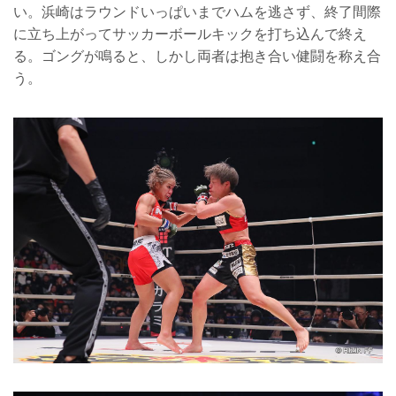
い。浜崎はラウンドいっぱいまでハムを逃さず、終了間際
に立ち上がってサッカーボールキックを打ち込んで終え
る。ゴングが鳴ると、しかし両者は抱き合い健闘を称え合
う。