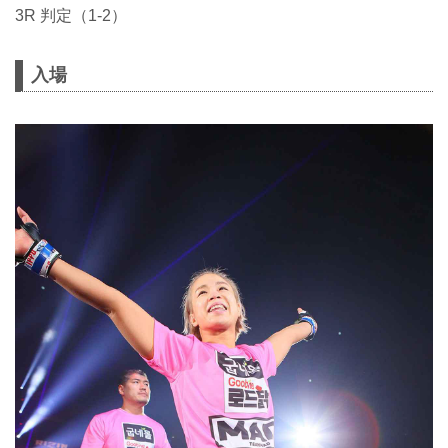
3R 判定（1-2）
入場