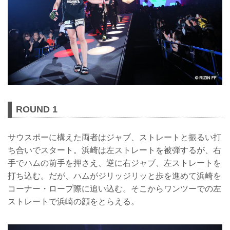
ROUND 1
サウスポーに構えた両者はジャブ、ストレートと振るい打
ち合いでスタート。浜崎は左ストレートを被弾するが、右
手でハムの前手を押さえ、逆に右ジャブ、左ストレートを
打ち込む。だが、ハムがジリッジリッと歩を進めて浜崎を
コーナー・ロープ際に追い込む。そこからワンツーでの左
ストレートで浜崎の顔をとらえる。