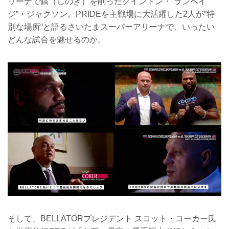
リーナで鎬（しのぎ）を削ったクイントン・“ランペイ
ジ”・ジャクソン。PRIDEを主戦場に大活躍した2人が”特
別な場所“と語るさいたまスーパーアリーナで、いったい
どんな試合を魅せるのか。
そして、BELLATORプレジデント スコット・コーカー氏