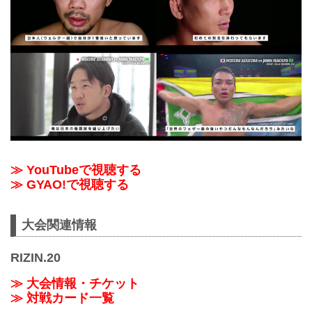
≫ YouTubeで視聴する
≫ GYAO!で視聴する
大会関連情報
RIZIN.20
≫ 大会情報・チケット
≫ 対戦カード一覧